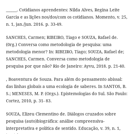
______. Cotidianos aprendentes: Nilda Alves, Regina Leite
Garcia e as lições nos/dos/com os cotidianos. Momento, v. 25,
n. 1, jan./jun. 2016. p. 33-49.
SANCHES, Carmen; RIBEIRO, Tiago e SOUZA, Rafael de.
(0rg.) Conversa como metodologia de pesquisa: uma
metodologia menor? In: RIBEIRO, Tiago; SOUZA, Rafael de;
SANCHES, Carmen. Conversa como metodologia de
pesquisa por que não? Rio de Janeiro: Ayvu, 2018. p. 21-40.
, Boaventura de Souza. Para além do pensamento abissal:
das linhas globais a uma ecologia de saberes. In SANTOS, B.
S.; MENESES, M. P. (Orgs.). Epistemologias do Sul. São Paulo:
Cortez, 2010, p. 31- 83.
SOUZA, Elizeu Clementino de. Diálogos cruzados sobre
pesquisa (auto)biográfica: análise compreensiva-
interpretativa e política de sentido. Educação, v. 39, n. 1,