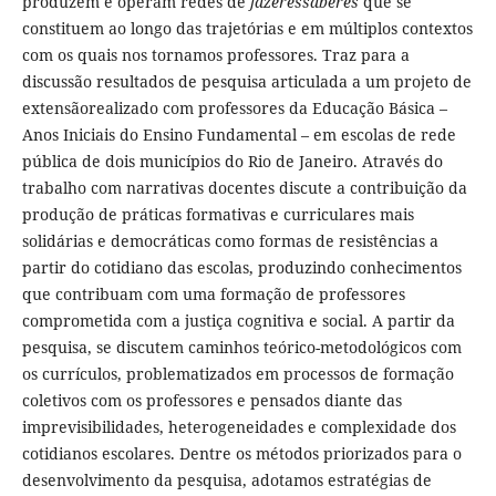
produzem e operam redes de
fazeressaberes
que se
constituem ao longo das trajetórias e em múltiplos contextos
com os quais nos tornamos professores. Traz para a
discussão resultados de pesquisa articulada a um projeto de
extensãorealizado com professores da Educação Básica –
Anos Iniciais do Ensino Fundamental – em escolas de rede
pública de dois municípios do Rio de Janeiro. Através do
trabalho com narrativas docentes discute a contribuição da
produção de práticas formativas e curriculares mais
solidárias e democráticas como formas de resistências a
partir do cotidiano das escolas, produzindo conhecimentos
que contribuam com uma formação de professores
comprometida com a justiça cognitiva e social. A partir da
pesquisa, se discutem caminhos teórico-metodológicos com
os currículos, problematizados em processos de formação
coletivos com os professores e pensados diante das
imprevisibilidades, heterogeneidades e complexidade dos
cotidianos escolares. Dentre os métodos priorizados para o
desenvolvimento da pesquisa, adotamos estratégias de