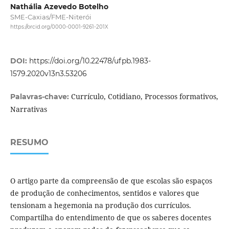
Nathália Azevedo Botelho
SME-Caxias/FME-Niterói
https://orcid.org/0000-0001-9261-201X
DOI:
https://doi.org/10.22478/ufpb.1983-
1579.2020v13n3.53206
Currículo, Cotidiano, Processos formativos,
Palavras-chave:
Narrativas
RESUMO
O artigo parte da compreensão de que escolas são espaços
de produção de conhecimentos, sentidos e valores que
tensionam a hegemonia na produção dos currículos.
Compartilha do entendimento de que os saberes docentes