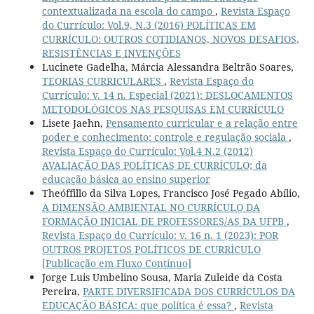
contextualizada na escola do campo
,
Revista Espaço
do Currículo: Vol.9, N.3 (2016) POLÍTICAS EM
CURRÍCULO: OUTROS COTIDIANOS, NOVOS DESAFIOS,
RESISTÊNCIAS E INVENÇÕES
Lucinete Gadelha, Márcia Alessandra Beltrão Soares,
TEORIAS CURRICULARES
,
Revista Espaço do
Currículo: v. 14 n. Especial (2021): DESLOCAMENTOS
METODOLÓGICOS NAS PESQUISAS EM CURRÍCULO
Lisete Jaehn,
Pensamento curricular e a relação entre
poder e conhecimento: controle e regulação sociala
,
Revista Espaço do Currículo: Vol.4 N.2 (2012)
AVALIAÇÃO DAS POLÍTICAS DE CURRÍCULO; da
educação básica ao ensino superior
Theóffillo da Silva Lopes, Francisco José Pegado Abílio,
A DIMENSÃO AMBIENTAL NO CURRÍCULO DA
FORMAÇÃO INICIAL DE PROFESSORES/AS DA UFPB
,
Revista Espaço do Currículo: v. 16 n. 1 (2023): POR
OUTROS PROJETOS POLÍTICOS DE CURRÍCULO
[Publicação em Fluxo Contínuo]
Jorge Luis Umbelino Sousa, Maria Zuleide da Costa
Pereira,
PARTE DIVERSIFICADA DOS CURRÍCULOS DA
EDUCAÇÃO BÁSICA: que política é essa?
,
Revista