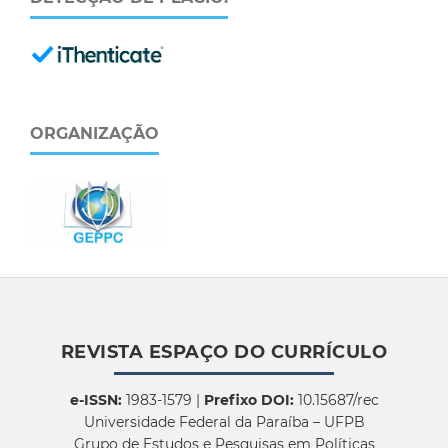
ORGANIZAÇÃO
REVISTA ESPAÇO DO CURRÍCULO
e-ISSN:
1983-1579 |
Prefixo DOI:
10.15687/rec
Universidade Federal da Paraíba – UFPB
Grupo de Estudos e Pesquisas em Políticas