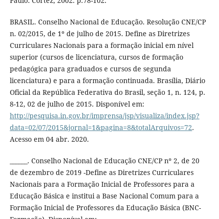
Paulo: Cortez, 2002. p.78-102.
BRASIL. Conselho Nacional de Educação. Resolução CNE/CP
n. 02/2015, de 1º de julho de 2015. Define as Diretrizes
Curriculares Nacionais para a formação inicial em nível
superior (cursos de licenciatura, cursos de formação
pedagógica para graduados e cursos de segunda
licenciatura) e para a formação continuada. Brasília, Diário
Oficial da República Federativa do Brasil, seção 1, n. 124, p.
8-12, 02 de julho de 2015. Disponível em:
http://pesquisa.in.gov.br/imprensa/jsp/visualiza/index.jsp?
data=02/07/2015&jornal=1&pagina=8&totalArquivos=72
.
Acesso em 04 abr. 2020.
______. Conselho Nacional de Educação CNE/CP nº 2, de 20
de dezembro de 2019 -Define as Diretrizes Curriculares
Nacionais para a Formação Inicial de Professores para a
Educação Básica e institui a Base Nacional Comum para a
Formação Inicial de Professores da Educação Básica (BNC-