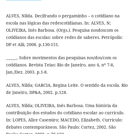
ALVES, Nilda. Decifrando o pergaminho – o cotidiano na
escola nas lógicas das redescotidianas. In: ALVES, N;
OLIVEIRA, Inês Barbosa. (Orgs.). Pesquisa nosdoscom os
cotidianos das escolas: sobre redes de saberes. Petrópolis:
DP et Alii, 2008. p.130-151.
______. Sobre movimentos das pesquisas nos/dos/com os
cotidianos. Revista Teias: Rio de Janeiro, ano 4, nº 7-8,
Jan./Dez. 2003. p.1-8.
ALVES, Nilda; GARCIA, Regina Leite. O sentido da escola. Rio
de Janeiro, DP&A, 2002. p.128.
ALVES, Nilda; OLIVEIRA, Inês Barbosa. Uma história da
contribuição dos estudos do cotidiano escolar ao currículo.
In: LOPES, Alice Casemiro; MACEDO, Elizabeth. Currículo:
debates contemporâneos. São Paulo: Cortez, 2002. São