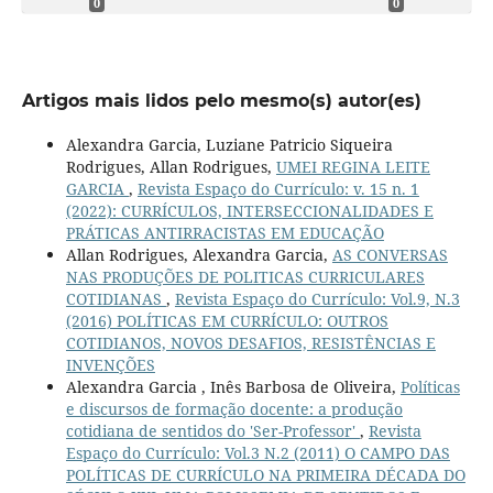
0
0
Artigos mais lidos pelo mesmo(s) autor(es)
Alexandra Garcia, Luziane Patricio Siqueira
Rodrigues, Allan Rodrigues,
UMEI REGINA LEITE
GARCIA
,
Revista Espaço do Currículo: v. 15 n. 1
(2022): CURRÍCULOS, INTERSECCIONALIDADES E
PRÁTICAS ANTIRRACISTAS EM EDUCAÇÃO
Allan Rodrigues, Alexandra Garcia,
AS CONVERSAS
NAS PRODUÇÕES DE POLITICAS CURRICULARES
COTIDIANAS
,
Revista Espaço do Currículo: Vol.9, N.3
(2016) POLÍTICAS EM CURRÍCULO: OUTROS
COTIDIANOS, NOVOS DESAFIOS, RESISTÊNCIAS E
INVENÇÕES
Alexandra Garcia , Inês Barbosa de Oliveira,
Políticas
e discursos de formação docente: a produção
cotidiana de sentidos do 'Ser-Professor'
,
Revista
Espaço do Currículo: Vol.3 N.2 (2011) O CAMPO DAS
POLÍTICAS DE CURRÍCULO NA PRIMEIRA DÉCADA DO