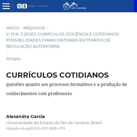
INÍCIO
/
ARQUIVOS
/
V. 13 N. 3 (2020): CURRÍCULOS, DOCÊNCIA E COTIDIANOS:
POSSIBILIDADES EMANCIPATÓRIAS EM TEMPOS DE
REGULAÇÃO AUTORITÁRIA
/
Artigos
CURRÍCULOS COTIDIANOS
questões quanto aos processos formativos e a produção de
conhecimentos com professores
Alexandra Garcia
Universidade do Estado do Rio de Janeiro, Brasil.
https://orcid.org/0000-0001-8285-471X