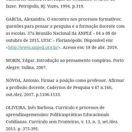
fazer. Petrópolis, RJ: Vozes, 1994. p.319.
GARCIA, Alexandra. O encontro nos processos formativos:
questões para pensar a pesquisa e a formação docente com
as escolas. 37a Reunião Nacional da ANPEd – 04 a 08 de
outubro de 2015, UFSC – Florianópolis. Disponível em:
<
http://www.anped.org.br
>. Acesso em: 18 de abr. 2019.
MORIN, Edgar. Introdução ao pensamento complexo. Porto
Alegre: Sulina, 2007.
NÓVOA, Antonio. Firmar a posição como professor. Afirmar
a profissão docente. Cadernos de Pesquisa v.47 n.166,
out./dez. 2017. p.1106-1133.
OLIVEIRA, Inês Barbosa. Currículo e processos de
aprendizagemensino: Políticaspráticas Educacionais
Cotidianas. Currículo sem Fronteiras, v. 13, n. 3, set./dez.
2013. p. 375-391.