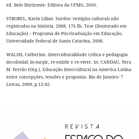
ed. Belo Horizonte: Editora da UFMG, 2010.
STROBEL, Karin Lilian. Surdos: vestígios culturais não
registrados na história. 2008. 176 fls. Tese (Doutorado em
Educação) – Programa de Pós-Graduação em Educação,
Universidade Federal de Santa Catarina, 2008.
WALSH, Catherine. Interculturalidade crítica e pedagogia
decolonial: in-surgir, re-existir e re-viver. In: CANDAU, Vera
M. Ferrão (Org.). Educação Intercultural na América Latina:
entre concepções, tensões e propostas. Rio de Janeiro: 7
Letras, 2009, p.12-42.