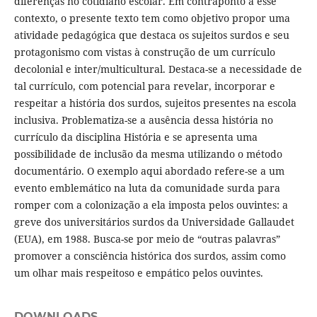
diferenças no cotidiano escolar. Em contraponto a esse
contexto, o presente texto tem como objetivo propor uma
atividade pedagógica que destaca os sujeitos surdos e seu
protagonismo com vistas à construção de um currículo
decolonial e inter/multicultural. Destaca-se a necessidade de
tal currículo, com potencial para revelar, incorporar e
respeitar a história dos surdos, sujeitos presentes na escola
inclusiva. Problematiza-se a ausência dessa história no
currículo da disciplina História e se apresenta uma
possibilidade de inclusão da mesma utilizando o método
documentário. O exemplo aqui abordado refere-se a um
evento emblemático na luta da comunidade surda para
romper com a colonização a ela imposta pelos ouvintes: a
greve dos universitários surdos da Universidade Gallaudet
(EUA), em 1988. Busca-se por meio de “outras palavras”
promover a consciência histórica dos surdos, assim como
um olhar mais respeitoso e empático pelos ouvintes.
DOWNLOADS