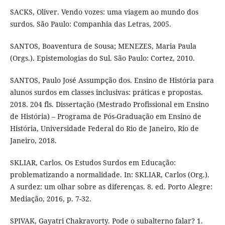
SACKS, Oliver. Vendo vozes: uma viagem ao mundo dos
surdos. São Paulo: Companhia das Letras, 2005.
SANTOS, Boaventura de Sousa; MENEZES, Maria Paula
(Orgs.). Epistemologias do Sul. São Paulo: Cortez, 2010.
SANTOS, Paulo José Assumpção dos. Ensino de História para
alunos surdos em classes inclusivas: práticas e propostas.
2018. 204 fls. Dissertação (Mestrado Profissional em Ensino
de História) – Programa de Pós-Graduação em Ensino de
História, Universidade Federal do Rio de Janeiro, Rio de
Janeiro, 2018.
SKLIAR, Carlos. Os Estudos Surdos em Educação:
problematizando a normalidade. In: SKLIAR, Carlos (Org.).
A surdez: um olhar sobre as diferenças. 8. ed. Porto Alegre:
Mediação, 2016, p. 7-32.
SPIVAK, Gayatri Chakravorty. Pode o subalterno falar? 1.