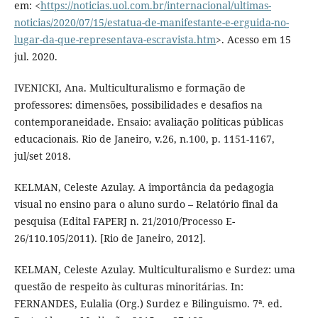
em: <
https://noticias.uol.com.br/internacional/ultimas-
noticias/2020/07/15/estatua-de-manifestante-e-erguida-no-
lugar-da-que-representava-escravista.htm
>. Acesso em 15
jul. 2020.
IVENICKI, Ana. Multiculturalismo e formação de
professores: dimensões, possibilidades e desafios na
contemporaneidade. Ensaio: avaliação políticas públicas
educacionais. Rio de Janeiro, v.26, n.100, p. 1151-1167,
jul/set 2018.
KELMAN, Celeste Azulay. A importância da pedagogia
visual no ensino para o aluno surdo – Relatório final da
pesquisa (Edital FAPERJ n. 21/2010/Processo E-
26/110.105/2011). [Rio de Janeiro, 2012].
KELMAN, Celeste Azulay. Multiculturalismo e Surdez: uma
questão de respeito às culturas minoritárias. In:
FERNANDES, Eulalia (Org.) Surdez e Bilinguismo. 7ª. ed.