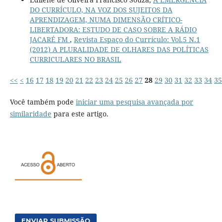
DO CURRÍCULO, NA VOZ DOS SUJEITOS DA
APRENDIZAGEM, NUMA DIMENSÃO CRÍTICO-
LIBERTADORA: ESTUDO DE CASO SOBRE A RÁDIO
JACARÉ FM
,
Revista Espaço do Currículo: Vol.5 N.1
(2012) A PLURALIDADE DE OLHARES DAS POLÍTICAS
CURRICULARES NO BRASIL
<<
<
16
17
18
19
20
21
22
23
24
25
26
27
28
29
30
31
32
33
34
35
Você também pode
iniciar uma pesquisa avançada por
similaridade
para este artigo.
ENVIAR SUBMISSÃO