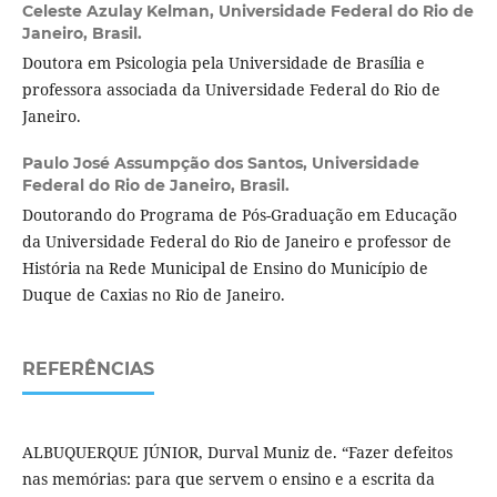
Celeste Azulay Kelman,
Universidade Federal do Rio de
Janeiro, Brasil.
Doutora em Psicologia pela Universidade de Brasília e
professora associada da Universidade Federal do Rio de
Janeiro.
Paulo José Assumpção dos Santos,
Universidade
Federal do Rio de Janeiro, Brasil.
Doutorando do Programa de Pós-Graduação em Educação
da Universidade Federal do Rio de Janeiro e professor de
História na Rede Municipal de Ensino do Município de
Duque de Caxias no Rio de Janeiro.
REFERÊNCIAS
ALBUQUERQUE JÚNIOR, Durval Muniz de. “Fazer defeitos
nas memórias: para que servem o ensino e a escrita da