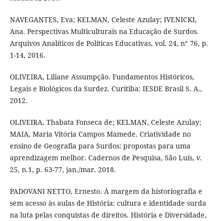
NAVEGANTES, Eva; KELMAN, Celeste Azulay; IVENICKI,
Ana. Perspectivas Multiculturais na Educação de Surdos.
Arquivos Analíticos de Políticas Educativas, vol. 24, n° 76, p.
1-14, 2016.
OLIVEIRA, Liliane Assumpção. Fundamentos Históricos,
Legais e Biológicos da Surdez. Curitiba: IESDE Brasil S. A.,
2012.
OLIVEIRA, Thabata Fonseca de; KELMAN, Celeste Azulay;
MAIA, Maria Vitória Campos Mamede. Criatividade no
ensino de Geografia para Surdos: propostas para uma
aprendizagem melhor. Cadernos de Pesquisa, São Luís, v.
25, n.1, p. 63-77, jan./mar. 2018.
PADOVANI NETTO, Ernesto. À margem da historiografia e
sem acesso às aulas de História: cultura e identidade surda
na luta pelas conquistas de direitos. História e Diversidade,