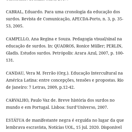
CABRAL, Eduardo. Para uma cronologia da educação dos
surdos. Revista de Comunicação, APECDA-Porto, n. 3, p. 35-
53, 2005.
CAMPELLO, Ana Regina e Souza. Pedagogia visual/sinal na
educação de surdos. In: QUADROS, Ronice Müller; PERLIN,
Gladis. Estudos surdos. Petrópolis: Arara Azul, 2007, p. 100-
131.
CANDAU, Vera M. Ferrão (Org.). Educação Intercultural na
América Latina: entre concepções, tensões e propostas. Rio
de Janeiro: 7 Letras, 2009, p.12-42.
CARVALHO, Paulo Vaz de. Breve história dos surdos no
mundo e em Portugal. Lisboa: Surd’Universo, 2007.
ESTÁTUA de manifestante negra é erguida no lugar da que
lembrava escravista, Notícias UOL, 15 jul. 2020. Disponível