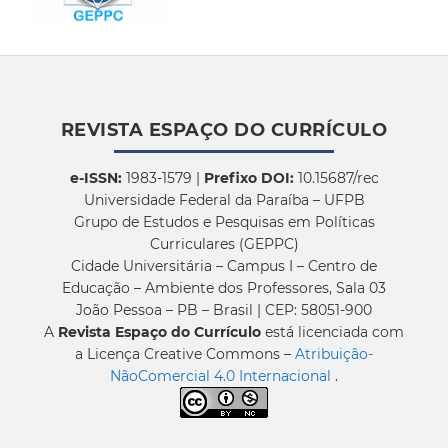
REVISTA ESPAÇO DO CURRÍCULO
e-ISSN:
1983-1579 |
Prefixo DOI:
10.15687/rec
Universidade Federal da Paraíba – UFPB
Grupo de Estudos e Pesquisas em Políticas
Curriculares (GEPPC)
Cidade Universitária – Campus I – Centro de
Educação – Ambiente dos Professores, Sala 03
João Pessoa – PB – Brasil | CEP: 58051-900
A
Revista Espaço do Currículo
está licenciada com
a Licença Creative Commons –
Atribuição-
NãoComercial 4.0 Internacional
.