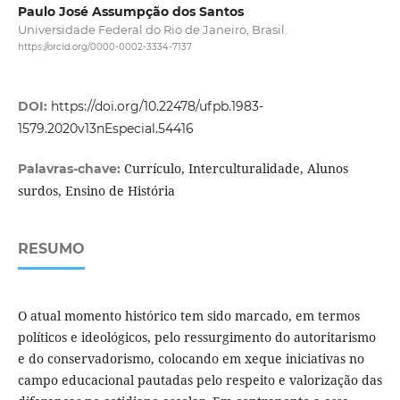
Paulo José Assumpção dos Santos
Universidade Federal do Rio de Janeiro, Brasil.
https://orcid.org/0000-0002-3334-7137
DOI:
https://doi.org/10.22478/ufpb.1983-
1579.2020v13nEspecial.54416
Currículo, Interculturalidade, Alunos
Palavras-chave:
surdos, Ensino de História
RESUMO
O atual momento histórico tem sido marcado, em termos
políticos e ideológicos, pelo ressurgimento do autoritarismo
e do conservadorismo, colocando em xeque iniciativas no
campo educacional pautadas pelo respeito e valorização das