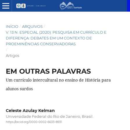
INÍCIO
/
ARQUIVOS
/
V. 13 N. ESPECIAL (2020): PESQUISA EM CURRÍCULO E
DIFERENÇA: DEBATES EM UM CONTEXTO DE
PROEMINÊNCIAS CONSERVADORAS
/
Artigos
EM OUTRAS PALAVRAS
Um currículo intercultural no ensino de História para
alunos surdos
Celeste Azulay Kelman
Universidade Federal do Rio de Janeiro, Brasil.
https://orcid.org/0000-0002-6633-8931