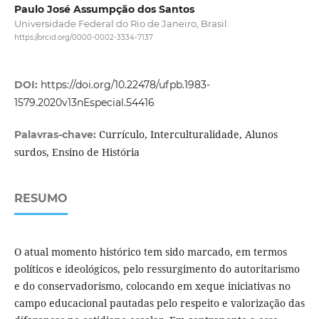
Paulo José Assumpção dos Santos
Universidade Federal do Rio de Janeiro, Brasil.
https://orcid.org/0000-0002-3334-7137
DOI:
https://doi.org/10.22478/ufpb.1983-
1579.2020v13nEspecial.54416
Currículo, Interculturalidade, Alunos
Palavras-chave:
surdos, Ensino de História
RESUMO
O atual momento histórico tem sido marcado, em termos
políticos e ideológicos, pelo ressurgimento do autoritarismo
e do conservadorismo, colocando em xeque iniciativas no
campo educacional pautadas pelo respeito e valorização das