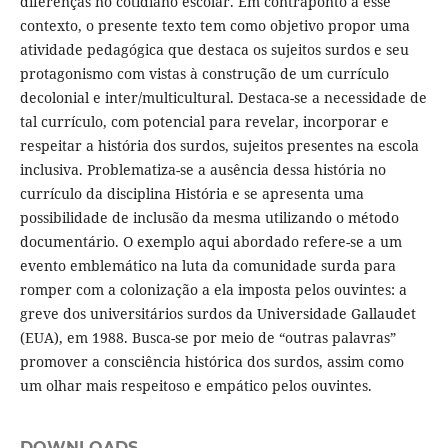
diferenças no cotidiano escolar. Em contraponto a esse
contexto, o presente texto tem como objetivo propor uma
atividade pedagógica que destaca os sujeitos surdos e seu
protagonismo com vistas à construção de um currículo
decolonial e inter/multicultural. Destaca-se a necessidade de
tal currículo, com potencial para revelar, incorporar e
respeitar a história dos surdos, sujeitos presentes na escola
inclusiva. Problematiza-se a ausência dessa história no
currículo da disciplina História e se apresenta uma
possibilidade de inclusão da mesma utilizando o método
documentário. O exemplo aqui abordado refere-se a um
evento emblemático na luta da comunidade surda para
romper com a colonização a ela imposta pelos ouvintes: a
greve dos universitários surdos da Universidade Gallaudet
(EUA), em 1988. Busca-se por meio de “outras palavras”
promover a consciência histórica dos surdos, assim como
um olhar mais respeitoso e empático pelos ouvintes.
DOWNLOADS