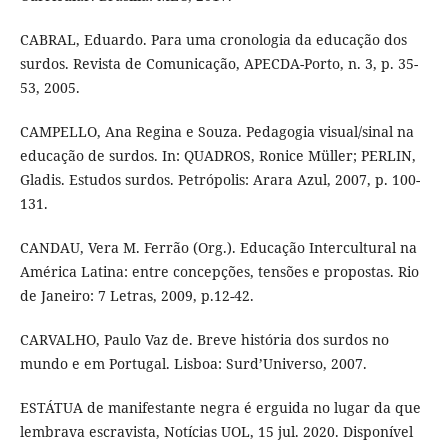
CABRAL, Eduardo. Para uma cronologia da educação dos
surdos. Revista de Comunicação, APECDA-Porto, n. 3, p. 35-
53, 2005.
CAMPELLO, Ana Regina e Souza. Pedagogia visual/sinal na
educação de surdos. In: QUADROS, Ronice Müller; PERLIN,
Gladis. Estudos surdos. Petrópolis: Arara Azul, 2007, p. 100-
131.
CANDAU, Vera M. Ferrão (Org.). Educação Intercultural na
América Latina: entre concepções, tensões e propostas. Rio
de Janeiro: 7 Letras, 2009, p.12-42.
CARVALHO, Paulo Vaz de. Breve história dos surdos no
mundo e em Portugal. Lisboa: Surd’Universo, 2007.
ESTÁTUA de manifestante negra é erguida no lugar da que
lembrava escravista, Notícias UOL, 15 jul. 2020. Disponível