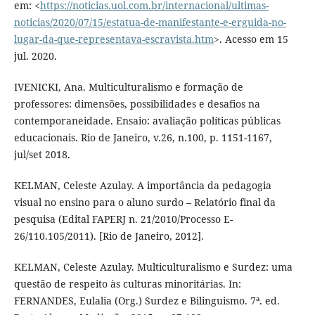
em: <
https://noticias.uol.com.br/internacional/ultimas-
noticias/2020/07/15/estatua-de-manifestante-e-erguida-no-
lugar-da-que-representava-escravista.htm
>. Acesso em 15
jul. 2020.
IVENICKI, Ana. Multiculturalismo e formação de
professores: dimensões, possibilidades e desafios na
contemporaneidade. Ensaio: avaliação políticas públicas
educacionais. Rio de Janeiro, v.26, n.100, p. 1151-1167,
jul/set 2018.
KELMAN, Celeste Azulay. A importância da pedagogia
visual no ensino para o aluno surdo – Relatório final da
pesquisa (Edital FAPERJ n. 21/2010/Processo E-
26/110.105/2011). [Rio de Janeiro, 2012].
KELMAN, Celeste Azulay. Multiculturalismo e Surdez: uma
questão de respeito às culturas minoritárias. In:
FERNANDES, Eulalia (Org.) Surdez e Bilinguismo. 7ª. ed.