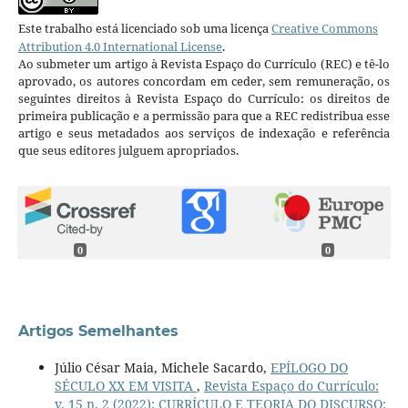
Este trabalho está licenciado sob uma licença
Creative Commons
Attribution 4.0 International License
.
Ao submeter um artigo à Revista Espaço do Currículo (REC) e tê-lo
aprovado, os autores concordam em ceder, sem remuneração, os
seguintes direitos à Revista Espaço do Currículo: os direitos de
primeira publicação e a permissão para que a REC redistribua esse
artigo e seus metadados aos serviços de indexação e referência
que seus editores julguem apropriados.
0
0
Artigos Semelhantes
Júlio César Maia, Michele Sacardo,
EPÍLOGO DO
SÉCULO XX EM VISITA
,
Revista Espaço do Currículo:
v. 15 n. 2 (2022): CURRÍCULO E TEORIA DO DISCURSO: