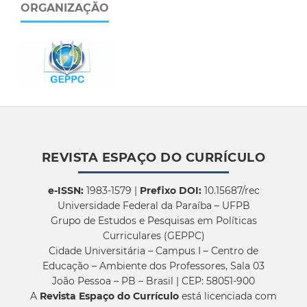
ORGANIZAÇÃO
REVISTA ESPAÇO DO CURRÍCULO
e-ISSN:
1983-1579 |
Prefixo DOI:
10.15687/rec
Universidade Federal da Paraíba – UFPB
Grupo de Estudos e Pesquisas em Políticas
Curriculares (GEPPC)
Cidade Universitária – Campus I – Centro de
Educação – Ambiente dos Professores, Sala 03
João Pessoa – PB – Brasil | CEP: 58051-900
A
Revista Espaço do Currículo
está licenciada com