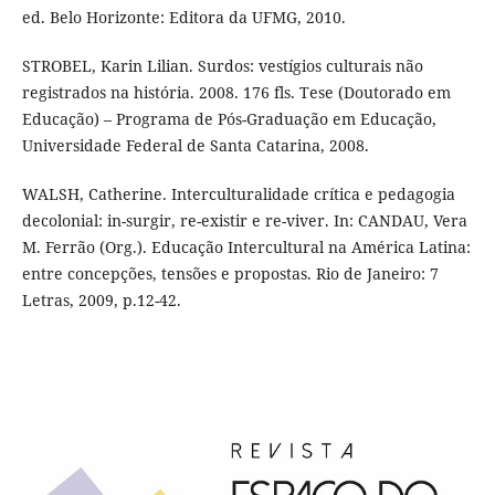
ed. Belo Horizonte: Editora da UFMG, 2010.
STROBEL, Karin Lilian. Surdos: vestígios culturais não
registrados na história. 2008. 176 fls. Tese (Doutorado em
Educação) – Programa de Pós-Graduação em Educação,
Universidade Federal de Santa Catarina, 2008.
WALSH, Catherine. Interculturalidade crítica e pedagogia
decolonial: in-surgir, re-existir e re-viver. In: CANDAU, Vera
M. Ferrão (Org.). Educação Intercultural na América Latina:
entre concepções, tensões e propostas. Rio de Janeiro: 7
Letras, 2009, p.12-42.