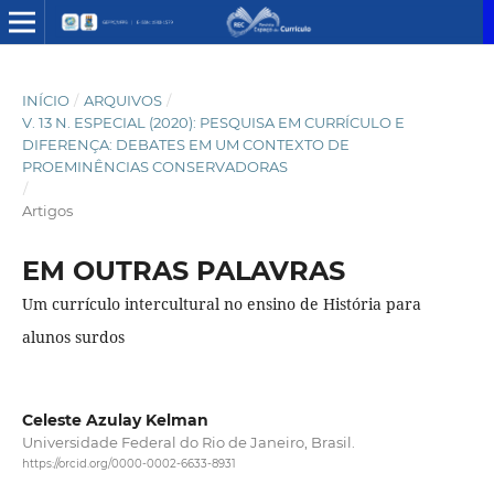
INÍCIO
/
ARQUIVOS
/
V. 13 N. ESPECIAL (2020): PESQUISA EM CURRÍCULO E
DIFERENÇA: DEBATES EM UM CONTEXTO DE
PROEMINÊNCIAS CONSERVADORAS
/
Artigos
EM OUTRAS PALAVRAS
Um currículo intercultural no ensino de História para
alunos surdos
Celeste Azulay Kelman
Universidade Federal do Rio de Janeiro, Brasil.
https://orcid.org/0000-0002-6633-8931