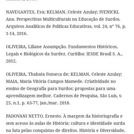
NAVEGANTES, Eva; KELMAN, Celeste Azulay; IVENICKI,
Ana. Perspectivas Multiculturais na Educação de Surdos.
Arquivos Analíticos de Políticas Educativas, vol. 24, n° 76, p.
1-14, 2016.
OLIVEIRA, Liliane Assumpção. Fundamentos Históricos,
Legais e Biológicos da Surdez. Curitiba: IESDE Brasil S. A.,
2012.
OLIVEIRA, Thabata Fonseca de; KELMAN, Celeste Azulay;
MAIA, Maria Vitória Campos Mamede. Criatividade no
ensino de Geografia para Surdos: propostas para uma
aprendizagem melhor. Cadernos de Pesquisa, São Luís, v.
25, n.1, p. 63-77, jan./mar. 2018.
PADOVANI NETTO, Ernesto. À margem da historiografia e
sem acesso às aulas de História: cultura e identidade surda
na luta pelas conquistas de direitos. História e Diversidade,