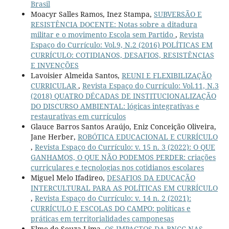
Brasil
Moacyr Salles Ramos, Inez Stampa,
SUBVERSÃO E
RESISTÊNCIA DOCENTE: Notas sobre a ditadura
militar e o movimento Escola sem Partido
,
Revista
Espaço do Currículo: Vol.9, N.2 (2016) POLÍTICAS EM
CURRÍCULO: COTIDIANOS, DESAFIOS, RESISTÊNCIAS
E INVENÇÕES
Lavoisier Almeida Santos,
REUNI E FLEXIBILIZAÇÃO
CURRICULAR
,
Revista Espaço do Currículo: Vol.11, N.3
(2018) QUATRO DÉCADAS DE INSTITUCIONALIZAÇÃO
DO DISCURSO AMBIENTAL: lógicas integrativas e
restaurativas em currículos
Glauce Barros Santos Araújo, Eniz Conceição Oliveira,
Jane Herber,
ROBÓTICA EDUCACIONAL E CURRÍCULO
,
Revista Espaço do Currículo: v. 15 n. 3 (2022): O QUE
GANHAMOS, O QUE NÃO PODEMOS PERDER: criações
curriculares e tecnologias nos cotidianos escolares
Miguel Melo Ifadireo,
DESAFIOS DA EDUCAÇÃO
INTERCULTURAL PARA AS POLÍTICAS EM CURRÍCULO
,
Revista Espaço do Currículo: v. 14 n. 2 (2021):
CURRÍCULO E ESCOLAS DO CAMPO: políticas e
práticas em territorialidades camponesas
Elmo de Souza Lima,
OS IMPACTOS DA BNCC NAS