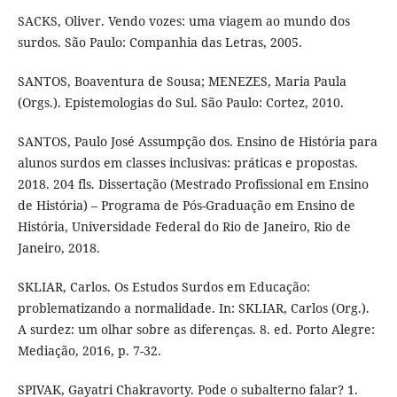
SACKS, Oliver. Vendo vozes: uma viagem ao mundo dos
surdos. São Paulo: Companhia das Letras, 2005.
SANTOS, Boaventura de Sousa; MENEZES, Maria Paula
(Orgs.). Epistemologias do Sul. São Paulo: Cortez, 2010.
SANTOS, Paulo José Assumpção dos. Ensino de História para
alunos surdos em classes inclusivas: práticas e propostas.
2018. 204 fls. Dissertação (Mestrado Profissional em Ensino
de História) – Programa de Pós-Graduação em Ensino de
História, Universidade Federal do Rio de Janeiro, Rio de
Janeiro, 2018.
SKLIAR, Carlos. Os Estudos Surdos em Educação:
problematizando a normalidade. In: SKLIAR, Carlos (Org.).
A surdez: um olhar sobre as diferenças. 8. ed. Porto Alegre:
Mediação, 2016, p. 7-32.
SPIVAK, Gayatri Chakravorty. Pode o subalterno falar? 1.