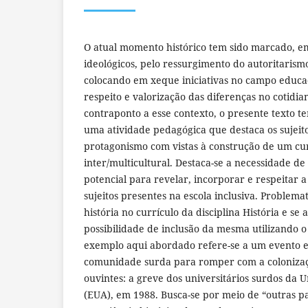
O atual momento histórico tem sido marcado, em
ideológicos, pelo ressurgimento do autoritaris
colocando em xeque iniciativas no campo educa
respeito e valorização das diferenças no cotidia
contraponto a esse contexto, o presente texto 
uma atividade pedagógica que destaca os sujeito
protagonismo com vistas à construção de um cur
inter/multicultural. Destaca-se a necessidade de 
potencial para revelar, incorporar e respeitar a 
sujeitos presentes na escola inclusiva. Problema
história no currículo da disciplina História e s
possibilidade de inclusão da mesma utilizando 
exemplo aqui abordado refere-se a um evento e
comunidade surda para romper com a colonizaçã
ouvintes: a greve dos universitários surdos da 
(EUA), em 1988. Busca-se por meio de “outras p