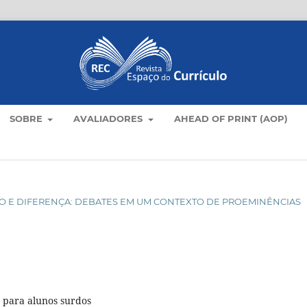
SOBRE
AVALIADORES
AHEAD OF PRINT (AOP)
ÍCULO E DIFERENÇA: DEBATES EM UM CONTEXTO DE PROEMINÊNCIAS
a para alunos surdos