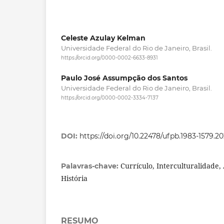
Celeste Azulay Kelman
Universidade Federal do Rio de Janeiro, Brasil.
https://orcid.org/0000-0002-6633-8931
Paulo José Assumpção dos Santos
Universidade Federal do Rio de Janeiro, Brasil.
https://orcid.org/0000-0002-3334-7137
DOI:
https://doi.org/10.22478/ufpb.1983-1579.2
Currículo, Interculturalidade,
Palavras-chave:
História
RESUMO