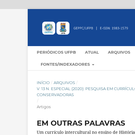
PERIÓDICOS UFPB
ATUAL
ARQUIVOS
FONTES/INDEXADORES
INÍCIO
/
ARQUIVOS
/
V. 13 N. ESPECIAL (2020): PESQUISA EM CURR
CONSERVADORAS
/
Artigos
EM OUTRAS PALAVRAS
Um currículo intercultural no ensino de Históri