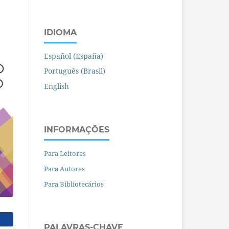
IDIOMA
Español (España)
Português (Brasil)
English
INFORMAÇÕES
Para Leitores
Para Autores
Para Bibliotecários
PALAVRAS-CHAVE