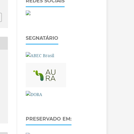
REDES SOCIAIS
SEGNATÁRIO
PRESERVADO EM: