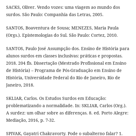
SACKS, Oliver. Vendo vozes: uma viagem ao mundo dos
surdos. São Paulo: Companhia das Letras, 2005.
SANTOS, Boaventura de Sousa; MENEZES, Maria Paula
(Orgs.). Epistemologias do Sul. São Paulo: Cortez, 2010.
SANTOS, Paulo José Assumpção dos. Ensino de História para
alunos surdos em classes inclusivas: práticas e propostas.
2018. 204 fls. Dissertação (Mestrado Profissional em Ensino
de História) – Programa de Pós-Graduação em Ensino de
História, Universidade Federal do Rio de Janeiro, Rio de
Janeiro, 2018.
SKLIAR, Carlos. Os Estudos Surdos em Educação:
problematizando a normalidade. In: SKLIAR, Carlos (Org.).
A surdez: um olhar sobre as diferenças. 8. ed. Porto Alegre:
Mediação, 2016, p. 7-32.
SPIVAK, Gayatri Chakravorty. Pode o subalterno falar? 1.