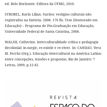
ed. Belo Horizonte: Editora da UFMG, 2010.
STROBEL, Karin Lilian. Surdos: vestígios culturais não
registrados na história. 2008. 176 fls. Tese (Doutorado em
Educação) – Programa de Pós-Graduação em Educação,
Universidade Federal de Santa Catarina, 2008.
WALSH, Catherine. Interculturalidade crítica e pedagogia
decolonial: in-surgir, re-existir e re-viver. In: CANDAU, Vera
M. Ferrão (Org.). Educação Intercultural na América Latina:
entre concepções, tensões e propostas. Rio de Janeiro: 7
Letras, 2009, p.12-42.