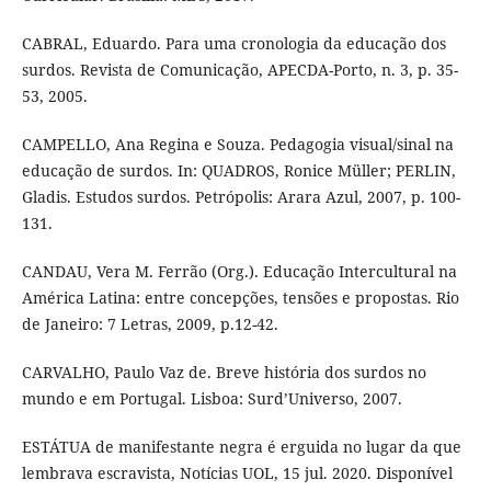
CABRAL, Eduardo. Para uma cronologia da educação dos
surdos. Revista de Comunicação, APECDA-Porto, n. 3, p. 35-
53, 2005.
CAMPELLO, Ana Regina e Souza. Pedagogia visual/sinal na
educação de surdos. In: QUADROS, Ronice Müller; PERLIN,
Gladis. Estudos surdos. Petrópolis: Arara Azul, 2007, p. 100-
131.
CANDAU, Vera M. Ferrão (Org.). Educação Intercultural na
América Latina: entre concepções, tensões e propostas. Rio
de Janeiro: 7 Letras, 2009, p.12-42.
CARVALHO, Paulo Vaz de. Breve história dos surdos no
mundo e em Portugal. Lisboa: Surd’Universo, 2007.
ESTÁTUA de manifestante negra é erguida no lugar da que
lembrava escravista, Notícias UOL, 15 jul. 2020. Disponível