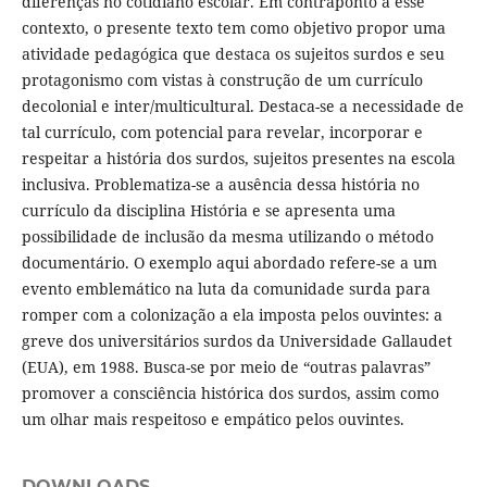
diferenças no cotidiano escolar. Em contraponto a esse
contexto, o presente texto tem como objetivo propor uma
atividade pedagógica que destaca os sujeitos surdos e seu
protagonismo com vistas à construção de um currículo
decolonial e inter/multicultural. Destaca-se a necessidade de
tal currículo, com potencial para revelar, incorporar e
respeitar a história dos surdos, sujeitos presentes na escola
inclusiva. Problematiza-se a ausência dessa história no
currículo da disciplina História e se apresenta uma
possibilidade de inclusão da mesma utilizando o método
documentário. O exemplo aqui abordado refere-se a um
evento emblemático na luta da comunidade surda para
romper com a colonização a ela imposta pelos ouvintes: a
greve dos universitários surdos da Universidade Gallaudet
(EUA), em 1988. Busca-se por meio de “outras palavras”
promover a consciência histórica dos surdos, assim como
um olhar mais respeitoso e empático pelos ouvintes.
DOWNLOADS