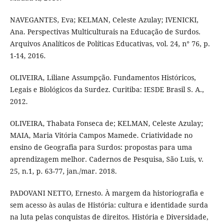
NAVEGANTES, Eva; KELMAN, Celeste Azulay; IVENICKI,
Ana. Perspectivas Multiculturais na Educação de Surdos.
Arquivos Analíticos de Políticas Educativas, vol. 24, n° 76, p.
1-14, 2016.
OLIVEIRA, Liliane Assumpção. Fundamentos Históricos,
Legais e Biológicos da Surdez. Curitiba: IESDE Brasil S. A.,
2012.
OLIVEIRA, Thabata Fonseca de; KELMAN, Celeste Azulay;
MAIA, Maria Vitória Campos Mamede. Criatividade no
ensino de Geografia para Surdos: propostas para uma
aprendizagem melhor. Cadernos de Pesquisa, São Luís, v.
25, n.1, p. 63-77, jan./mar. 2018.
PADOVANI NETTO, Ernesto. À margem da historiografia e
sem acesso às aulas de História: cultura e identidade surda
na luta pelas conquistas de direitos. História e Diversidade,