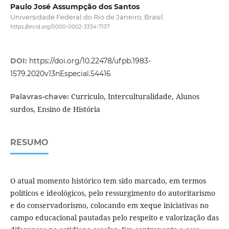
Paulo José Assumpção dos Santos
Universidade Federal do Rio de Janeiro, Brasil.
https://orcid.org/0000-0002-3334-7137
DOI:
https://doi.org/10.22478/ufpb.1983-
1579.2020v13nEspecial.54416
Currículo, Interculturalidade, Alunos
Palavras-chave:
surdos, Ensino de História
RESUMO
O atual momento histórico tem sido marcado, em termos
políticos e ideológicos, pelo ressurgimento do autoritarismo
e do conservadorismo, colocando em xeque iniciativas no
campo educacional pautadas pelo respeito e valorização das