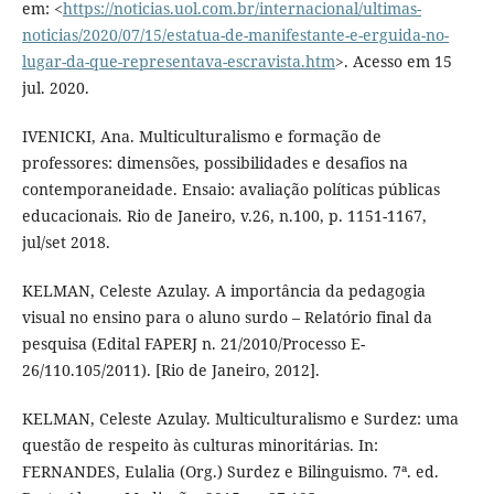
em: <
https://noticias.uol.com.br/internacional/ultimas-
noticias/2020/07/15/estatua-de-manifestante-e-erguida-no-
lugar-da-que-representava-escravista.htm
>. Acesso em 15
jul. 2020.
IVENICKI, Ana. Multiculturalismo e formação de
professores: dimensões, possibilidades e desafios na
contemporaneidade. Ensaio: avaliação políticas públicas
educacionais. Rio de Janeiro, v.26, n.100, p. 1151-1167,
jul/set 2018.
KELMAN, Celeste Azulay. A importância da pedagogia
visual no ensino para o aluno surdo – Relatório final da
pesquisa (Edital FAPERJ n. 21/2010/Processo E-
26/110.105/2011). [Rio de Janeiro, 2012].
KELMAN, Celeste Azulay. Multiculturalismo e Surdez: uma
questão de respeito às culturas minoritárias. In:
FERNANDES, Eulalia (Org.) Surdez e Bilinguismo. 7ª. ed.