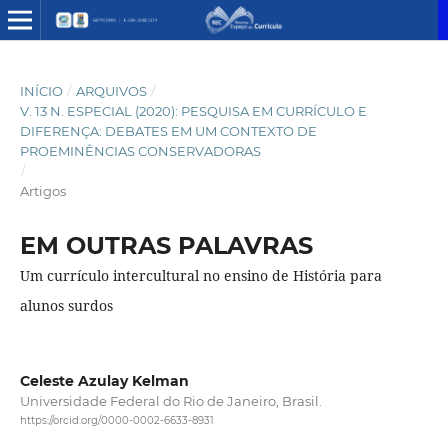
INÍCIO
/
ARQUIVOS
/
V. 13 N. ESPECIAL (2020): PESQUISA EM CURRÍCULO E
DIFERENÇA: DEBATES EM UM CONTEXTO DE
PROEMINÊNCIAS CONSERVADORAS
/
Artigos
EM OUTRAS PALAVRAS
Um currículo intercultural no ensino de História para
alunos surdos
Celeste Azulay Kelman
Universidade Federal do Rio de Janeiro, Brasil.
https://orcid.org/0000-0002-6633-8931