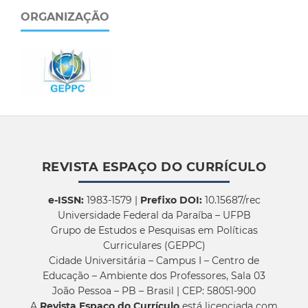
ORGANIZAÇÃO
REVISTA ESPAÇO DO CURRÍCULO
e-ISSN:
1983-1579 |
Prefixo DOI:
10.15687/rec
Universidade Federal da Paraíba – UFPB
Grupo de Estudos e Pesquisas em Políticas
Curriculares (GEPPC)
Cidade Universitária – Campus I – Centro de
Educação – Ambiente dos Professores, Sala 03
João Pessoa – PB – Brasil | CEP: 58051-900
A
Revista Espaço do Currículo
está licenciada com