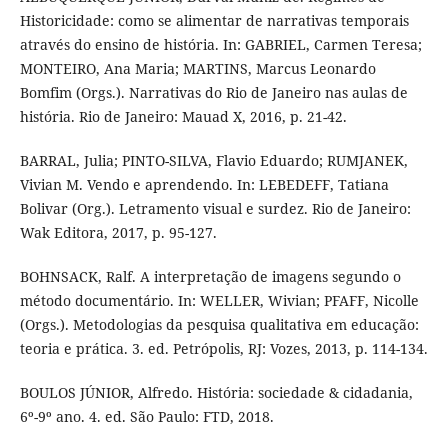
Historicidade: como se alimentar de narrativas temporais
através do ensino de história. In: GABRIEL, Carmen Teresa;
MONTEIRO, Ana Maria; MARTINS, Marcus Leonardo
Bomfim (Orgs.). Narrativas do Rio de Janeiro nas aulas de
história. Rio de Janeiro: Mauad X, 2016, p. 21-42.
BARRAL, Julia; PINTO-SILVA, Flavio Eduardo; RUMJANEK,
Vivian M. Vendo e aprendendo. In: LEBEDEFF, Tatiana
Bolivar (Org.). Letramento visual e surdez. Rio de Janeiro:
Wak Editora, 2017, p. 95-127.
BOHNSACK, Ralf. A interpretação de imagens segundo o
método documentário. In: WELLER, Wivian; PFAFF, Nicolle
(Orgs.). Metodologias da pesquisa qualitativa em educação:
teoria e prática. 3. ed. Petrópolis, RJ: Vozes, 2013, p. 114-134.
BOULOS JÚNIOR, Alfredo. História: sociedade & cidadania,
6º-9º ano. 4. ed. São Paulo: FTD, 2018.