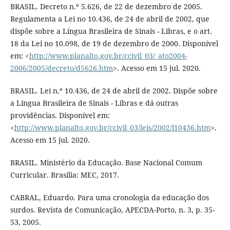
BRASIL. Decreto n.º 5.626, de 22 de dezembro de 2005.
Regulamenta a Lei no 10.436, de 24 de abril de 2002, que
dispõe sobre a Língua Brasileira de Sinais - Libras, e o art.
18 da Lei no 10.098, de 19 de dezembro de 2000. Disponível
em: <
http://www.planalto.gov.br/ccivil_03/_ato2004-
2006/2005/decreto/d5626.htm
>. Acesso em 15 jul. 2020.
BRASIL. Lei n.º 10.436, de 24 de abril de 2002. Dispõe sobre
a Língua Brasileira de Sinais - Libras e dá outras
providências. Disponível em:
<
http://www.planalto.gov.br/ccivil_03/leis/2002/l10436.htm
>.
Acesso em 15 jul. 2020.
BRASIL. Ministério da Educação. Base Nacional Comum
Curricular. Brasília: MEC, 2017.
CABRAL, Eduardo. Para uma cronologia da educação dos
surdos. Revista de Comunicação, APECDA-Porto, n. 3, p. 35-
53, 2005.