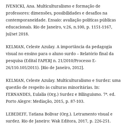
IVENICKI, Ana. Multiculturalismo e formação de
professores: dimensões, possibilidades e desafios na
contemporaneidade. Ensaio: avaliação políticas públicas
educacionais. Rio de Janeiro, v.26, n.100, p. 1151-1167,
jul/set 2018.
KELMAN, Celeste Azulay. A importância da pedagogia
visual no ensino para o aluno surdo – Relatório final da
pesquisa (Edital FAPERJ n. 21/2010/Processo E-
26/110.105/2011). [Rio de Janeiro, 2012].
KELMAN, Celeste Azulay. Multiculturalismo e Surdez: uma
questão de respeito às culturas minoritárias. In:
FERNANDES, Eulalia (Org.) Surdez e Bilinguismo. 7ª. ed.
Porto Alegre: Mediação, 2015, p. 87-103.
LEBEDEFF, Tatiana Bolivar (Org.). Letramento visual e
surdez. Rio de Janeiro: Wak Editora, 2017, p. 226-251.