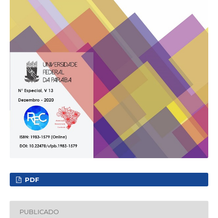
PDF
PUBLICADO