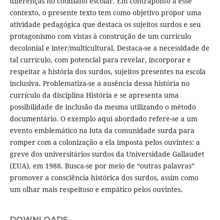
diferenças no cotidiano escolar. Em contraponto a esse
contexto, o presente texto tem como objetivo propor uma
atividade pedagógica que destaca os sujeitos surdos e seu
protagonismo com vistas à construção de um currículo
decolonial e inter/multicultural. Destaca-se a necessidade de
tal currículo, com potencial para revelar, incorporar e
respeitar a história dos surdos, sujeitos presentes na escola
inclusiva. Problematiza-se a ausência dessa história no
currículo da disciplina História e se apresenta uma
possibilidade de inclusão da mesma utilizando o método
documentário. O exemplo aqui abordado refere-se a um
evento emblemático na luta da comunidade surda para
romper com a colonização a ela imposta pelos ouvintes: a
greve dos universitários surdos da Universidade Gallaudet
(EUA), em 1988. Busca-se por meio de “outras palavras”
promover a consciência histórica dos surdos, assim como
um olhar mais respeitoso e empático pelos ouvintes.
DOWNLOADS