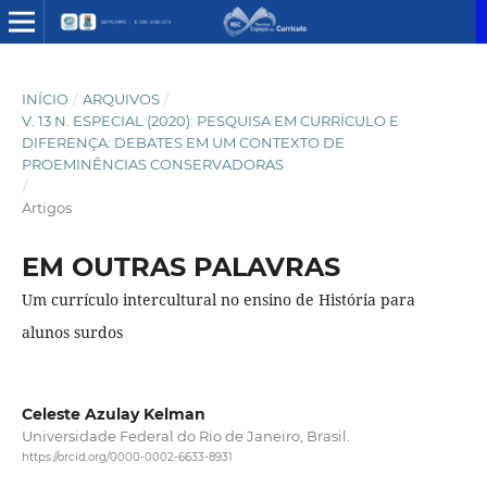
INÍCIO
/
ARQUIVOS
/
V. 13 N. ESPECIAL (2020): PESQUISA EM CURRÍCULO E
DIFERENÇA: DEBATES EM UM CONTEXTO DE
PROEMINÊNCIAS CONSERVADORAS
/
Artigos
EM OUTRAS PALAVRAS
Um currículo intercultural no ensino de História para
alunos surdos
Celeste Azulay Kelman
Universidade Federal do Rio de Janeiro, Brasil.
https://orcid.org/0000-0002-6633-8931