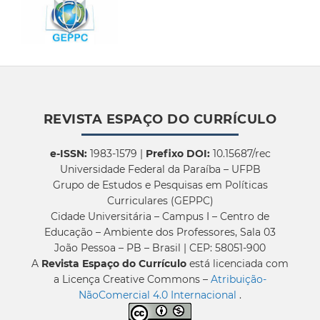
REVISTA ESPAÇO DO CURRÍCULO
e-ISSN:
1983-1579 |
Prefixo DOI:
10.15687/rec
Universidade Federal da Paraíba – UFPB
Grupo de Estudos e Pesquisas em Políticas
Curriculares (GEPPC)
Cidade Universitária – Campus I – Centro de
Educação – Ambiente dos Professores, Sala 03
João Pessoa – PB – Brasil | CEP: 58051-900
A
Revista Espaço do Currículo
está licenciada com
a Licença Creative Commons –
Atribuição-
NãoComercial 4.0 Internacional
.