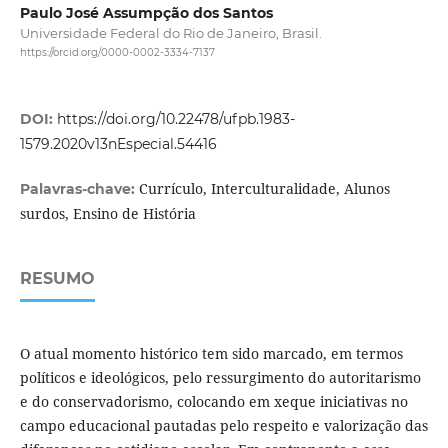
Paulo José Assumpção dos Santos
Universidade Federal do Rio de Janeiro, Brasil.
https://orcid.org/0000-0002-3334-7137
DOI:
https://doi.org/10.22478/ufpb.1983-
1579.2020v13nEspecial.54416
Currículo, Interculturalidade, Alunos
Palavras-chave:
surdos, Ensino de História
RESUMO
O atual momento histórico tem sido marcado, em termos
políticos e ideológicos, pelo ressurgimento do autoritarismo
e do conservadorismo, colocando em xeque iniciativas no
campo educacional pautadas pelo respeito e valorização das