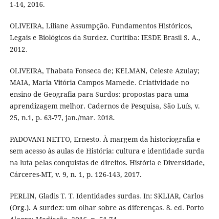
1-14, 2016.
OLIVEIRA, Liliane Assumpção. Fundamentos Históricos,
Legais e Biológicos da Surdez. Curitiba: IESDE Brasil S. A.,
2012.
OLIVEIRA, Thabata Fonseca de; KELMAN, Celeste Azulay;
MAIA, Maria Vitória Campos Mamede. Criatividade no
ensino de Geografia para Surdos: propostas para uma
aprendizagem melhor. Cadernos de Pesquisa, São Luís, v.
25, n.1, p. 63-77, jan./mar. 2018.
PADOVANI NETTO, Ernesto. À margem da historiografia e
sem acesso às aulas de História: cultura e identidade surda
na luta pelas conquistas de direitos. História e Diversidade,
Cárceres-MT, v. 9, n. 1, p. 126-143, 2017.
PERLIN, Gladis T. T. Identidades surdas. In: SKLIAR, Carlos
(Org.). A surdez: um olhar sobre as diferenças. 8. ed. Porto