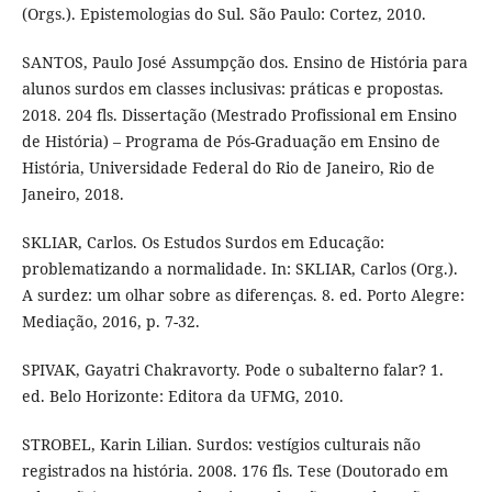
(Orgs.). Epistemologias do Sul. São Paulo: Cortez, 2010.
SANTOS, Paulo José Assumpção dos. Ensino de História para
alunos surdos em classes inclusivas: práticas e propostas.
2018. 204 fls. Dissertação (Mestrado Profissional em Ensino
de História) – Programa de Pós-Graduação em Ensino de
História, Universidade Federal do Rio de Janeiro, Rio de
Janeiro, 2018.
SKLIAR, Carlos. Os Estudos Surdos em Educação:
problematizando a normalidade. In: SKLIAR, Carlos (Org.).
A surdez: um olhar sobre as diferenças. 8. ed. Porto Alegre:
Mediação, 2016, p. 7-32.
SPIVAK, Gayatri Chakravorty. Pode o subalterno falar? 1.
ed. Belo Horizonte: Editora da UFMG, 2010.
STROBEL, Karin Lilian. Surdos: vestígios culturais não
registrados na história. 2008. 176 fls. Tese (Doutorado em