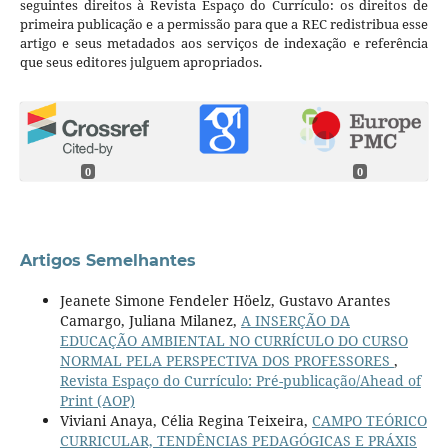
seguintes direitos à Revista Espaço do Currículo: os direitos de
primeira publicação e a permissão para que a REC redistribua esse
artigo e seus metadados aos serviços de indexação e referência
que seus editores julguem apropriados.
0
0
Artigos Semelhantes
Jeanete Simone Fendeler Höelz, Gustavo Arantes
Camargo, Juliana Milanez,
A INSERÇÃO DA
EDUCAÇÃO AMBIENTAL NO CURRÍCULO DO CURSO
NORMAL PELA PERSPECTIVA DOS PROFESSORES
,
Revista Espaço do Currículo: Pré-publicação/Ahead of
Print (AOP)
Viviani Anaya, Célia Regina Teixeira,
CAMPO TEÓRICO
CURRICULAR, TENDÊNCIAS PEDAGÓGICAS E PRÁXIS