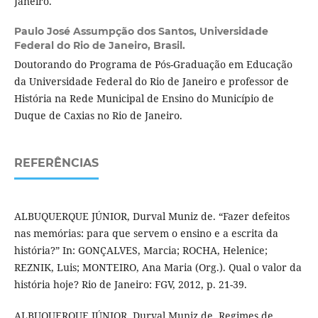
Janeiro.
Paulo José Assumpção dos Santos,
Universidade
Federal do Rio de Janeiro, Brasil.
Doutorando do Programa de Pós-Graduação em Educação
da Universidade Federal do Rio de Janeiro e professor de
História na Rede Municipal de Ensino do Município de
Duque de Caxias no Rio de Janeiro.
REFERÊNCIAS
ALBUQUERQUE JÚNIOR, Durval Muniz de. “Fazer defeitos
nas memórias: para que servem o ensino e a escrita da
história?” In: GONÇALVES, Marcia; ROCHA, Helenice;
REZNIK, Luis; MONTEIRO, Ana Maria (Org.). Qual o valor da
história hoje? Rio de Janeiro: FGV, 2012, p. 21-39.
ALBUQUERQUE JÚNIOR, Durval Muniz de. Regimes de