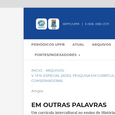
PERIÓDICOS UFPB
ATUAL
ARQUIVOS
FONTES/INDEXADORES
INÍCIO
/
ARQUIVOS
/
V. 13 N. ESPECIAL (2020): PESQUISA EM CURR
CONSERVADORAS
/
Artigos
EM OUTRAS PALAVRAS
Um currículo intercultural no ensino de Históri