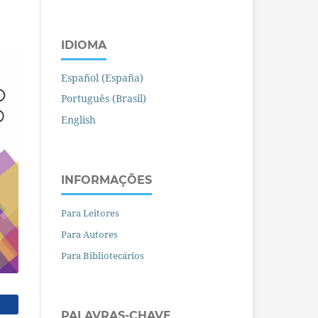
IDIOMA
Español (España)
Português (Brasil)
English
INFORMAÇÕES
Para Leitores
Para Autores
Para Bibliotecários
PALAVRAS-CHAVE