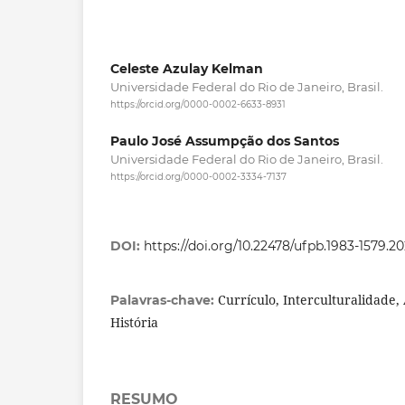
Celeste Azulay Kelman
Universidade Federal do Rio de Janeiro, Brasil.
https://orcid.org/0000-0002-6633-8931
Paulo José Assumpção dos Santos
Universidade Federal do Rio de Janeiro, Brasil.
https://orcid.org/0000-0002-3334-7137
DOI:
https://doi.org/10.22478/ufpb.1983-1579.2
Currículo, Interculturalidade,
Palavras-chave:
História
RESUMO