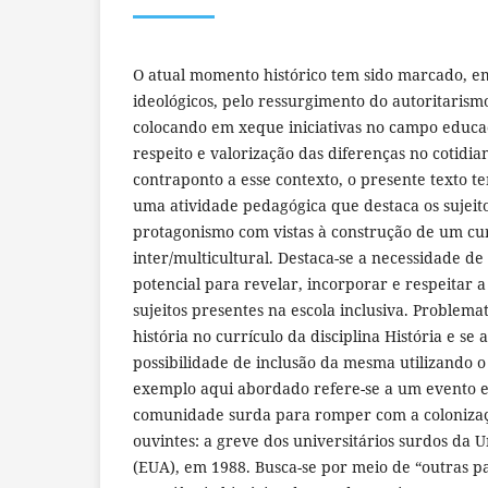
O atual momento histórico tem sido marcado, em
ideológicos, pelo ressurgimento do autoritaris
colocando em xeque iniciativas no campo educa
respeito e valorização das diferenças no cotidia
contraponto a esse contexto, o presente texto 
uma atividade pedagógica que destaca os sujeito
protagonismo com vistas à construção de um cur
inter/multicultural. Destaca-se a necessidade de 
potencial para revelar, incorporar e respeitar a 
sujeitos presentes na escola inclusiva. Problema
história no currículo da disciplina História e s
possibilidade de inclusão da mesma utilizando 
exemplo aqui abordado refere-se a um evento e
comunidade surda para romper com a colonizaçã
ouvintes: a greve dos universitários surdos da 
(EUA), em 1988. Busca-se por meio de “outras p