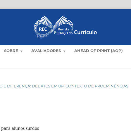
SOBRE
AVALIADORES
AHEAD OF PRINT (AOP)
ÍCULO E DIFERENÇA: DEBATES EM UM CONTEXTO DE PROEMINÊNCIAS
a para alunos surdos