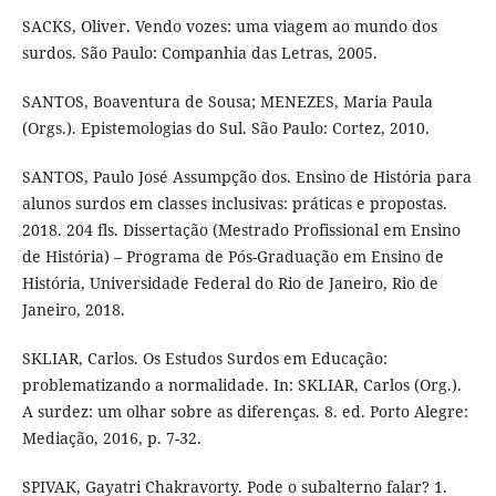
SACKS, Oliver. Vendo vozes: uma viagem ao mundo dos
surdos. São Paulo: Companhia das Letras, 2005.
SANTOS, Boaventura de Sousa; MENEZES, Maria Paula
(Orgs.). Epistemologias do Sul. São Paulo: Cortez, 2010.
SANTOS, Paulo José Assumpção dos. Ensino de História para
alunos surdos em classes inclusivas: práticas e propostas.
2018. 204 fls. Dissertação (Mestrado Profissional em Ensino
de História) – Programa de Pós-Graduação em Ensino de
História, Universidade Federal do Rio de Janeiro, Rio de
Janeiro, 2018.
SKLIAR, Carlos. Os Estudos Surdos em Educação:
problematizando a normalidade. In: SKLIAR, Carlos (Org.).
A surdez: um olhar sobre as diferenças. 8. ed. Porto Alegre:
Mediação, 2016, p. 7-32.
SPIVAK, Gayatri Chakravorty. Pode o subalterno falar? 1.