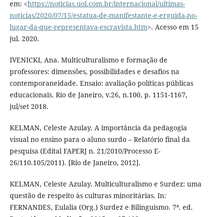
em: <
https://noticias.uol.com.br/internacional/ultimas-
noticias/2020/07/15/estatua-de-manifestante-e-erguida-no-
lugar-da-que-representava-escravista.htm
>. Acesso em 15
jul. 2020.
IVENICKI, Ana. Multiculturalismo e formação de
professores: dimensões, possibilidades e desafios na
contemporaneidade. Ensaio: avaliação políticas públicas
educacionais. Rio de Janeiro, v.26, n.100, p. 1151-1167,
jul/set 2018.
KELMAN, Celeste Azulay. A importância da pedagogia
visual no ensino para o aluno surdo – Relatório final da
pesquisa (Edital FAPERJ n. 21/2010/Processo E-
26/110.105/2011). [Rio de Janeiro, 2012].
KELMAN, Celeste Azulay. Multiculturalismo e Surdez: uma
questão de respeito às culturas minoritárias. In:
FERNANDES, Eulalia (Org.) Surdez e Bilinguismo. 7ª. ed.