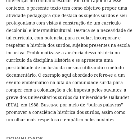
diferenças no cotidiano escolar. Em contraponto a esse
contexto, o presente texto tem como objetivo propor uma
atividade pedagógica que destaca os sujeitos surdos e seu
protagonismo com vistas à construção de um currículo
decolonial e inter/multicultural. Destaca-se a necessidade de
tal currículo, com potencial para revelar, incorporar e
respeitar a história dos surdos, sujeitos presentes na escola
inclusiva. Problematiza-se a ausência dessa história no
currículo da disciplina História e se apresenta uma
possibilidade de inclusão da mesma utilizando o método
documentário. O exemplo aqui abordado refere-se a um
evento emblemático na luta da comunidade surda para
romper com a colonização a ela imposta pelos ouvintes: a
greve dos universitários surdos da Universidade Gallaudet
(EUA), em 1988. Busca-se por meio de “outras palavras”
promover a consciência histórica dos surdos, assim como
um olhar mais respeitoso e empático pelos ouvintes.
DOWNLOADS