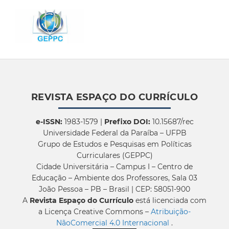
REVISTA ESPAÇO DO CURRÍCULO
e-ISSN:
1983-1579 |
Prefixo DOI:
10.15687/rec
Universidade Federal da Paraíba – UFPB
Grupo de Estudos e Pesquisas em Políticas
Curriculares (GEPPC)
Cidade Universitária – Campus I – Centro de
Educação – Ambiente dos Professores, Sala 03
João Pessoa – PB – Brasil | CEP: 58051-900
A
Revista Espaço do Currículo
está licenciada com
a Licença Creative Commons –
Atribuição-
NãoComercial 4.0 Internacional
.