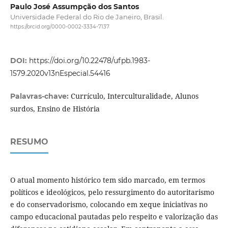
Paulo José Assumpção dos Santos
Universidade Federal do Rio de Janeiro, Brasil.
https://orcid.org/0000-0002-3334-7137
DOI:
https://doi.org/10.22478/ufpb.1983-
1579.2020v13nEspecial.54416
Currículo, Interculturalidade, Alunos
Palavras-chave:
surdos, Ensino de História
RESUMO
O atual momento histórico tem sido marcado, em termos
políticos e ideológicos, pelo ressurgimento do autoritarismo
e do conservadorismo, colocando em xeque iniciativas no
campo educacional pautadas pelo respeito e valorização das