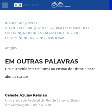
INÍCIO
/
ARQUIVOS
/
V. 13 N. ESPECIAL (2020): PESQUISA EM CURRÍCULO E
DIFERENÇA: DEBATES EM UM CONTEXTO DE
PROEMINÊNCIAS CONSERVADORAS
/
Artigos
EM OUTRAS PALAVRAS
Um currículo intercultural no ensino de História para
alunos surdos
Celeste Azulay Kelman
Universidade Federal do Rio de Janeiro, Brasil.
https://orcid.org/0000-0002-6633-8931