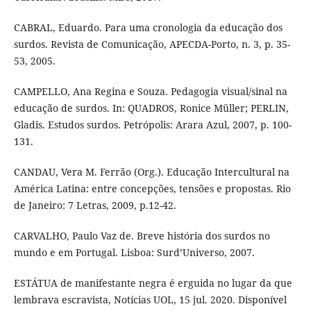
CABRAL, Eduardo. Para uma cronologia da educação dos
surdos. Revista de Comunicação, APECDA-Porto, n. 3, p. 35-
53, 2005.
CAMPELLO, Ana Regina e Souza. Pedagogia visual/sinal na
educação de surdos. In: QUADROS, Ronice Müller; PERLIN,
Gladis. Estudos surdos. Petrópolis: Arara Azul, 2007, p. 100-
131.
CANDAU, Vera M. Ferrão (Org.). Educação Intercultural na
América Latina: entre concepções, tensões e propostas. Rio
de Janeiro: 7 Letras, 2009, p.12-42.
CARVALHO, Paulo Vaz de. Breve história dos surdos no
mundo e em Portugal. Lisboa: Surd’Universo, 2007.
ESTÁTUA de manifestante negra é erguida no lugar da que
lembrava escravista, Notícias UOL, 15 jul. 2020. Disponível