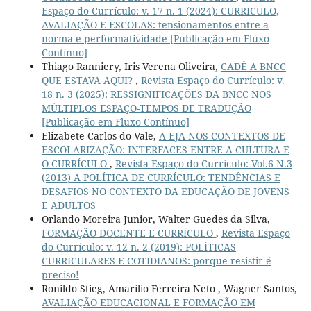
Espaço do Currículo: v. 17 n. 1 (2024): CURRICULO,
AVALIAÇÃO E ESCOLAS: tensionamentos entre a
norma e performatividade [Publicação em Fluxo
Contínuo]
Thiago Ranniery, Iris Verena Oliveira,
CADÊ A BNCC
QUE ESTAVA AQUI?
,
Revista Espaço do Currículo: v.
18 n. 3 (2025): RESSIGNIFICAÇÕES DA BNCC NOS
MÚLTIPLOS ESPAÇO-TEMPOS DE TRADUÇÃO
[Publicação em Fluxo Contínuo]
Elizabete Carlos do Vale,
A EJA NOS CONTEXTOS DE
ESCOLARIZAÇÃO: INTERFACES ENTRE A CULTURA E
O CURRÍCULO
,
Revista Espaço do Currículo: Vol.6 N.3
(2013) A POLÍTICA DE CURRÍCULO: TENDÊNCIAS E
DESAFIOS NO CONTEXTO DA EDUCAÇÃO DE JOVENS
E ADULTOS
Orlando Moreira Junior, Walter Guedes da Silva,
FORMAÇÃO DOCENTE E CURRÍCULO
,
Revista Espaço
do Currículo: v. 12 n. 2 (2019): POLÍTICAS
CURRICULARES E COTIDIANOS: porque resistir é
preciso!
Ronildo Stieg, Amarílio Ferreira Neto , Wagner Santos,
AVALIAÇÃO EDUCACIONAL E FORMAÇÃO EM