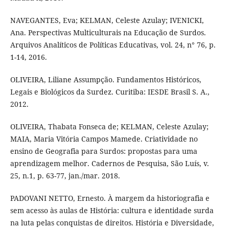
NAVEGANTES, Eva; KELMAN, Celeste Azulay; IVENICKI,
Ana. Perspectivas Multiculturais na Educação de Surdos.
Arquivos Analíticos de Políticas Educativas, vol. 24, n° 76, p.
1-14, 2016.
OLIVEIRA, Liliane Assumpção. Fundamentos Históricos,
Legais e Biológicos da Surdez. Curitiba: IESDE Brasil S. A.,
2012.
OLIVEIRA, Thabata Fonseca de; KELMAN, Celeste Azulay;
MAIA, Maria Vitória Campos Mamede. Criatividade no
ensino de Geografia para Surdos: propostas para uma
aprendizagem melhor. Cadernos de Pesquisa, São Luís, v.
25, n.1, p. 63-77, jan./mar. 2018.
PADOVANI NETTO, Ernesto. À margem da historiografia e
sem acesso às aulas de História: cultura e identidade surda
na luta pelas conquistas de direitos. História e Diversidade,