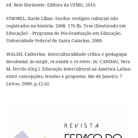
ed. Belo Horizonte: Editora da UFMG, 2010.
STROBEL, Karin Lilian. Surdos: vestígios culturais não
registrados na história. 2008. 176 fls. Tese (Doutorado em
Educação) – Programa de Pós-Graduação em Educação,
Universidade Federal de Santa Catarina, 2008.
WALSH, Catherine. Interculturalidade crítica e pedagogia
decolonial: in-surgir, re-existir e re-viver. In: CANDAU, Vera
M. Ferrão (Org.). Educação Intercultural na América Latina:
entre concepções, tensões e propostas. Rio de Janeiro: 7
Letras, 2009, p.12-42.