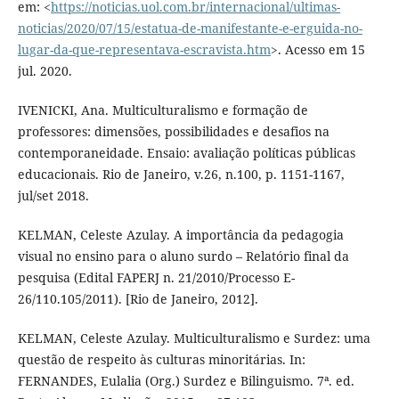
em: <
https://noticias.uol.com.br/internacional/ultimas-
noticias/2020/07/15/estatua-de-manifestante-e-erguida-no-
lugar-da-que-representava-escravista.htm
>. Acesso em 15
jul. 2020.
IVENICKI, Ana. Multiculturalismo e formação de
professores: dimensões, possibilidades e desafios na
contemporaneidade. Ensaio: avaliação políticas públicas
educacionais. Rio de Janeiro, v.26, n.100, p. 1151-1167,
jul/set 2018.
KELMAN, Celeste Azulay. A importância da pedagogia
visual no ensino para o aluno surdo – Relatório final da
pesquisa (Edital FAPERJ n. 21/2010/Processo E-
26/110.105/2011). [Rio de Janeiro, 2012].
KELMAN, Celeste Azulay. Multiculturalismo e Surdez: uma
questão de respeito às culturas minoritárias. In:
FERNANDES, Eulalia (Org.) Surdez e Bilinguismo. 7ª. ed.