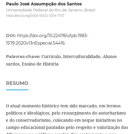
Paulo José Assumpção dos Santos
Universidade Federal do Rio de Janeiro, Brasil.
https://orcid.org/0000-0002-3334-7137
DOI:
https://doi.org/10.22478/ufpb.1983-
1579.2020v13nEspecial.54416
Currículo, Interculturalidade, Alunos
Palavras-chave:
surdos, Ensino de História
RESUMO
O atual momento histórico tem sido marcado, em termos
políticos e ideológicos, pelo ressurgimento do autoritarismo
e do conservadorismo, colocando em xeque iniciativas no
campo educacional pautadas pelo respeito e valorização das