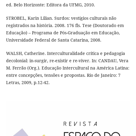
ed. Belo Horizonte: Editora da UFMG, 2010.
STROBEL, Karin Lilian. Surdos: vestígios culturais não
registrados na história. 2008. 176 fls. Tese (Doutorado em
Educação) – Programa de Pós-Graduação em Educação,
Universidade Federal de Santa Catarina, 2008.
WALSH, Catherine. Interculturalidade crítica e pedagogia
decolonial: in-surgir, re-existir e re-viver. In: CANDAU, Vera
M. Ferrão (Org.). Educação Intercultural na América Latina:
entre concepções, tensões e propostas. Rio de Janeiro: 7
Letras, 2009, p.12-42.