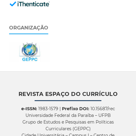
ORGANIZAÇÃO
REVISTA ESPAÇO DO CURRÍCULO
e-ISSN:
1983-1579 |
Prefixo DOI:
10.15687/rec
Universidade Federal da Paraíba – UFPB
Grupo de Estudos e Pesquisas em Políticas
Curriculares (GEPPC)
Cidade Universitária – Campus I – Centro de