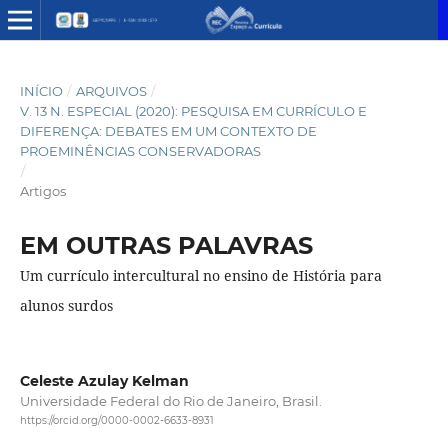
INÍCIO
/
ARQUIVOS
/
V. 13 N. ESPECIAL (2020): PESQUISA EM CURRÍCULO E
DIFERENÇA: DEBATES EM UM CONTEXTO DE
PROEMINÊNCIAS CONSERVADORAS
/
Artigos
EM OUTRAS PALAVRAS
Um currículo intercultural no ensino de História para
alunos surdos
Celeste Azulay Kelman
Universidade Federal do Rio de Janeiro, Brasil.
https://orcid.org/0000-0002-6633-8931