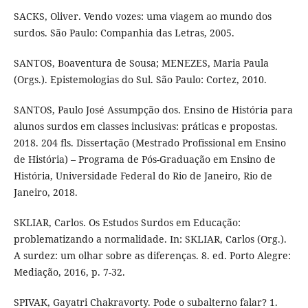
SACKS, Oliver. Vendo vozes: uma viagem ao mundo dos
surdos. São Paulo: Companhia das Letras, 2005.
SANTOS, Boaventura de Sousa; MENEZES, Maria Paula
(Orgs.). Epistemologias do Sul. São Paulo: Cortez, 2010.
SANTOS, Paulo José Assumpção dos. Ensino de História para
alunos surdos em classes inclusivas: práticas e propostas.
2018. 204 fls. Dissertação (Mestrado Profissional em Ensino
de História) – Programa de Pós-Graduação em Ensino de
História, Universidade Federal do Rio de Janeiro, Rio de
Janeiro, 2018.
SKLIAR, Carlos. Os Estudos Surdos em Educação:
problematizando a normalidade. In: SKLIAR, Carlos (Org.).
A surdez: um olhar sobre as diferenças. 8. ed. Porto Alegre:
Mediação, 2016, p. 7-32.
SPIVAK, Gayatri Chakravorty. Pode o subalterno falar? 1.