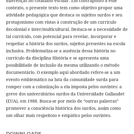
diferenças no cotidiano escolar. Em contraponto a esse
contexto, o presente texto tem como objetivo propor uma
atividade pedagógica que destaca os sujeitos surdos e seu
protagonismo com vistas à construção de um currículo
decolonial e inter/multicultural. Destaca-se a necessidade de
tal currículo, com potencial para revelar, incorporar e
respeitar a história dos surdos, sujeitos presentes na escola
inclusiva. Problematiza-se a ausência dessa história no
currículo da disciplina História e se apresenta uma
possibilidade de inclusão da mesma utilizando o método
documentário. O exemplo aqui abordado refere-se a um
evento emblemático na luta da comunidade surda para
romper com a colonização a ela imposta pelos ouvintes: a
greve dos universitários surdos da Universidade Gallaudet
(EUA), em 1988. Busca-se por meio de “outras palavras”
promover a consciência histórica dos surdos, assim como
um olhar mais respeitoso e empático pelos ouvintes.
DOWNLOADS