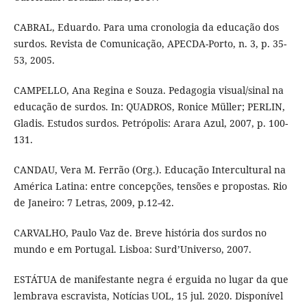
CABRAL, Eduardo. Para uma cronologia da educação dos
surdos. Revista de Comunicação, APECDA-Porto, n. 3, p. 35-
53, 2005.
CAMPELLO, Ana Regina e Souza. Pedagogia visual/sinal na
educação de surdos. In: QUADROS, Ronice Müller; PERLIN,
Gladis. Estudos surdos. Petrópolis: Arara Azul, 2007, p. 100-
131.
CANDAU, Vera M. Ferrão (Org.). Educação Intercultural na
América Latina: entre concepções, tensões e propostas. Rio
de Janeiro: 7 Letras, 2009, p.12-42.
CARVALHO, Paulo Vaz de. Breve história dos surdos no
mundo e em Portugal. Lisboa: Surd’Universo, 2007.
ESTÁTUA de manifestante negra é erguida no lugar da que
lembrava escravista, Notícias UOL, 15 jul. 2020. Disponível