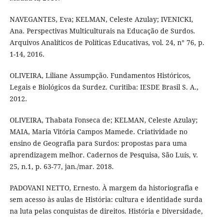
NAVEGANTES, Eva; KELMAN, Celeste Azulay; IVENICKI,
Ana. Perspectivas Multiculturais na Educação de Surdos.
Arquivos Analíticos de Políticas Educativas, vol. 24, n° 76, p.
1-14, 2016.
OLIVEIRA, Liliane Assumpção. Fundamentos Históricos,
Legais e Biológicos da Surdez. Curitiba: IESDE Brasil S. A.,
2012.
OLIVEIRA, Thabata Fonseca de; KELMAN, Celeste Azulay;
MAIA, Maria Vitória Campos Mamede. Criatividade no
ensino de Geografia para Surdos: propostas para uma
aprendizagem melhor. Cadernos de Pesquisa, São Luís, v.
25, n.1, p. 63-77, jan./mar. 2018.
PADOVANI NETTO, Ernesto. À margem da historiografia e
sem acesso às aulas de História: cultura e identidade surda
na luta pelas conquistas de direitos. História e Diversidade,