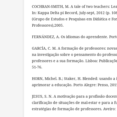
COCHRAN-SMITH, M. A tale of two teachers: Lear
In: Kappa Delta pi Record, july-sept, 2012 (p. 1
(Grupo de Estudos e Pesquisas em Didática e F
Professores),2005.
FERNÁNDEZ, A. Os idiomas do aprendente. Port
GARCÍA, C. M. A formação de professores: nova
na investigação sobre o pensamento do professo
professores e a sua formação. Lisboa: Publicaçõ
51-76.
HORN, Michel. B.; Staker, H. Blended: usando a 
aprimorar a educação. Porto Alegre: Penso, 201
JESUS, S. N. A motivação para a profissão docen
clarificação de situações de mal-estar e para a
estratégias de formação de professores. Aveiro: