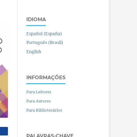
IDIOMA
Español (España)
Português (Brasil)
English
INFORMAÇÕES
Para Leitores
Para Autores
Para Bibliotecários
PALAVRAS-CHAVE