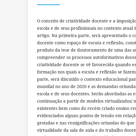
O conceito de criatividade docente e a imposiç
escola e de seus profissionais no contexto atual 
artigo. Na primeira parte, será apresentado o c
docente como espaço de escuta e reflexão, const
produto da tese de doutoramento de uma das au
compreender os processos autoformativos docen
criatividade docente se vê favorecida quando es
formação nos quais a escuta e reflexão se faze
parte, será discutido o contexto educacional pa
mundial no ano de 2020 e as demandas oriunda
escola e de seus docentes. Serão abordadas as e
continuação a partir de modelos virtualizados/ n
existentes bem como do recém criado ensino re
evidenciados alguns pontos de tensão em relaçã
gestadas e nas ressignificações oriundas do qu
virtualidade da sala de aula e do trabalho doce