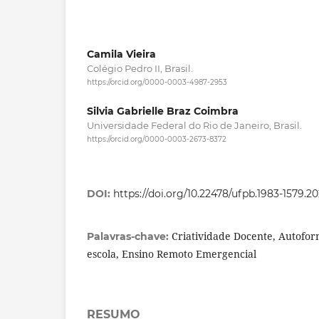
Camila Vieira
Colégio Pedro II, Brasil.
https://orcid.org/0000-0003-4987-2953
Silvia Gabrielle Braz Coimbra
Universidade Federal do Rio de Janeiro, Brasil.
https://orcid.org/0000-0003-2673-8372
DOI:
https://doi.org/10.22478/ufpb.1983-1579.2
Criatividade Docente, Autofor
Palavras-chave:
escola, Ensino Remoto Emergencial
RESUMO