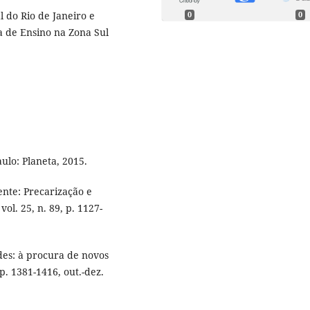
 do Rio de Janeiro e
0
0
a de Ensino na Zona Sul
ulo: Planeta, 2015.
nte: Precarização e
ol. 25, n. 89, p. 1127-
des: à procura de novos
 p. 1381-1416, out.-dez.