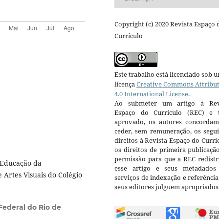
Copyright (c) 2020 Revista Espaço 
Currículo
Este trabalho está licenciado sob 
licença
Creative Commons Attribu
4.0 International License
.
Ao submeter um artigo à Rev
Espaço do Currículo (REC) e t
aprovado, os autores concorda
ceder, sem remuneração, os segui
direitos à Revista Espaço do Currí
os direitos de primeira publicaçã
permissão para que a REC redistr
 Educação da
esse artigo e seus metadados
 Artes Visuais do Colégio
serviços de indexação e referênci
seus editores julguem apropriados
Federal do Rio de