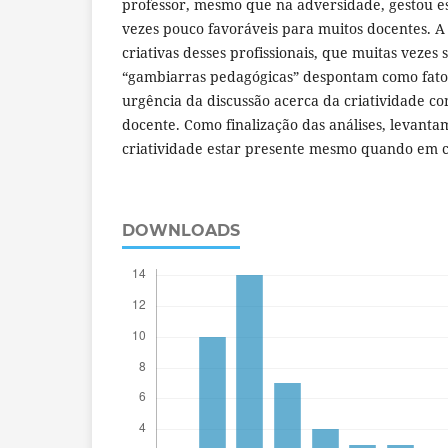
professor, mesmo que na adversidade, gestou e
vezes pouco favoráveis para muitos docentes. A
criativas desses profissionais, que muitas veze
“gambiarras pedagógicas” despontam como fat
urgência da discussão acerca da criatividade c
docente. Como finalização das análises, levanta
criatividade estar presente mesmo quando em c
DOWNLOADS