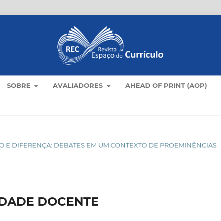
SOBRE
AVALIADORES
AHEAD OF PRINT (AOP)
ÍCULO E DIFERENÇA: DEBATES EM UM CONTEXTO DE PROEMINÊNCIAS
IDADE DOCENTE