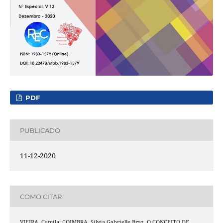
PDF
PUBLICADO
11-12-2020
COMO CITAR
VIEIRA, Camila; COIMBRA, Silvia Gabrielle Braz. O CONCEITO DE