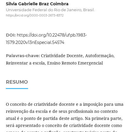
Silvia Gabrielle Braz Coimbra
Universidade Federal do Rio de Janeiro, Brasil.
https://orcid.org/0000-0003-2673-8372
DOI:
https://doi.org/10.22478/ufpb.1983-
1579.2020v13nEspecial.54574
Criatividade Docente, Autoformação,
Palavras-chave:
Reinventar a escola, Ensino Remoto Emergencial
RESUMO
O conceito de criatividade docente e a imposição para uma
reinvenção da escola e de seus profissionais no contexto
atual é o ponto de partida deste artigo. Na primeira parte,
será apresentado o conceito de criatividade docente como