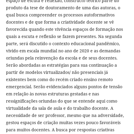
espaço de escuta e reflexão, constructo teórico parte do
produto da tese de doutoramento de uma das autoras, o
qual busca compreender os processos autoformativos
docentes e de que forma a criatividade docente se vê
favorecida quando este vivência espaços de formação nos
quais a escuta e reflexão se fazem presentes. Na segunda
parte, será discutido o contexto educacional pandêmico,
vivido em escala mundial no ano de 2020 e as demandas
oriundas pela reinvenção da escola e de seus docentes.
Serão abordadas as estratégias para sua continuação a
partir de modelos virtualizados/ não presenciais já
existentes bem como do recém criado ensino remoto
emergencial. Serão evidenciados alguns pontos de tensão
em relação às novas estruturas gestadas e nas
ressignificações oriundas do que se entende aqui como
virtualidade da sala de aula e do trabalho docente. A
necessidade de ser professor, mesmo que na adversidade,
gestou espaços de criação muitas vezes pouco favoráveis
para muitos docentes. A busca por respostas criativas