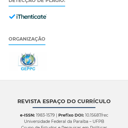
DETECÇÃO DE PLÁGIO:
ORGANIZAÇÃO
REVISTA ESPAÇO DO CURRÍCULO
e-ISSN:
1983-1579 |
Prefixo DOI:
10.15687/rec
Universidade Federal da Paraíba – UFPB
Grupo de Estudos e Pesquisas em Políticas