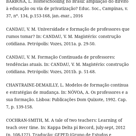
BARBOSA, L. Homeschooling no Brasil: ampliação do direito
à educação ou via de privatização? Educ. Soc., Campinas, v.
37, nº. 134, p.153-168, jan.-mar., 2016
CANDAU, V. M. Universidade e formação de professores que
rumos tomar? In: CANDAU, V. M. Magistério: construção
cotidiana. Petrópolis: Vozes, 2011a. p. 29-50.
CANDAU, V. M. Formação Continuada de professores:
tendências atuais. In: CANDAU, V. M. Magistério: construção
cotidiana. Petrópolis: Vozes, 2011b. p. 51-68.
CHANTRAINE-DEMAILLY, L. Modelos de formação contínua
e estratégias de mudança. In: NÓVOA, A. Os professores e a
sua formação. Lisboa: Publicações Dom Quixote, 1992. Cap.
7, p. 139-158.
COCHRAN-SMITH, M. A tale of two teachers: Learning of
teach over time. In: Kappa Delta pi Record, july-sept, 2012
(p. 108-122). Tradução: GEPED (Grupo de Estudos e