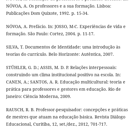
NÓVOA, A. Os professores e a sua formação. Lisboa:
Publicações Dom Quixote, 1992. p. 15-34.
NÓVOA, A. Prefácio. In: JOSSO, M-C. Experiências de vida e
formação. São Paulo: Cortez, 2004. p. 11-17.
SILVA, T. Documentos de Identidade: uma introdução às
teorias do currículo. Belo Horizonte: Autêntica, 2007.
STÜHLER, G. D.; ASSIS, M. D. P. Relações interpessoais:
construindo um clima institucional positivo na escola. In:
CANEN, A.; SANTOS, A. R. Educação multicultural: teoria e
prática para professores e gestores em educação. Rio de
Janeiro: Ciência Moderna, 2009.
RAUSCH, R. B. Professor-pesquisador: concepções e práticas
de mestres que atuam na educação básica. Revista Diálogo
Educacional, Curitiba, 12, set./dez., 2012, 701-717.