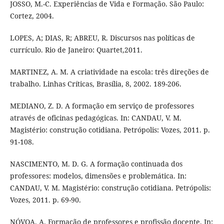
JOSSO, M.-C. Experiências de Vida e Formação. São Paulo:
Cortez, 2004.
LOPES, A; DIAS, R; ABREU, R. Discursos nas políticas de
currículo. Rio de Janeiro: Quartet,2011.
MARTINEZ, A. M. A criatividade na escola: três direções de
trabalho. Linhas Críticas, Brasília, 8, 2002. 189-206.
MEDIANO, Z. D. A formação em serviço de professores
através de oficinas pedagógicas. In: CANDAU, V. M.
Magistério: construção cotidiana. Petrópolis: Vozes, 2011. p.
91-108.
NASCIMENTO, M. D. G. A formação continuada dos
professores: modelos, dimensões e problemática. In:
CANDAU, V. M. Magistério: construção cotidiana. Petrópolis:
Vozes, 2011. p. 69-90.
NÓVOA, A. Formação de professores e profissão docente. In: