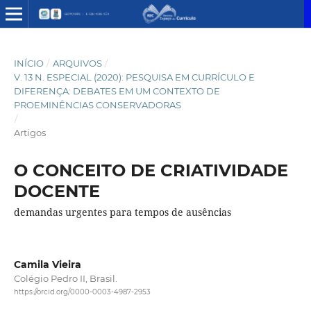
INÍCIO
/
ARQUIVOS
/
V. 13 N. ESPECIAL (2020): PESQUISA EM CURRÍCULO E
DIFERENÇA: DEBATES EM UM CONTEXTO DE
PROEMINÊNCIAS CONSERVADORAS
/
Artigos
O CONCEITO DE CRIATIVIDADE
DOCENTE
demandas urgentes para tempos de ausências
Camila Vieira
Colégio Pedro II, Brasil.
https://orcid.org/0000-0003-4987-2953