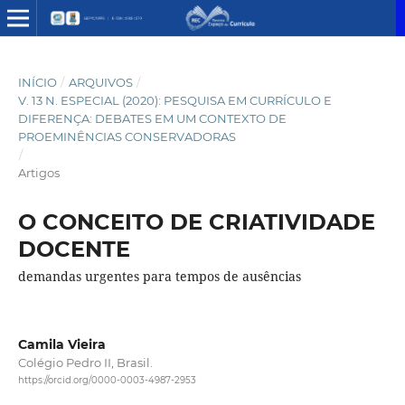
INÍCIO
/
ARQUIVOS
/
V. 13 N. ESPECIAL (2020): PESQUISA EM CURRÍCULO E
DIFERENÇA: DEBATES EM UM CONTEXTO DE
PROEMINÊNCIAS CONSERVADORAS
/
Artigos
O CONCEITO DE CRIATIVIDADE
DOCENTE
demandas urgentes para tempos de ausências
Camila Vieira
Colégio Pedro II, Brasil.
https://orcid.org/0000-0003-4987-2953