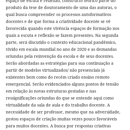
espaço de escuta e reflexão, constructo teórico parte do
produto da tese de doutoramento de uma das autoras, o
qual busca compreender os processos autoformativos
docentes e de que forma a criatividade docente se vê
favorecida quando este vivência espaços de formação nos
quais a escuta e reflexão se fazem presentes. Na segunda
parte, será discutido o contexto educacional pandêmico,
vivido em escala mundial no ano de 2020 e as demandas
oriundas pela reinvenção da escola e de seus docentes.
Serão abordadas as estratégias para sua continuação a
partir de modelos virtualizados/ não presenciais já
existentes bem como do recém criado ensino remoto
emergencial. Serão evidenciados alguns pontos de tensão
em relação às novas estruturas gestadas e nas
ressignificações oriundas do que se entende aqui como
virtualidade da sala de aula e do trabalho docente. A
necessidade de ser professor, mesmo que na adversidade,
gestou espaços de criação muitas vezes pouco favoráveis
para muitos docentes. A busca por respostas criativas