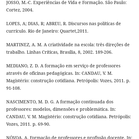
JOSSO, M.-C. Experiências de Vida e Formação. São Paulo:
Cortez, 2004.
LOPES, A; DIAS, R; ABREU, R. Discursos nas políticas de
currículo. Rio de Janeiro: Quartet,2011.
MARTINEZ, A. M. A criatividade na escola: três direções de
trabalho. Linhas Críticas, Brasília, 8, 2002. 189-206.
MEDIANO, Z. D. A formação em serviço de professores
através de oficinas pedagógicas. In: CANDAU, V. M.
Magistério: construção cotidiana. Petrópolis: Vozes, 2011. p.
91-108.
NASCIMENTO, M. D. G. A formação continuada dos
professores: modelos, dimensões e problemática. In:
CANDAU, V. M. Magistério: construção cotidiana. Petrópolis:
Vozes, 2011. p. 69-90.
NÓVOA, A. Formação de professores e profissão docente. In: