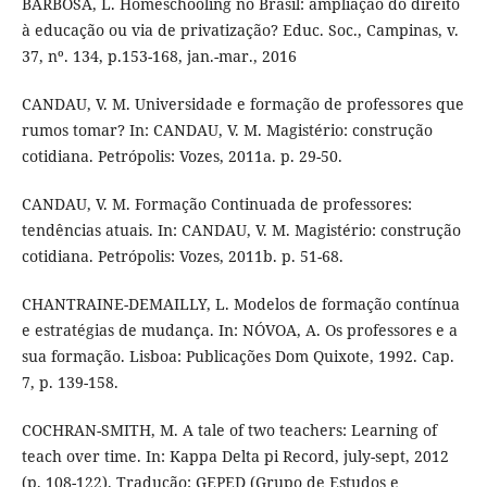
BARBOSA, L. Homeschooling no Brasil: ampliação do direito
à educação ou via de privatização? Educ. Soc., Campinas, v.
37, nº. 134, p.153-168, jan.-mar., 2016
CANDAU, V. M. Universidade e formação de professores que
rumos tomar? In: CANDAU, V. M. Magistério: construção
cotidiana. Petrópolis: Vozes, 2011a. p. 29-50.
CANDAU, V. M. Formação Continuada de professores:
tendências atuais. In: CANDAU, V. M. Magistério: construção
cotidiana. Petrópolis: Vozes, 2011b. p. 51-68.
CHANTRAINE-DEMAILLY, L. Modelos de formação contínua
e estratégias de mudança. In: NÓVOA, A. Os professores e a
sua formação. Lisboa: Publicações Dom Quixote, 1992. Cap.
7, p. 139-158.
COCHRAN-SMITH, M. A tale of two teachers: Learning of
teach over time. In: Kappa Delta pi Record, july-sept, 2012
(p. 108-122). Tradução: GEPED (Grupo de Estudos e