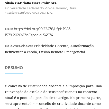
Silvia Gabrielle Braz Coimbra
Universidade Federal do Rio de Janeiro, Brasil.
https://orcid.org/0000-0003-2673-8372
DOI:
https://doi.org/10.22478/ufpb.1983-
1579.2020v13nEspecial.54574
Criatividade Docente, Autoformação,
Palavras-chave:
Reinventar a escola, Ensino Remoto Emergencial
RESUMO
O conceito de criatividade docente e a imposição para uma
reinvenção da escola e de seus profissionais no contexto
atual é o ponto de partida deste artigo. Na primeira parte,
será apresentado o conceito de criatividade docente como