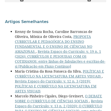
Artigos Semelhantes
Kenny de Souza Rocha, Caroline Barroncas de
Oliveira, Mônica de Oliveira Costa,
PROPOSTA
CURRICULAR E PEDAGÓGICA DO ENSINO
FUNDAMENTAL E O ENSINO DE CIÊNCIAS NO
AMAZONAS
,
Revista Espaço do Currículo: v. 19 n. 1
(2026): CURRÍCULOS E PESQUISAS COM OS
COTIDIANOS: entre linhas de fabulações e escritas-de-
si [Publicação em Fluxo Contínuo]
Maria Cristina da Rosa Fonseca da Silva,
POLÍTICAS E
CURRÍCULO NA LICENCIATURA EM ARTES VISUAIS
,
Revista Espaço do Currículo: v. 12 n. 3 (2019):
POLÍTICAS E CURRÍCULO NA LICENCIATURA EM
ARTES VISUAIS
Marcelo Pinheiro Cigales, Diego Greinert,
O DEBATE
SOBRE O CURRÍCULO DE CIÊNCIAS SOCIAIS
,
Revista
Espaço do Currículo: v. 13 n. 2 (2020): O CURRÍCULO
PARA O ENSINO DE CIÊNCIAS SOCIAIS: uma mirada