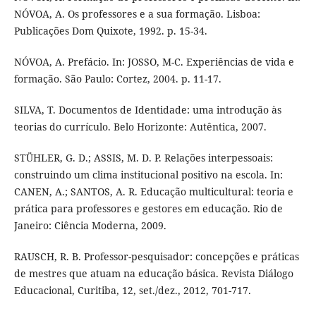
NÓVOA, A. Os professores e a sua formação. Lisboa:
Publicações Dom Quixote, 1992. p. 15-34.
NÓVOA, A. Prefácio. In: JOSSO, M-C. Experiências de vida e
formação. São Paulo: Cortez, 2004. p. 11-17.
SILVA, T. Documentos de Identidade: uma introdução às
teorias do currículo. Belo Horizonte: Autêntica, 2007.
STÜHLER, G. D.; ASSIS, M. D. P. Relações interpessoais:
construindo um clima institucional positivo na escola. In:
CANEN, A.; SANTOS, A. R. Educação multicultural: teoria e
prática para professores e gestores em educação. Rio de
Janeiro: Ciência Moderna, 2009.
RAUSCH, R. B. Professor-pesquisador: concepções e práticas
de mestres que atuam na educação básica. Revista Diálogo
Educacional, Curitiba, 12, set./dez., 2012, 701-717.