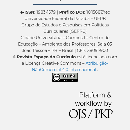
e-ISSN:
1983-1579 |
Prefixo DOI:
10.15687/rec
Universidade Federal da Paraíba – UFPB
Grupo de Estudos e Pesquisas em Políticas
Curriculares (GEPPC)
Cidade Universitária – Campus I – Centro de
Educação – Ambiente dos Professores, Sala 03
João Pessoa – PB – Brasil | CEP: 58051-900
A
Revista Espaço do Currículo
está licenciada com
a Licença Creative Commons –
Atribuição-
NãoComercial 4.0 Internacional
.