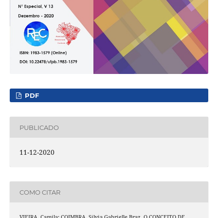
PDF
PUBLICADO
11-12-2020
COMO CITAR
VIEIRA, Camila; COIMBRA, Silvia Gabrielle Braz. O CONCEITO DE