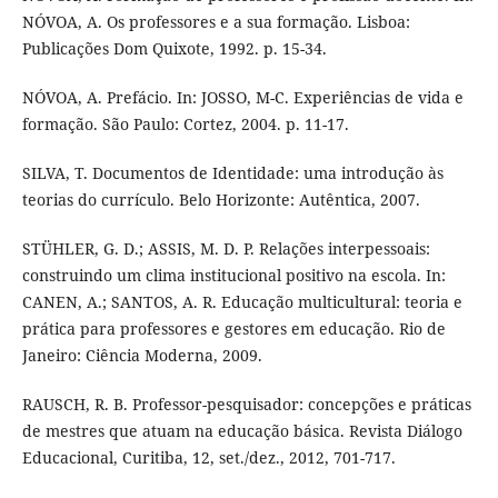
NÓVOA, A. Os professores e a sua formação. Lisboa:
Publicações Dom Quixote, 1992. p. 15-34.
NÓVOA, A. Prefácio. In: JOSSO, M-C. Experiências de vida e
formação. São Paulo: Cortez, 2004. p. 11-17.
SILVA, T. Documentos de Identidade: uma introdução às
teorias do currículo. Belo Horizonte: Autêntica, 2007.
STÜHLER, G. D.; ASSIS, M. D. P. Relações interpessoais:
construindo um clima institucional positivo na escola. In:
CANEN, A.; SANTOS, A. R. Educação multicultural: teoria e
prática para professores e gestores em educação. Rio de
Janeiro: Ciência Moderna, 2009.
RAUSCH, R. B. Professor-pesquisador: concepções e práticas
de mestres que atuam na educação básica. Revista Diálogo
Educacional, Curitiba, 12, set./dez., 2012, 701-717.