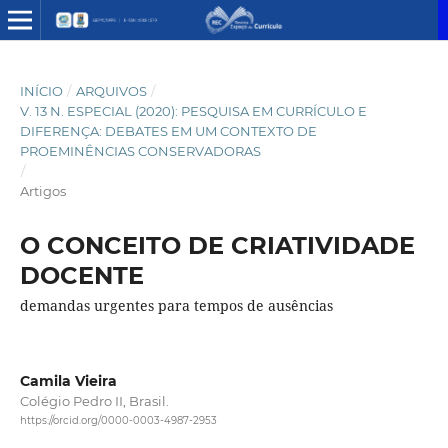
INÍCIO
/
ARQUIVOS
/
V. 13 N. ESPECIAL (2020): PESQUISA EM CURRÍCULO E
DIFERENÇA: DEBATES EM UM CONTEXTO DE
PROEMINÊNCIAS CONSERVADORAS
/
Artigos
O CONCEITO DE CRIATIVIDADE
DOCENTE
demandas urgentes para tempos de ausências
Camila Vieira
Colégio Pedro II, Brasil.
https://orcid.org/0000-0003-4987-2953