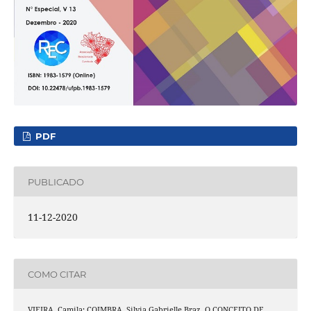
PDF
PUBLICADO
11-12-2020
COMO CITAR
VIEIRA, Camila; COIMBRA, Silvia Gabrielle Braz. O CONCEITO DE