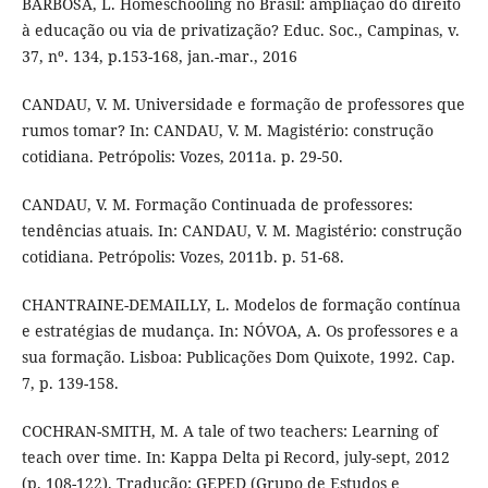
BARBOSA, L. Homeschooling no Brasil: ampliação do direito
à educação ou via de privatização? Educ. Soc., Campinas, v.
37, nº. 134, p.153-168, jan.-mar., 2016
CANDAU, V. M. Universidade e formação de professores que
rumos tomar? In: CANDAU, V. M. Magistério: construção
cotidiana. Petrópolis: Vozes, 2011a. p. 29-50.
CANDAU, V. M. Formação Continuada de professores:
tendências atuais. In: CANDAU, V. M. Magistério: construção
cotidiana. Petrópolis: Vozes, 2011b. p. 51-68.
CHANTRAINE-DEMAILLY, L. Modelos de formação contínua
e estratégias de mudança. In: NÓVOA, A. Os professores e a
sua formação. Lisboa: Publicações Dom Quixote, 1992. Cap.
7, p. 139-158.
COCHRAN-SMITH, M. A tale of two teachers: Learning of
teach over time. In: Kappa Delta pi Record, july-sept, 2012
(p. 108-122). Tradução: GEPED (Grupo de Estudos e