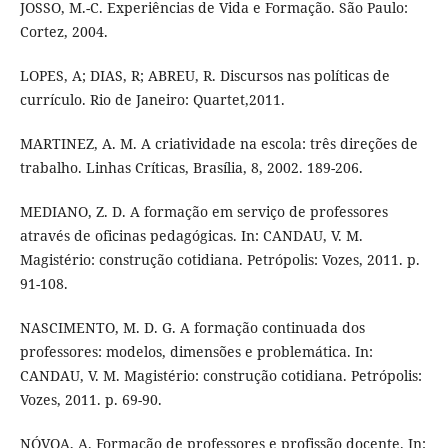
JOSSO, M.-C. Experiências de Vida e Formação. São Paulo:
Cortez, 2004.
LOPES, A; DIAS, R; ABREU, R. Discursos nas políticas de
currículo. Rio de Janeiro: Quartet,2011.
MARTINEZ, A. M. A criatividade na escola: três direções de
trabalho. Linhas Críticas, Brasília, 8, 2002. 189-206.
MEDIANO, Z. D. A formação em serviço de professores
através de oficinas pedagógicas. In: CANDAU, V. M.
Magistério: construção cotidiana. Petrópolis: Vozes, 2011. p.
91-108.
NASCIMENTO, M. D. G. A formação continuada dos
professores: modelos, dimensões e problemática. In:
CANDAU, V. M. Magistério: construção cotidiana. Petrópolis:
Vozes, 2011. p. 69-90.
NÓVOA, A. Formação de professores e profissão docente. In: