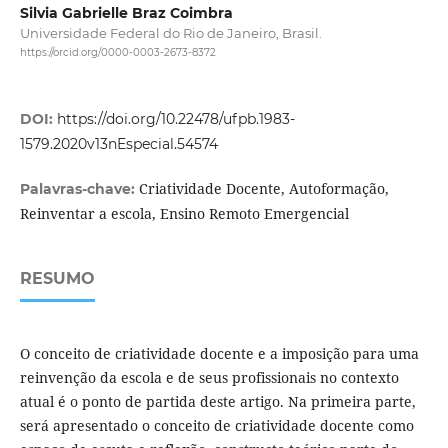
Silvia Gabrielle Braz Coimbra
Universidade Federal do Rio de Janeiro, Brasil.
https://orcid.org/0000-0003-2673-8372
DOI:
https://doi.org/10.22478/ufpb.1983-
1579.2020v13nEspecial.54574
Criatividade Docente, Autoformação,
Palavras-chave:
Reinventar a escola, Ensino Remoto Emergencial
RESUMO
O conceito de criatividade docente e a imposição para uma
reinvenção da escola e de seus profissionais no contexto
atual é o ponto de partida deste artigo. Na primeira parte,
será apresentado o conceito de criatividade docente como