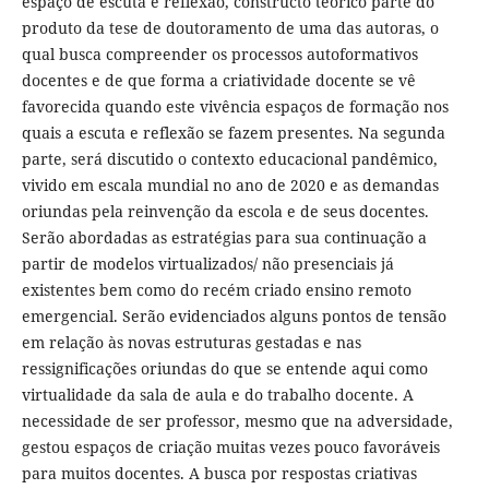
espaço de escuta e reflexão, constructo teórico parte do
produto da tese de doutoramento de uma das autoras, o
qual busca compreender os processos autoformativos
docentes e de que forma a criatividade docente se vê
favorecida quando este vivência espaços de formação nos
quais a escuta e reflexão se fazem presentes. Na segunda
parte, será discutido o contexto educacional pandêmico,
vivido em escala mundial no ano de 2020 e as demandas
oriundas pela reinvenção da escola e de seus docentes.
Serão abordadas as estratégias para sua continuação a
partir de modelos virtualizados/ não presenciais já
existentes bem como do recém criado ensino remoto
emergencial. Serão evidenciados alguns pontos de tensão
em relação às novas estruturas gestadas e nas
ressignificações oriundas do que se entende aqui como
virtualidade da sala de aula e do trabalho docente. A
necessidade de ser professor, mesmo que na adversidade,
gestou espaços de criação muitas vezes pouco favoráveis
para muitos docentes. A busca por respostas criativas