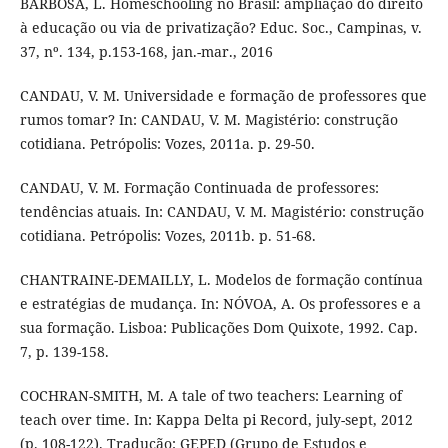
BARBOSA, L. Homeschooling no Brasil: ampliação do direito
à educação ou via de privatização? Educ. Soc., Campinas, v.
37, nº. 134, p.153-168, jan.-mar., 2016
CANDAU, V. M. Universidade e formação de professores que
rumos tomar? In: CANDAU, V. M. Magistério: construção
cotidiana. Petrópolis: Vozes, 2011a. p. 29-50.
CANDAU, V. M. Formação Continuada de professores:
tendências atuais. In: CANDAU, V. M. Magistério: construção
cotidiana. Petrópolis: Vozes, 2011b. p. 51-68.
CHANTRAINE-DEMAILLY, L. Modelos de formação contínua
e estratégias de mudança. In: NÓVOA, A. Os professores e a
sua formação. Lisboa: Publicações Dom Quixote, 1992. Cap.
7, p. 139-158.
COCHRAN-SMITH, M. A tale of two teachers: Learning of
teach over time. In: Kappa Delta pi Record, july-sept, 2012
(p. 108-122). Tradução: GEPED (Grupo de Estudos e