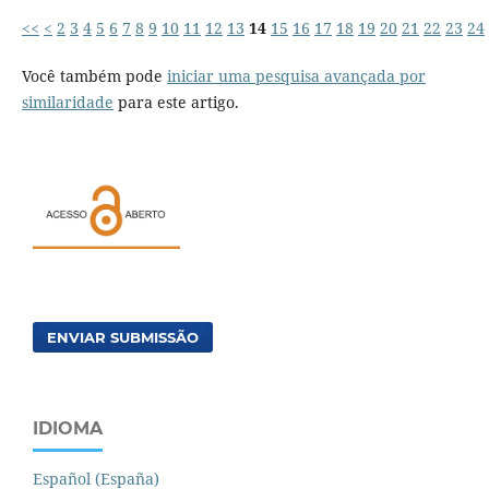
<<
<
2
3
4
5
6
7
8
9
10
11
12
13
14
15
16
17
18
19
20
21
22
23
24
Você também pode
iniciar uma pesquisa avançada por
similaridade
para este artigo.
ENVIAR SUBMISSÃO
IDIOMA
Español (España)