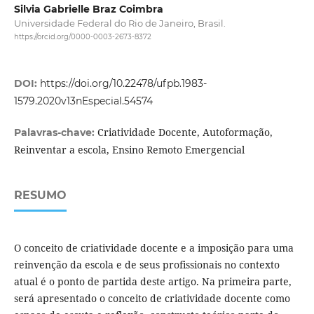
Silvia Gabrielle Braz Coimbra
Universidade Federal do Rio de Janeiro, Brasil.
https://orcid.org/0000-0003-2673-8372
DOI:
https://doi.org/10.22478/ufpb.1983-
1579.2020v13nEspecial.54574
Criatividade Docente, Autoformação,
Palavras-chave:
Reinventar a escola, Ensino Remoto Emergencial
RESUMO
O conceito de criatividade docente e a imposição para uma
reinvenção da escola e de seus profissionais no contexto
atual é o ponto de partida deste artigo. Na primeira parte,
será apresentado o conceito de criatividade docente como