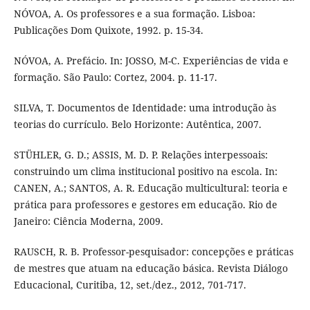
NÓVOA, A. Os professores e a sua formação. Lisboa:
Publicações Dom Quixote, 1992. p. 15-34.
NÓVOA, A. Prefácio. In: JOSSO, M-C. Experiências de vida e
formação. São Paulo: Cortez, 2004. p. 11-17.
SILVA, T. Documentos de Identidade: uma introdução às
teorias do currículo. Belo Horizonte: Autêntica, 2007.
STÜHLER, G. D.; ASSIS, M. D. P. Relações interpessoais:
construindo um clima institucional positivo na escola. In:
CANEN, A.; SANTOS, A. R. Educação multicultural: teoria e
prática para professores e gestores em educação. Rio de
Janeiro: Ciência Moderna, 2009.
RAUSCH, R. B. Professor-pesquisador: concepções e práticas
de mestres que atuam na educação básica. Revista Diálogo
Educacional, Curitiba, 12, set./dez., 2012, 701-717.