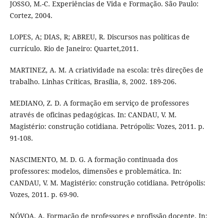
JOSSO, M.-C. Experiências de Vida e Formação. São Paulo:
Cortez, 2004.
LOPES, A; DIAS, R; ABREU, R. Discursos nas políticas de
currículo. Rio de Janeiro: Quartet,2011.
MARTINEZ, A. M. A criatividade na escola: três direções de
trabalho. Linhas Críticas, Brasília, 8, 2002. 189-206.
MEDIANO, Z. D. A formação em serviço de professores
através de oficinas pedagógicas. In: CANDAU, V. M.
Magistério: construção cotidiana. Petrópolis: Vozes, 2011. p.
91-108.
NASCIMENTO, M. D. G. A formação continuada dos
professores: modelos, dimensões e problemática. In:
CANDAU, V. M. Magistério: construção cotidiana. Petrópolis:
Vozes, 2011. p. 69-90.
NÓVOA, A. Formação de professores e profissão docente. In: