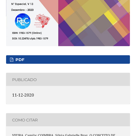
PDF
PUBLICADO
11-12-2020
COMO CITAR
VIEIRA, Camila; COIMBRA, Silvia Gabrielle Braz. O CONCEITO DE