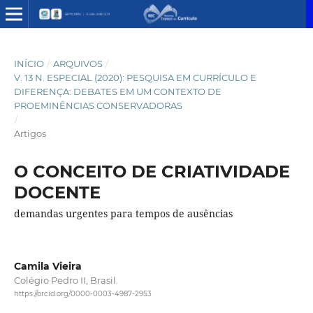
INÍCIO
/
ARQUIVOS
/
V. 13 N. ESPECIAL (2020): PESQUISA EM CURRÍCULO E
DIFERENÇA: DEBATES EM UM CONTEXTO DE
PROEMINÊNCIAS CONSERVADORAS
/
Artigos
O CONCEITO DE CRIATIVIDADE
DOCENTE
demandas urgentes para tempos de ausências
Camila Vieira
Colégio Pedro II, Brasil.
https://orcid.org/0000-0003-4987-2953