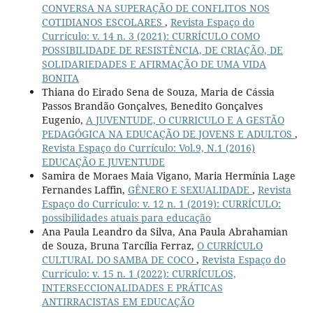
CONVERSA NA SUPERAÇÃO DE CONFLITOS NOS
COTIDIANOS ESCOLARES
,
Revista Espaço do
Currículo: v. 14 n. 3 (2021): CURRÍCULO COMO
POSSIBILIDADE DE RESISTÊNCIA, DE CRIAÇÃO, DE
SOLIDARIEDADES E AFIRMAÇÃO DE UMA VIDA
BONITA
Thiana do Eirado Sena de Souza, Maria de Cássia
Passos Brandão Gonçalves, Benedito Gonçalves
Eugenio,
A JUVENTUDE, O CURRICULO E A GESTÃO
PEDAGÓGICA NA EDUCAÇÃO DE JOVENS E ADULTOS
,
Revista Espaço do Currículo: Vol.9, N.1 (2016)
EDUCAÇÃO E JUVENTUDE
Samira de Moraes Maia Vigano, Maria Hermínia Lage
Fernandes Laffin,
GÊNERO E SEXUALIDADE
,
Revista
Espaço do Currículo: v. 12 n. 1 (2019): CURRÍCULO:
possibilidades atuais para educação
Ana Paula Leandro da Silva, Ana Paula Abrahamian
de Souza, Bruna Tarcília Ferraz,
O CURRÍCULO
CULTURAL DO SAMBA DE COCO
,
Revista Espaço do
Currículo: v. 15 n. 1 (2022): CURRÍCULOS,
INTERSECCIONALIDADES E PRÁTICAS
ANTIRRACISTAS EM EDUCAÇÃO