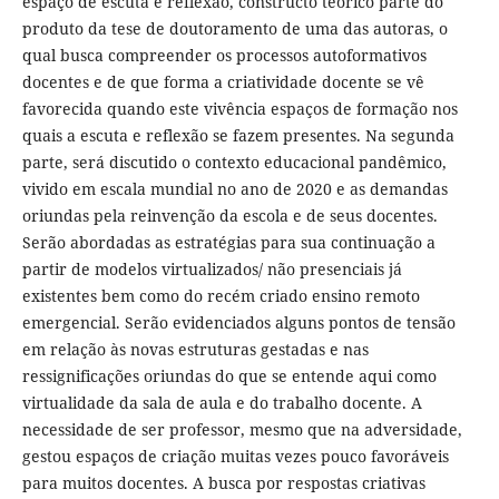
espaço de escuta e reflexão, constructo teórico parte do
produto da tese de doutoramento de uma das autoras, o
qual busca compreender os processos autoformativos
docentes e de que forma a criatividade docente se vê
favorecida quando este vivência espaços de formação nos
quais a escuta e reflexão se fazem presentes. Na segunda
parte, será discutido o contexto educacional pandêmico,
vivido em escala mundial no ano de 2020 e as demandas
oriundas pela reinvenção da escola e de seus docentes.
Serão abordadas as estratégias para sua continuação a
partir de modelos virtualizados/ não presenciais já
existentes bem como do recém criado ensino remoto
emergencial. Serão evidenciados alguns pontos de tensão
em relação às novas estruturas gestadas e nas
ressignificações oriundas do que se entende aqui como
virtualidade da sala de aula e do trabalho docente. A
necessidade de ser professor, mesmo que na adversidade,
gestou espaços de criação muitas vezes pouco favoráveis
para muitos docentes. A busca por respostas criativas