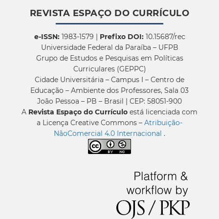
REVISTA ESPAÇO DO CURRÍCULO
e-ISSN:
1983-1579 |
Prefixo DOI:
10.15687/rec
Universidade Federal da Paraíba – UFPB
Grupo de Estudos e Pesquisas em Políticas
Curriculares (GEPPC)
Cidade Universitária – Campus I – Centro de
Educação – Ambiente dos Professores, Sala 03
João Pessoa – PB – Brasil | CEP: 58051-900
A
Revista Espaço do Currículo
está licenciada com
a Licença Creative Commons –
Atribuição-
NãoComercial 4.0 Internacional
.