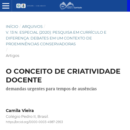
INÍCIO
/
ARQUIVOS
/
V. 13 N. ESPECIAL (2020): PESQUISA EM CURRÍCULO E
DIFERENÇA: DEBATES EM UM CONTEXTO DE
PROEMINÊNCIAS CONSERVADORAS
/
Artigos
O CONCEITO DE CRIATIVIDADE
DOCENTE
demandas urgentes para tempos de ausências
Camila Vieira
Colégio Pedro II, Brasil.
https://orcid.org/0000-0003-4987-2953