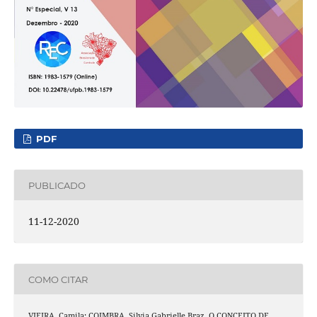
PDF
PUBLICADO
11-12-2020
COMO CITAR
VIEIRA, Camila; COIMBRA, Silvia Gabrielle Braz. O CONCEITO DE