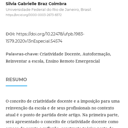
Silvia Gabrielle Braz Coimbra
Universidade Federal do Rio de Janeiro, Brasil.
https://orcid.org/0000-0003-2673-8372
DOI:
https://doi.org/10.22478/ufpb.1983-
1579.2020v13nEspecial.54574
Criatividade Docente, Autoformação,
Palavras-chave:
Reinventar a escola, Ensino Remoto Emergencial
RESUMO
O conceito de criatividade docente e a imposição para uma
reinvenção da escola e de seus profissionais no contexto
atual é o ponto de partida deste artigo. Na primeira parte,
será apresentado o conceito de criatividade docente como