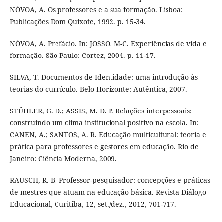
NÓVOA, A. Os professores e a sua formação. Lisboa:
Publicações Dom Quixote, 1992. p. 15-34.
NÓVOA, A. Prefácio. In: JOSSO, M-C. Experiências de vida e
formação. São Paulo: Cortez, 2004. p. 11-17.
SILVA, T. Documentos de Identidade: uma introdução às
teorias do currículo. Belo Horizonte: Autêntica, 2007.
STÜHLER, G. D.; ASSIS, M. D. P. Relações interpessoais:
construindo um clima institucional positivo na escola. In:
CANEN, A.; SANTOS, A. R. Educação multicultural: teoria e
prática para professores e gestores em educação. Rio de
Janeiro: Ciência Moderna, 2009.
RAUSCH, R. B. Professor-pesquisador: concepções e práticas
de mestres que atuam na educação básica. Revista Diálogo
Educacional, Curitiba, 12, set./dez., 2012, 701-717.