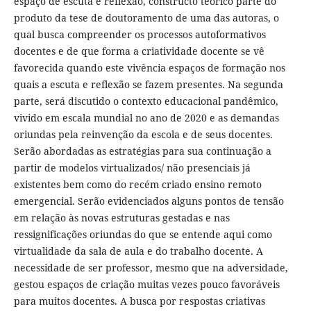
espaço de escuta e reflexão, constructo teórico parte do
produto da tese de doutoramento de uma das autoras, o
qual busca compreender os processos autoformativos
docentes e de que forma a criatividade docente se vê
favorecida quando este vivência espaços de formação nos
quais a escuta e reflexão se fazem presentes. Na segunda
parte, será discutido o contexto educacional pandêmico,
vivido em escala mundial no ano de 2020 e as demandas
oriundas pela reinvenção da escola e de seus docentes.
Serão abordadas as estratégias para sua continuação a
partir de modelos virtualizados/ não presenciais já
existentes bem como do recém criado ensino remoto
emergencial. Serão evidenciados alguns pontos de tensão
em relação às novas estruturas gestadas e nas
ressignificações oriundas do que se entende aqui como
virtualidade da sala de aula e do trabalho docente. A
necessidade de ser professor, mesmo que na adversidade,
gestou espaços de criação muitas vezes pouco favoráveis
para muitos docentes. A busca por respostas criativas