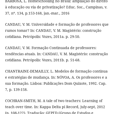
BARBOSA, L. Homeschooling no Brasil: ampliação do direito
à educação ou via de privatização? Educ. Soc., Campinas, v.
37, nº. 134, p.153-168, jan.-mar., 2016
CANDAU, V. M. Universidade e formação de professores que
rumos tomar? In: CANDAU, V. M. Magistério: construção
cotidiana. Petrópolis: Vozes, 2011a. p. 29-50.
CANDAU, V. M. Formação Continuada de professores:
tendências atuais. In: CANDAU, V. M. Magistério: construção
cotidiana. Petrópolis: Vozes, 2011b. p. 51-68.
CHANTRAINE-DEMAILLY, L. Modelos de formação contínua
e estratégias de mudança. In: NÓVOA, A. Os professores e a
sua formação. Lisboa: Publicações Dom Quixote, 1992. Cap.
7, p. 139-158.
COCHRAN-SMITH, M. A tale of two teachers: Learning of
teach over time. In: Kappa Delta pi Record, july-sept, 2012
(p. 108-122). Tradução: GEPED (Grupo de Estudos e