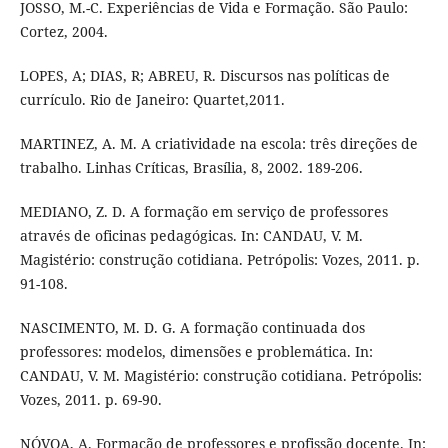
JOSSO, M.-C. Experiências de Vida e Formação. São Paulo:
Cortez, 2004.
LOPES, A; DIAS, R; ABREU, R. Discursos nas políticas de
currículo. Rio de Janeiro: Quartet,2011.
MARTINEZ, A. M. A criatividade na escola: três direções de
trabalho. Linhas Críticas, Brasília, 8, 2002. 189-206.
MEDIANO, Z. D. A formação em serviço de professores
através de oficinas pedagógicas. In: CANDAU, V. M.
Magistério: construção cotidiana. Petrópolis: Vozes, 2011. p.
91-108.
NASCIMENTO, M. D. G. A formação continuada dos
professores: modelos, dimensões e problemática. In:
CANDAU, V. M. Magistério: construção cotidiana. Petrópolis:
Vozes, 2011. p. 69-90.
NÓVOA, A. Formação de professores e profissão docente. In: