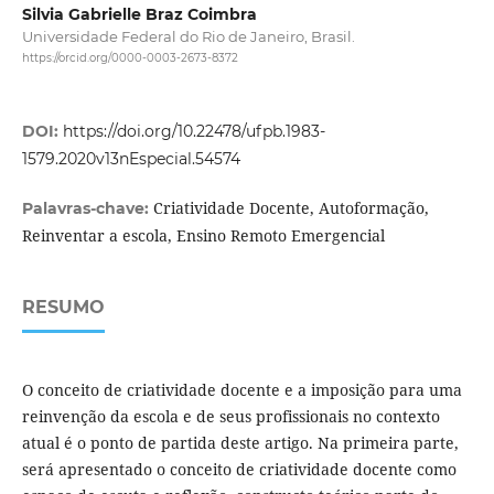
Silvia Gabrielle Braz Coimbra
Universidade Federal do Rio de Janeiro, Brasil.
https://orcid.org/0000-0003-2673-8372
DOI:
https://doi.org/10.22478/ufpb.1983-
1579.2020v13nEspecial.54574
Criatividade Docente, Autoformação,
Palavras-chave:
Reinventar a escola, Ensino Remoto Emergencial
RESUMO
O conceito de criatividade docente e a imposição para uma
reinvenção da escola e de seus profissionais no contexto
atual é o ponto de partida deste artigo. Na primeira parte,
será apresentado o conceito de criatividade docente como