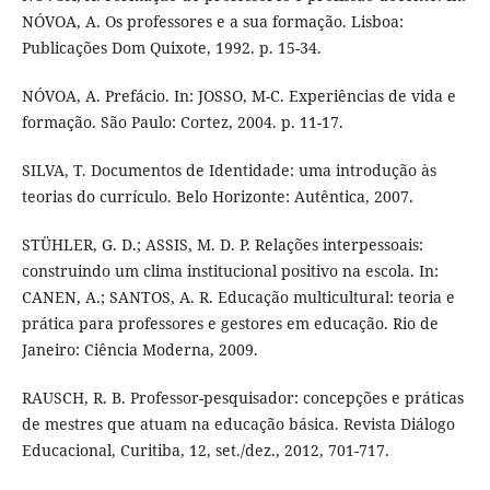
NÓVOA, A. Os professores e a sua formação. Lisboa:
Publicações Dom Quixote, 1992. p. 15-34.
NÓVOA, A. Prefácio. In: JOSSO, M-C. Experiências de vida e
formação. São Paulo: Cortez, 2004. p. 11-17.
SILVA, T. Documentos de Identidade: uma introdução às
teorias do currículo. Belo Horizonte: Autêntica, 2007.
STÜHLER, G. D.; ASSIS, M. D. P. Relações interpessoais:
construindo um clima institucional positivo na escola. In:
CANEN, A.; SANTOS, A. R. Educação multicultural: teoria e
prática para professores e gestores em educação. Rio de
Janeiro: Ciência Moderna, 2009.
RAUSCH, R. B. Professor-pesquisador: concepções e práticas
de mestres que atuam na educação básica. Revista Diálogo
Educacional, Curitiba, 12, set./dez., 2012, 701-717.