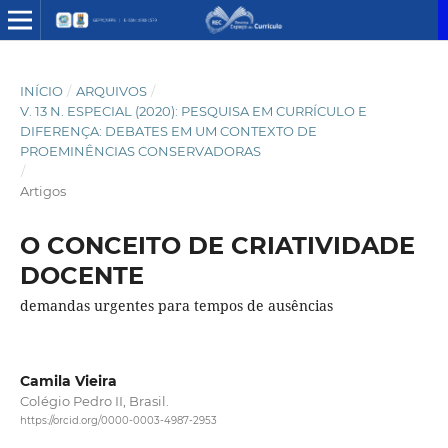
INÍCIO
/
ARQUIVOS
/
V. 13 N. ESPECIAL (2020): PESQUISA EM CURRÍCULO E
DIFERENÇA: DEBATES EM UM CONTEXTO DE
PROEMINÊNCIAS CONSERVADORAS
/
Artigos
O CONCEITO DE CRIATIVIDADE
DOCENTE
demandas urgentes para tempos de ausências
Camila Vieira
Colégio Pedro II, Brasil.
https://orcid.org/0000-0003-4987-2953