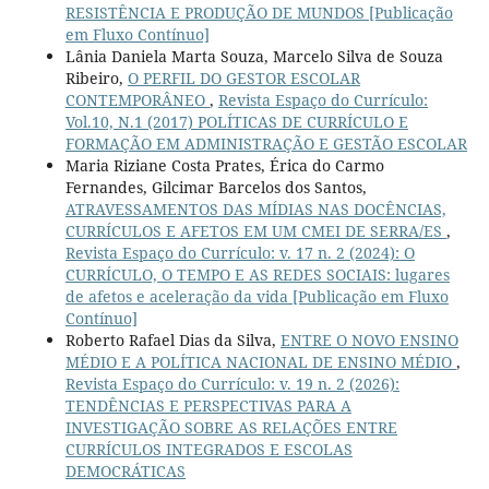
RESISTÊNCIA E PRODUÇÃO DE MUNDOS [Publicação
em Fluxo Contínuo]
Lânia Daniela Marta Souza, Marcelo Silva de Souza
Ribeiro,
O PERFIL DO GESTOR ESCOLAR
CONTEMPORÂNEO
,
Revista Espaço do Currículo:
Vol.10, N.1 (2017) POLÍTICAS DE CURRÍCULO E
FORMAÇÃO EM ADMINISTRAÇÃO E GESTÃO ESCOLAR
Maria Riziane Costa Prates, Érica do Carmo
Fernandes, Gilcimar Barcelos dos Santos,
ATRAVESSAMENTOS DAS MÍDIAS NAS DOCÊNCIAS,
CURRÍCULOS E AFETOS EM UM CMEI DE SERRA/ES
,
Revista Espaço do Currículo: v. 17 n. 2 (2024): O
CURRÍCULO, O TEMPO E AS REDES SOCIAIS: lugares
de afetos e aceleração da vida [Publicação em Fluxo
Contínuo]
Roberto Rafael Dias da Silva,
ENTRE O NOVO ENSINO
MÉDIO E A POLÍTICA NACIONAL DE ENSINO MÉDIO
,
Revista Espaço do Currículo: v. 19 n. 2 (2026):
TENDÊNCIAS E PERSPECTIVAS PARA A
INVESTIGAÇÃO SOBRE AS RELAÇÕES ENTRE
CURRÍCULOS INTEGRADOS E ESCOLAS
DEMOCRÁTICAS