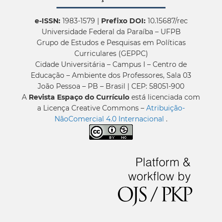
e-ISSN:
1983-1579 |
Prefixo DOI:
10.15687/rec
Universidade Federal da Paraíba – UFPB
Grupo de Estudos e Pesquisas em Políticas
Curriculares (GEPPC)
Cidade Universitária – Campus I – Centro de
Educação – Ambiente dos Professores, Sala 03
João Pessoa – PB – Brasil | CEP: 58051-900
A
Revista Espaço do Currículo
está licenciada com
a Licença Creative Commons –
Atribuição-
NãoComercial 4.0 Internacional
.