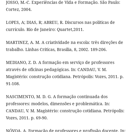
JOSSO, M.-C. Experiências de Vida e Formação. São Paulo:
Cortez, 2004.
LOPES, A; DIAS, R; ABREU, R. Discursos nas políticas de
currículo. Rio de Janeiro: Quartet,2011.
MARTINEZ, A. M. A criatividade na escola: três direções de
trabalho. Linhas Críticas, Brasília, 8, 2002. 189-206.
MEDIANO, Z. D. A formação em serviço de professores
através de oficinas pedagógicas. In: CANDAU, V. M.
Magistério: construção cotidiana. Petrópolis: Vozes, 2011. p.
91-108.
NASCIMENTO, M. D. G. A formação continuada dos
professores: modelos, dimensões e problemática. In:
CANDAU, V. M. Magistério: construção cotidiana. Petrópolis:
Vozes, 2011. p. 69-90.
NÓVOA, A. Formação de professores e profissão docente. In: