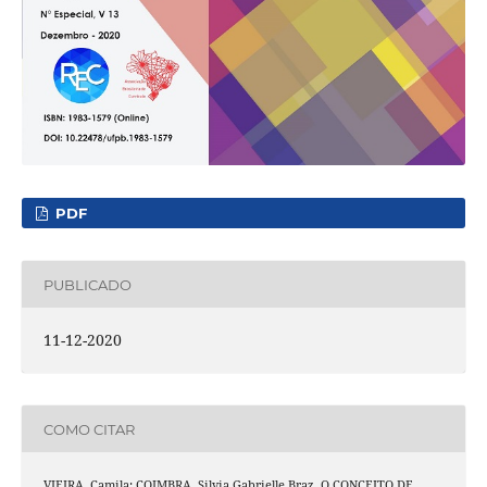
PDF
PUBLICADO
11-12-2020
COMO CITAR
VIEIRA, Camila; COIMBRA, Silvia Gabrielle Braz. O CONCEITO DE