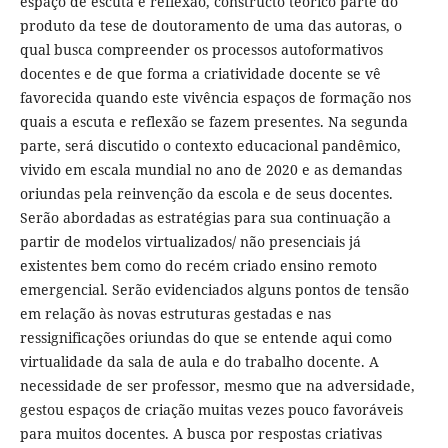
espaço de escuta e reflexão, constructo teórico parte do
produto da tese de doutoramento de uma das autoras, o
qual busca compreender os processos autoformativos
docentes e de que forma a criatividade docente se vê
favorecida quando este vivência espaços de formação nos
quais a escuta e reflexão se fazem presentes. Na segunda
parte, será discutido o contexto educacional pandêmico,
vivido em escala mundial no ano de 2020 e as demandas
oriundas pela reinvenção da escola e de seus docentes.
Serão abordadas as estratégias para sua continuação a
partir de modelos virtualizados/ não presenciais já
existentes bem como do recém criado ensino remoto
emergencial. Serão evidenciados alguns pontos de tensão
em relação às novas estruturas gestadas e nas
ressignificações oriundas do que se entende aqui como
virtualidade da sala de aula e do trabalho docente. A
necessidade de ser professor, mesmo que na adversidade,
gestou espaços de criação muitas vezes pouco favoráveis
para muitos docentes. A busca por respostas criativas