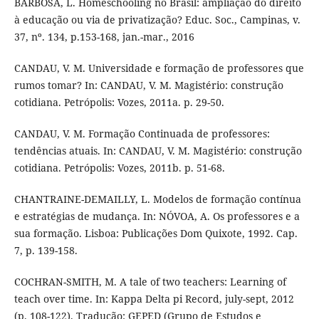
BARBOSA, L. Homeschooling no Brasil: ampliação do direito
à educação ou via de privatização? Educ. Soc., Campinas, v.
37, nº. 134, p.153-168, jan.-mar., 2016
CANDAU, V. M. Universidade e formação de professores que
rumos tomar? In: CANDAU, V. M. Magistério: construção
cotidiana. Petrópolis: Vozes, 2011a. p. 29-50.
CANDAU, V. M. Formação Continuada de professores:
tendências atuais. In: CANDAU, V. M. Magistério: construção
cotidiana. Petrópolis: Vozes, 2011b. p. 51-68.
CHANTRAINE-DEMAILLY, L. Modelos de formação contínua
e estratégias de mudança. In: NÓVOA, A. Os professores e a
sua formação. Lisboa: Publicações Dom Quixote, 1992. Cap.
7, p. 139-158.
COCHRAN-SMITH, M. A tale of two teachers: Learning of
teach over time. In: Kappa Delta pi Record, july-sept, 2012
(p. 108-122). Tradução: GEPED (Grupo de Estudos e