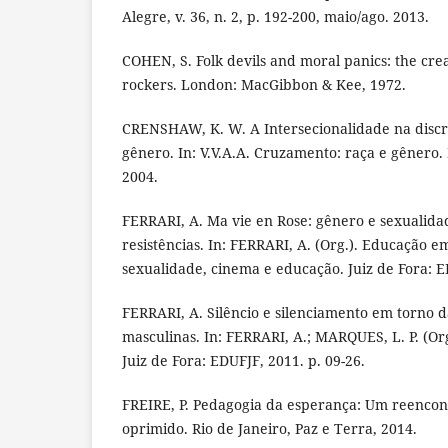
Alegre, v. 36, n. 2, p. 192-200, maio/ago. 2013.
COHEN, S. Folk devils and moral panics: the cre
rockers. London: MacGibbon & Kee, 1972.
CRENSHAW, K. W. A Intersecionalidade na discr
gênero. In: V.V.A.A. Cruzamento: raça e gênero. 
2004.
FERRARI, A. Ma vie en Rose: gênero e sexualid
resistências. In: FERRARI, A. (Org.). Educação e
sexualidade, cinema e educação. Juiz de Fora: E
FERRARI, A. Silêncio e silenciamento em torno 
masculinas. In: FERRARI, A.; MARQUES, L. P. (Org
Juiz de Fora: EDUFJF, 2011. p. 09-26.
FREIRE, P. Pedagogia da esperança: Um reencon
oprimido. Rio de Janeiro, Paz e Terra, 2014.