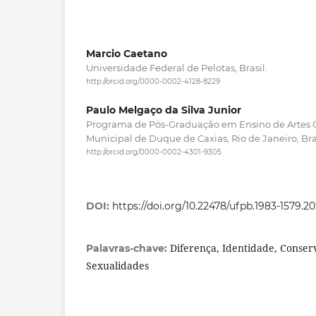
Marcio Caetano
Universidade Federal de Pelotas, Brasil.
http://orcid.org/0000-0002-4128-8229
Paulo Melgaço da Silva Junior
Programa de Pós-Graduação em Ensino de Artes C
Municipal de Duque de Caxias, Rio de Janeiro, Bras
http://orcid.org/0000-0002-4301-9305
DOI:
https://doi.org/10.22478/ufpb.1983-1579.2
Diferença, Identidade, Conse
Palavras-chave:
Sexualidades