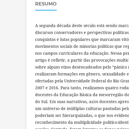
RESUMO
A segunda década deste século está sendo marc
discursos conservadores e perspectivas polític
conquistas e lutas populares que marcaram vitó
movimentos sociais de minorias políticas que 
nos campos curriculares da educação. Nessa pers
artigo é refletir, a partir das provocações multic
sobre alguns eixos desencadeados pelo “pânico
realizaram formações em gênero, sexualidade e 
ofertadas pela Universidade Federal do Rio Gra
2007 e 2016. Para tanto, realizamos quatro rod
docentes da Educação Básica da mesorregião do
do Sul. Em suas narrativas, as/os docentes apr
um universo de múltiplas culturas pautadas pel
poderiam ser hierarquizadas, o que nos evidenci
reconhecimento da multiplicidade político-iden