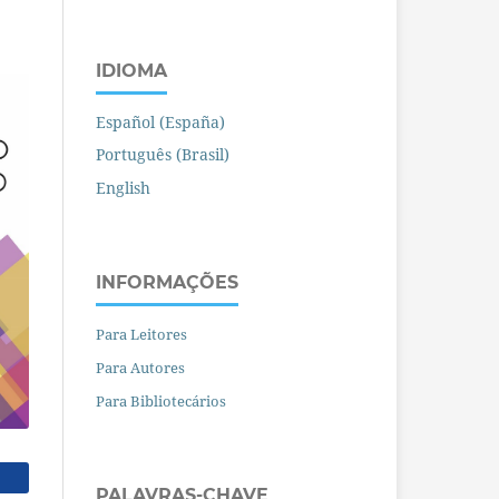
IDIOMA
Español (España)
Português (Brasil)
English
INFORMAÇÕES
Para Leitores
Para Autores
Para Bibliotecários
PALAVRAS-CHAVE