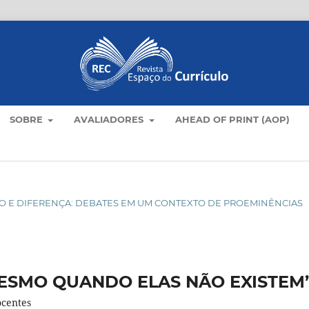
SOBRE
AVALIADORES
AHEAD OF PRINT (AOP)
ÍCULO E DIFERENÇA: DEBATES EM UM CONTEXTO DE PROEMINÊNCIAS
MESMO QUANDO ELAS NÃO EXISTEM
ocentes