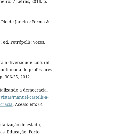
eiro: 7 Letras, 2016. p.
 Rio de Janeiro: Forma &
 ed. Petrópolis: Vozes,
a a diversidade cultural:
continuada de professores
 p. 306-25, 2012.
talizando a democracia.
istas/manuel-castells-a-
cracia
. Acesso em: 01
ntalização do estado,
ias. Educação, Porto