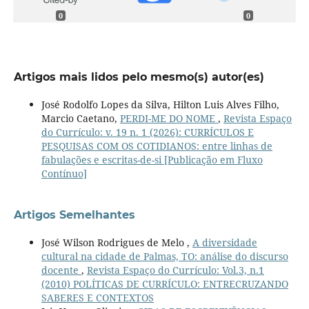
0
0
Artigos mais lidos pelo mesmo(s) autor(es)
José Rodolfo Lopes da Silva, Hilton Luis Alves Filho,
Marcio Caetano,
PERDI-ME DO NOME
,
Revista Espaço
do Currículo: v. 19 n. 1 (2026): CURRÍCULOS E
PESQUISAS COM OS COTIDIANOS: entre linhas de
fabulações e escritas-de-si [Publicação em Fluxo
Contínuo]
Artigos Semelhantes
José Wilson Rodrigues de Melo ,
A diversidade
cultural na cidade de Palmas, TO: análise do discurso
docente
,
Revista Espaço do Currículo: Vol.3, n.1
(2010) POLÍTICAS DE CURRÍCULO: ENTRECRUZANDO
SABERES E CONTEXTOS