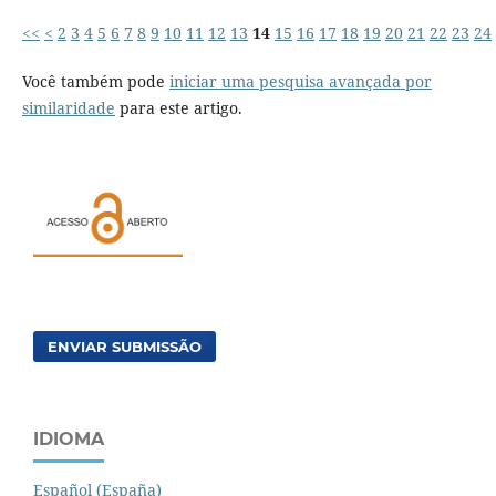
<<
<
2
3
4
5
6
7
8
9
10
11
12
13
14
15
16
17
18
19
20
21
22
23
24
Você também pode
iniciar uma pesquisa avançada por
similaridade
para este artigo.
ENVIAR SUBMISSÃO
IDIOMA
Español (España)