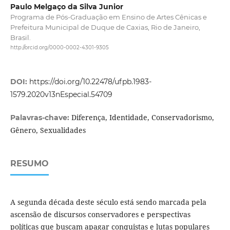
Paulo Melgaço da Silva Junior
Programa de Pós-Graduação em Ensino de Artes Cênicas e
Prefeitura Municipal de Duque de Caxias, Rio de Janeiro,
Brasil.
http://orcid.org/0000-0002-4301-9305
DOI:
https://doi.org/10.22478/ufpb.1983-
1579.2020v13nEspecial.54709
Diferença, Identidade, Conservadorismo,
Palavras-chave:
Gênero, Sexualidades
RESUMO
A segunda década deste século está sendo marcada pela
ascensão de discursos conservadores e perspectivas
políticas que buscam apagar conquistas e lutas populares