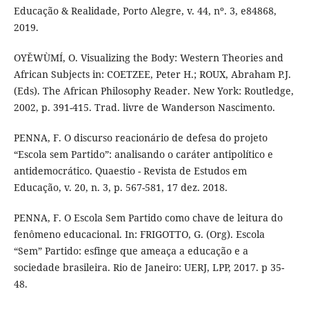
Educação & Realidade, Porto Alegre, v. 44, nº. 3, e84868,
2019.
OYĚWÙMÍ, O. Visualizing the Body: Western Theories and
African Subjects in: COETZEE, Peter H.; ROUX, Abraham P.J.
(Eds). The African Philosophy Reader. New York: Routledge,
2002, p. 391-415. Trad. livre de Wanderson Nascimento.
PENNA, F. O discurso reacionário de defesa do projeto
“Escola sem Partido”: analisando o caráter antipolítico e
antidemocrático. Quaestio - Revista de Estudos em
Educação, v. 20, n. 3, p. 567-581, 17 dez. 2018.
PENNA, F. O Escola Sem Partido como chave de leitura do
fenômeno educacional. In: FRIGOTTO, G. (Org). Escola
“Sem” Partido: esfinge que ameaça a educação e a
sociedade brasileira. Rio de Janeiro: UERJ, LPP, 2017. p 35-
48.