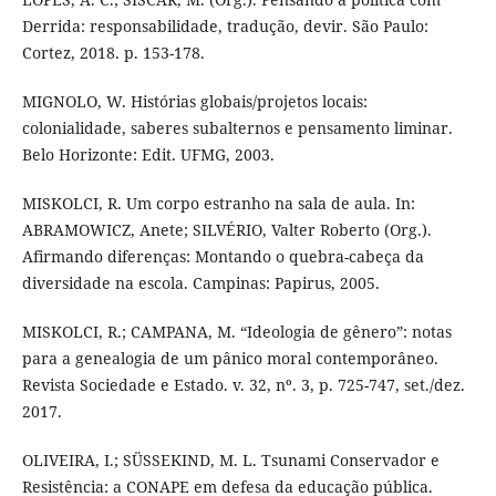
Derrida: responsabilidade, tradução, devir. São Paulo:
Cortez, 2018. p. 153-178.
MIGNOLO, W. Histórias globais/projetos locais:
colonialidade, saberes subalternos e pensamento liminar.
Belo Horizonte: Edit. UFMG, 2003.
MISKOLCI, R. Um corpo estranho na sala de aula. In:
ABRAMOWICZ, Anete; SILVÉRIO, Valter Roberto (Org.).
Afirmando diferenças: Montando o quebra-cabeça da
diversidade na escola. Campinas: Papirus, 2005.
MISKOLCI, R.; CAMPANA, M. “Ideologia de gênero”: notas
para a genealogia de um pânico moral contemporâneo.
Revista Sociedade e Estado. v. 32, nº. 3, p. 725-747, set./dez.
2017.
OLIVEIRA, I.; SÜSSEKIND, M. L. Tsunami Conservador e
Resistência: a CONAPE em defesa da educação pública.