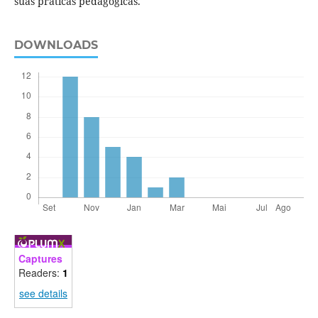
suas práticas pedagógicas.
DOWNLOADS
Captures
Readers:
1
see details