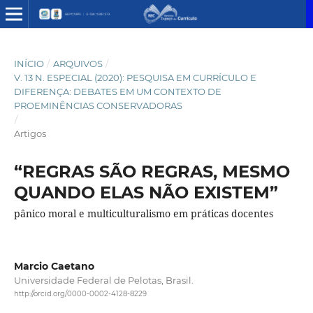
INÍCIO
/
ARQUIVOS
/
V. 13 N. ESPECIAL (2020): PESQUISA EM CURRÍCULO E
DIFERENÇA: DEBATES EM UM CONTEXTO DE
PROEMINÊNCIAS CONSERVADORAS
/
Artigos
“REGRAS SÃO REGRAS, MESMO
QUANDO ELAS NÃO EXISTEM”
pânico moral e multiculturalismo em práticas docentes
Marcio Caetano
Universidade Federal de Pelotas, Brasil.
http://orcid.org/0000-0002-4128-8229