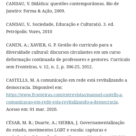
CANDAU, V. Didática: questões contemporâneas. Rio de
Janeiro: Forma & Ação, 2009.
CANDAU, V.. Sociedade, Educação e Cultura(s). 3. ed.
Petrópolis: Vozes, 2010
CANEN, A.; XAVIER, G. P. Gestão do currículo para a
diversidade cultural: discursos circulantes em um curso
deformação continuada de professores e gestores. Currículo
sem Fronteiras, v. 12, n. 2, p. 306-25, 2012.
CASTELLS, M. A comunicação em rede está revitalizando a
democracia. Disponível em:
https://www.fronteiras.com/entrevistas/manuel-castells-a-
comunicacao-em-rede-esta-revitalizando-a-democracia
.
Acesso em: 01 mar. 2020.
CÉSAR, M. R.; Duarte, A.; SIERRA, J. Governamentalização
do estado, movimentos LGBT e escola: capturas e