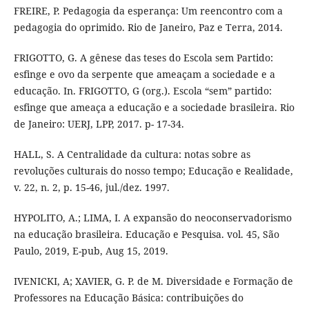
FREIRE, P. Pedagogia da esperança: Um reencontro com a
pedagogia do oprimido. Rio de Janeiro, Paz e Terra, 2014.
FRIGOTTO, G. A gênese das teses do Escola sem Partido:
esfinge e ovo da serpente que ameaçam a sociedade e a
educação. In. FRIGOTTO, G (org.). Escola “sem” partido:
esfinge que ameaça a educação e a sociedade brasileira. Rio
de Janeiro: UERJ, LPP, 2017. p- 17-34.
HALL, S. A Centralidade da cultura: notas sobre as
revoluções culturais do nosso tempo; Educação e Realidade,
v. 22, n. 2, p. 15-46, jul./dez. 1997.
HYPOLITO, A.; LIMA, I. A expansão do neoconservadorismo
na educação brasileira. Educação e Pesquisa. vol. 45, São
Paulo, 2019, E-pub, Aug 15, 2019.
IVENICKI, A; XAVIER, G. P. de M. Diversidade e Formação de
Professores na Educação Básica: contribuições do