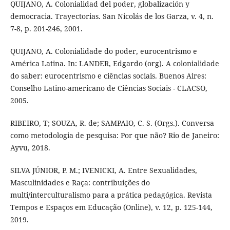
QUIJANO, A. Colonialidad del poder, globalización y
democracia. Trayectorias. San Nicolás de los Garza, v. 4, n.
7-8, p. 201-246, 2001.
QUIJANO, A. Colonialidade do poder, eurocentrismo e
América Latina. In: LANDER, Edgardo (org). A colonialidade
do saber: eurocentrismo e ciências sociais. Buenos Aires:
Conselho Latino-americano de Ciências Sociais - CLACSO,
2005.
RIBEIRO, T; SOUZA, R. de; SAMPAIO, C. S. (Orgs.). Conversa
como metodologia de pesquisa: Por que não? Rio de Janeiro:
Ayvu, 2018.
SILVA JÚNIOR, P. M.; IVENICKI, A. Entre Sexualidades,
Masculinidades e Raça: contribuições do
multi/interculturalismo para a prática pedagógica. Revista
Tempos e Espaços em Educação (Online), v. 12, p. 125-144,
2019.