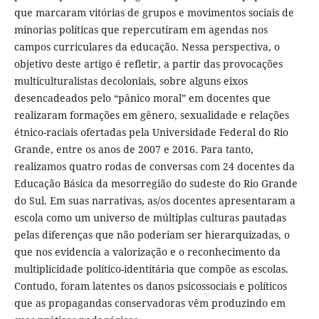
que marcaram vitórias de grupos e movimentos sociais de
minorias políticas que repercutiram em agendas nos
campos curriculares da educação. Nessa perspectiva, o
objetivo deste artigo é refletir, a partir das provocações
multiculturalistas decoloniais, sobre alguns eixos
desencadeados pelo “pânico moral” em docentes que
realizaram formações em gênero, sexualidade e relações
étnico-raciais ofertadas pela Universidade Federal do Rio
Grande, entre os anos de 2007 e 2016. Para tanto,
realizamos quatro rodas de conversas com 24 docentes da
Educação Básica da mesorregião do sudeste do Rio Grande
do Sul. Em suas narrativas, as/os docentes apresentaram a
escola como um universo de múltiplas culturas pautadas
pelas diferenças que não poderiam ser hierarquizadas, o
que nos evidencia a valorização e o reconhecimento da
multiplicidade político-identitária que compõe as escolas.
Contudo, foram latentes os danos psicossociais e políticos
que as propagandas conservadoras vêm produzindo em