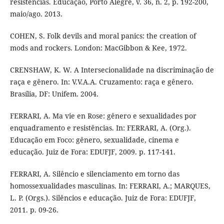
resistências. Educação, Porto Alegre, v. 36, n. 2, p. 192-200,
maio/ago. 2013.
COHEN, S. Folk devils and moral panics: the creation of
mods and rockers. London: MacGibbon & Kee, 1972.
CRENSHAW, K. W. A Intersecionalidade na discriminação de
raça e gênero. In: V.V.A.A. Cruzamento: raça e gênero.
Brasília, DF: Unifem. 2004.
FERRARI, A. Ma vie en Rose: gênero e sexualidades por
enquadramento e resistências. In: FERRARI, A. (Org.).
Educação em Foco: gênero, sexualidade, cinema e
educação. Juiz de Fora: EDUFJF, 2009. p. 117-141.
FERRARI, A. Silêncio e silenciamento em torno das
homossexualidades masculinas. In: FERRARI, A.; MARQUES,
L. P. (Orgs.). Silêncios e educação. Juiz de Fora: EDUFJF,
2011. p. 09-26.