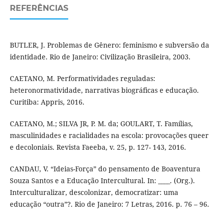
REFERÊNCIAS
BUTLER, J. Problemas de Gênero: feminismo e subversão da
identidade. Rio de Janeiro: Civilização Brasileira, 2003.
CAETANO, M. Performatividades reguladas:
heteronormatividade, narrativas biográficas e educação.
Curitiba: Appris, 2016.
CAETANO, M.; SILVA JR, P. M. da; GOULART, T. Famílias,
masculinidades e racialidades na escola: provocações queer
e decoloniais. Revista Faeeba, v. 25, p. 127- 143, 2016.
CANDAU, V. “Ideias-Força” do pensamento de Boaventura
Souza Santos e a Educação Intercultural. In: ____. (Org.).
Interculturalizar, descolonizar, democratizar: uma
educação “outra”?. Rio de Janeiro: 7 Letras, 2016. p. 76 – 96.