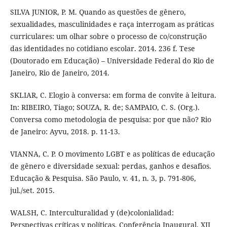
SILVA JUNIOR, P. M. Quando as questões de gênero,
sexualidades, masculinidades e raça interrogam as práticas
curriculares: um olhar sobre o processo de co/construção
das identidades no cotidiano escolar. 2014. 236 f. Tese
(Doutorado em Educação) – Universidade Federal do Rio de
Janeiro, Rio de Janeiro, 2014.
SKLIAR, C. Elogio à conversa: em forma de convite à leitura.
In: RIBEIRO, Tiago; SOUZA, R. de; SAMPAIO, C. S. (Org.).
Conversa como metodologia de pesquisa: por que não? Rio
de Janeiro: Ayvu, 2018. p. 11-13.
VIANNA, C. P. O movimento LGBT e as políticas de educação
de gênero e diversidade sexual: perdas, ganhos e desafios.
Educação & Pesquisa. São Paulo, v. 41, n. 3, p. 791-806,
jul./set. 2015.
WALSH, C. Interculturalidad y (de)colonialidad:
Perspectivas críticas y políticas. Conferência Inaugural. XII