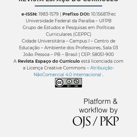
e-ISSN:
1983-1579 |
Prefixo DOI:
10.15687/rec
Universidade Federal da Paraíba – UFPB
Grupo de Estudos e Pesquisas em Políticas
Curriculares (GEPPC)
Cidade Universitária – Campus I – Centro de
Educação – Ambiente dos Professores, Sala 03
João Pessoa – PB – Brasil | CEP: 58051-900
A
Revista Espaço do Currículo
está licenciada com
a Licença Creative Commons –
Atribuição-
NãoComercial 4.0 Internacional
.