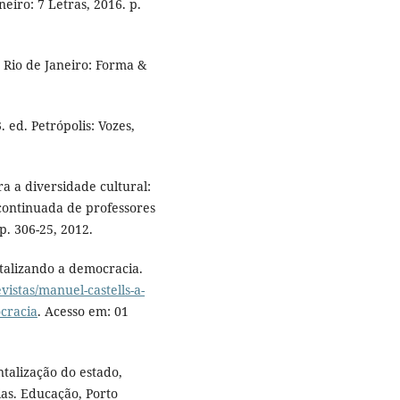
eiro: 7 Letras, 2016. p.
 Rio de Janeiro: Forma &
 ed. Petrópolis: Vozes,
a a diversidade cultural:
continuada de professores
 p. 306-25, 2012.
talizando a democracia.
istas/manuel-castells-a-
cracia
. Acesso em: 01
ntalização do estado,
ias. Educação, Porto