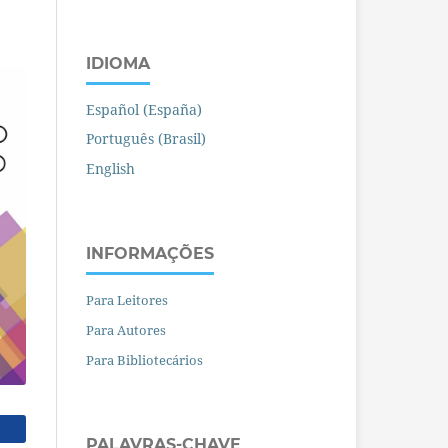
IDIOMA
Español (España)
Português (Brasil)
English
INFORMAÇÕES
Para Leitores
Para Autores
Para Bibliotecários
PALAVRAS-CHAVE