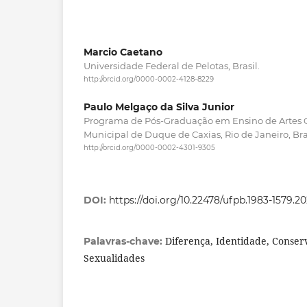
Marcio Caetano
Universidade Federal de Pelotas, Brasil.
http://orcid.org/0000-0002-4128-8229
Paulo Melgaço da Silva Junior
Programa de Pós-Graduação em Ensino de Artes C
Municipal de Duque de Caxias, Rio de Janeiro, Bras
http://orcid.org/0000-0002-4301-9305
DOI:
https://doi.org/10.22478/ufpb.1983-1579.2
Diferença, Identidade, Conse
Palavras-chave:
Sexualidades