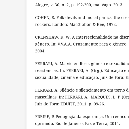
Alegre, v. 36, n. 2, p. 192-200, maio/ago. 2013.
COHEN, S. Folk devils and moral panics: the cre
rockers. London: MacGibbon & Kee, 1972.
CRENSHAW, K. W. A Intersecionalidade na discr
gênero. In: V.V.A.A. Cruzamento: raça e gênero. 
2004.
FERRARI, A. Ma vie en Rose: gênero e sexualid
resistências. In: FERRARI, A. (Org.). Educação e
sexualidade, cinema e educação. Juiz de Fora: E
FERRARI, A. Silêncio e silenciamento em torno 
masculinas. In: FERRARI, A.; MARQUES, L. P. (Org
Juiz de Fora: EDUFJF, 2011. p. 09-26.
FREIRE, P. Pedagogia da esperança: Um reencon
oprimido. Rio de Janeiro, Paz e Terra, 2014.