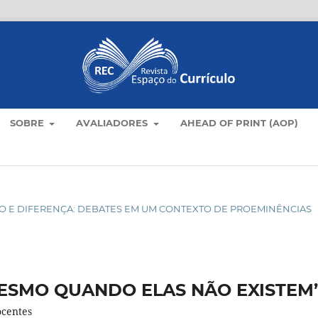
SOBRE
AVALIADORES
AHEAD OF PRINT (AOP)
ÍCULO E DIFERENÇA: DEBATES EM UM CONTEXTO DE PROEMINÊNCIAS
MESMO QUANDO ELAS NÃO EXISTEM
ocentes