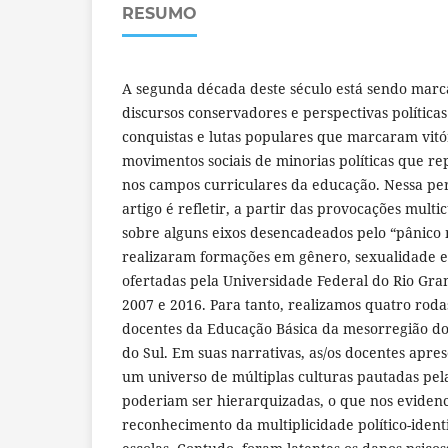
RESUMO
A segunda década deste século está sendo marc
discursos conservadores e perspectivas polític
conquistas e lutas populares que marcaram vitó
movimentos sociais de minorias políticas que 
nos campos curriculares da educação. Nessa pers
artigo é refletir, a partir das provocações multic
sobre alguns eixos desencadeados pelo “pânico
realizaram formações em gênero, sexualidade e 
ofertadas pela Universidade Federal do Rio Gra
2007 e 2016. Para tanto, realizamos quatro rod
docentes da Educação Básica da mesorregião do
do Sul. Em suas narrativas, as/os docentes apr
um universo de múltiplas culturas pautadas pel
poderiam ser hierarquizadas, o que nos evidenci
reconhecimento da multiplicidade político-iden