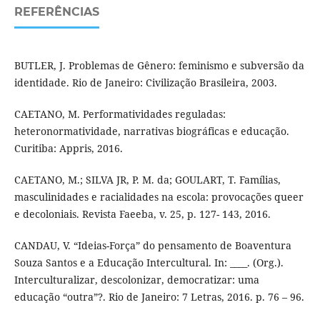
REFERÊNCIAS
BUTLER, J. Problemas de Gênero: feminismo e subversão da
identidade. Rio de Janeiro: Civilização Brasileira, 2003.
CAETANO, M. Performatividades reguladas:
heteronormatividade, narrativas biográficas e educação.
Curitiba: Appris, 2016.
CAETANO, M.; SILVA JR, P. M. da; GOULART, T. Famílias,
masculinidades e racialidades na escola: provocações queer
e decoloniais. Revista Faeeba, v. 25, p. 127- 143, 2016.
CANDAU, V. “Ideias-Força” do pensamento de Boaventura
Souza Santos e a Educação Intercultural. In: ____. (Org.).
Interculturalizar, descolonizar, democratizar: uma
educação “outra”?. Rio de Janeiro: 7 Letras, 2016. p. 76 – 96.