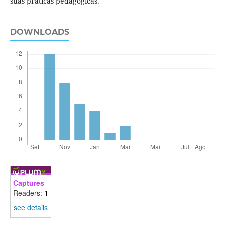
suas práticas pedagógicas.
DOWNLOADS
Captures
Readers:
1
see details