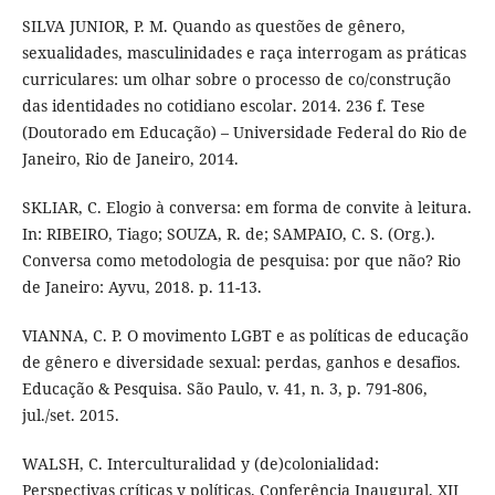
SILVA JUNIOR, P. M. Quando as questões de gênero,
sexualidades, masculinidades e raça interrogam as práticas
curriculares: um olhar sobre o processo de co/construção
das identidades no cotidiano escolar. 2014. 236 f. Tese
(Doutorado em Educação) – Universidade Federal do Rio de
Janeiro, Rio de Janeiro, 2014.
SKLIAR, C. Elogio à conversa: em forma de convite à leitura.
In: RIBEIRO, Tiago; SOUZA, R. de; SAMPAIO, C. S. (Org.).
Conversa como metodologia de pesquisa: por que não? Rio
de Janeiro: Ayvu, 2018. p. 11-13.
VIANNA, C. P. O movimento LGBT e as políticas de educação
de gênero e diversidade sexual: perdas, ganhos e desafios.
Educação & Pesquisa. São Paulo, v. 41, n. 3, p. 791-806,
jul./set. 2015.
WALSH, C. Interculturalidad y (de)colonialidad:
Perspectivas críticas y políticas. Conferência Inaugural. XII