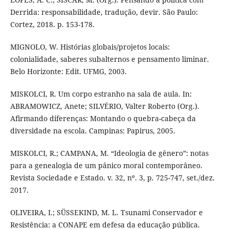
Derrida: responsabilidade, tradução, devir. São Paulo:
Cortez, 2018. p. 153-178.
MIGNOLO, W. Histórias globais/projetos locais:
colonialidade, saberes subalternos e pensamento liminar.
Belo Horizonte: Edit. UFMG, 2003.
MISKOLCI, R. Um corpo estranho na sala de aula. In:
ABRAMOWICZ, Anete; SILVÉRIO, Valter Roberto (Org.).
Afirmando diferenças: Montando o quebra-cabeça da
diversidade na escola. Campinas: Papirus, 2005.
MISKOLCI, R.; CAMPANA, M. “Ideologia de gênero”: notas
para a genealogia de um pânico moral contemporâneo.
Revista Sociedade e Estado. v. 32, nº. 3, p. 725-747, set./dez.
2017.
OLIVEIRA, I.; SÜSSEKIND, M. L. Tsunami Conservador e
Resistência: a CONAPE em defesa da educação pública.