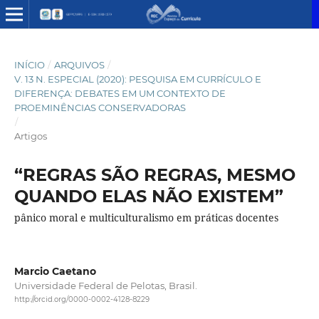
INÍCIO
/
ARQUIVOS
/
V. 13 N. ESPECIAL (2020): PESQUISA EM CURRÍCULO E
DIFERENÇA: DEBATES EM UM CONTEXTO DE
PROEMINÊNCIAS CONSERVADORAS
/
Artigos
“REGRAS SÃO REGRAS, MESMO
QUANDO ELAS NÃO EXISTEM”
pânico moral e multiculturalismo em práticas docentes
Marcio Caetano
Universidade Federal de Pelotas, Brasil.
http://orcid.org/0000-0002-4128-8229