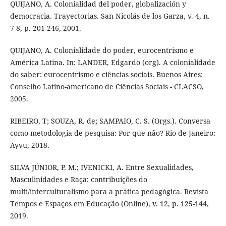
QUIJANO, A. Colonialidad del poder, globalización y
democracia. Trayectorias. San Nicolás de los Garza, v. 4, n.
7-8, p. 201-246, 2001.
QUIJANO, A. Colonialidade do poder, eurocentrismo e
América Latina. In: LANDER, Edgardo (org). A colonialidade
do saber: eurocentrismo e ciências sociais. Buenos Aires:
Conselho Latino-americano de Ciências Sociais - CLACSO,
2005.
RIBEIRO, T; SOUZA, R. de; SAMPAIO, C. S. (Orgs.). Conversa
como metodologia de pesquisa: Por que não? Rio de Janeiro:
Ayvu, 2018.
SILVA JÚNIOR, P. M.; IVENICKI, A. Entre Sexualidades,
Masculinidades e Raça: contribuições do
multi/interculturalismo para a prática pedagógica. Revista
Tempos e Espaços em Educação (Online), v. 12, p. 125-144,
2019.