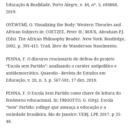
Educação & Realidade, Porto Alegre, v. 44, nº. 3, e84868,
2019.
OYĚWÙMÍ, O. Visualizing the Body: Western Theories and
African Subjects in: COETZEE, Peter H.; ROUX, Abraham P.J.
(Eds). The African Philosophy Reader. New York: Routledge,
2002, p. 391-415. Trad. livre de Wanderson Nascimento.
PENNA, F. O discurso reacionário de defesa do projeto
“Escola sem Partido”: analisando o caráter antipolítico e
antidemocrático. Quaestio - Revista de Estudos em
Educação, v. 20, n. 3, p. 567-581, 17 dez. 2018.
PENNA, F. O Escola Sem Partido como chave de leitura do
fenômeno educacional. In: FRIGOTTO, G. (Org). Escola
“Sem” Partido: esfinge que ameaça a educação e a
sociedade brasileira. Rio de Janeiro: UERJ, LPP, 2017. p 35-
48.