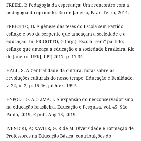
FREIRE, P. Pedagogia da esperança: Um reencontro com a
pedagogia do oprimido. Rio de Janeiro, Paz e Terra, 2014.
FRIGOTTO, G. A gênese das teses do Escola sem Partido:
esfinge e ovo da serpente que ameaçam a sociedade e a
educação. In. FRIGOTTO, G (org.). Escola “sem” partido:
esfinge que ameaça a educação e a sociedade brasileira. Rio
de Janeiro: UERJ, LPP, 2017. p- 17-34.
HALL, S. A Centralidade da cultura: notas sobre as
revoluções culturais do nosso tempo; Educação e Realidade,
v. 22, n. 2, p. 15-46, jul./dez. 1997.
HYPOLITO, A.; LIMA, I. A expansão do neoconservadorismo
na educação brasileira. Educação e Pesquisa. vol. 45, São
Paulo, 2019, E-pub, Aug 15, 2019.
IVENICKI, A; XAVIER, G. P. de M. Diversidade e Formação de
Professores na Educação Básica: contribuições do