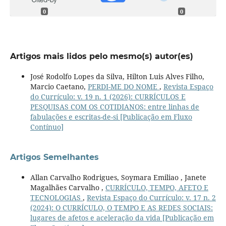
0
0
Artigos mais lidos pelo mesmo(s) autor(es)
José Rodolfo Lopes da Silva, Hilton Luis Alves Filho,
Marcio Caetano,
PERDI-ME DO NOME
,
Revista Espaço
do Currículo: v. 19 n. 1 (2026): CURRÍCULOS E
PESQUISAS COM OS COTIDIANOS: entre linhas de
fabulações e escritas-de-si [Publicação em Fluxo
Contínuo]
Artigos Semelhantes
Allan Carvalho Rodrigues, Soymara Emiliao , Janete
Magalhães Carvalho ,
CURRÍCULO, TEMPO, AFETO E
TECNOLOGIAS
,
Revista Espaço do Currículo: v. 17 n. 2
(2024): O CURRÍCULO, O TEMPO E AS REDES SOCIAIS:
lugares de afetos e aceleração da vida [Publicação em