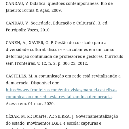
CANDAU, V. Didática: questões contemporâneas. Rio de
Janeiro: Forma & Ação, 2009.
CANDAU, V.. Sociedade, Educação e Cultura(s). 3. ed.
Petrópolis: Vozes, 2010
CANEN, A.; XAVIER, G. P. Gestão do currículo para a
diversidade cultural: discursos circulantes em um curso
deformação continuada de professores e gestores. Currículo
sem Fronteiras, v. 12, n. 2, p. 306-25, 2012.
CASTELLS, M. A comunicação em rede está revitalizando a
democracia. Disponível em:
https://www.fronteiras.com/entrevistas/manuel-castells-a-
comunicacao-em-rede-esta-revitalizando-a-democracia
.
Acesso em: 01 mar. 2020.
CÉSAR, M. R.; Duarte, A.; SIERRA, J. Governamentalização
do estado, movimentos LGBT e escola: capturas e