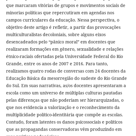
que marcaram vitórias de grupos e movimentos sociais de
minorias políticas que repercutiram em agendas nos
campos curriculares da educação. Nessa perspectiva, o
objetivo deste artigo é refletir, a partir das provocações
multiculturalistas decoloniais, sobre alguns eixos
desencadeados pelo “pânico moral” em docentes que
realizaram formações em gênero, sexualidade e relações
étnico-raciais ofertadas pela Universidade Federal do Rio
Grande, entre os anos de 2007 e 2016. Para tanto,
realizamos quatro rodas de conversas com 24 docentes da
Educação Básica da mesorregião do sudeste do Rio Grande
do Sul. Em suas narrativas, as/os docentes apresentaram a
escola como um universo de múltiplas culturas pautadas
pelas diferenças que não poderiam ser hierarquizadas, o
que nos evidencia a valorização e o reconhecimento da
multiplicidade político-identitária que compõe as escolas.
Contudo, foram latentes os danos psicossociais e políticos
que as propagandas conservadoras vêm produzindo em