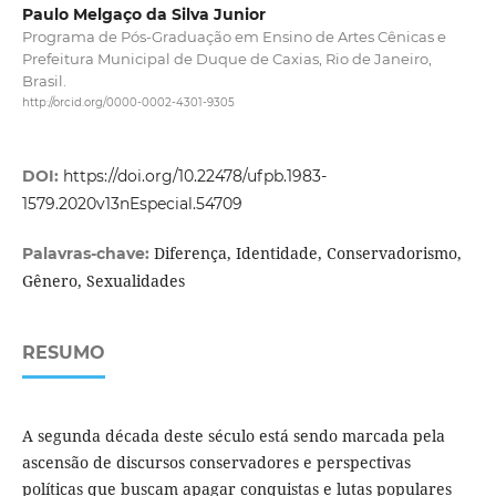
Paulo Melgaço da Silva Junior
Programa de Pós-Graduação em Ensino de Artes Cênicas e
Prefeitura Municipal de Duque de Caxias, Rio de Janeiro,
Brasil.
http://orcid.org/0000-0002-4301-9305
DOI:
https://doi.org/10.22478/ufpb.1983-
1579.2020v13nEspecial.54709
Diferença, Identidade, Conservadorismo,
Palavras-chave:
Gênero, Sexualidades
RESUMO
A segunda década deste século está sendo marcada pela
ascensão de discursos conservadores e perspectivas
políticas que buscam apagar conquistas e lutas populares