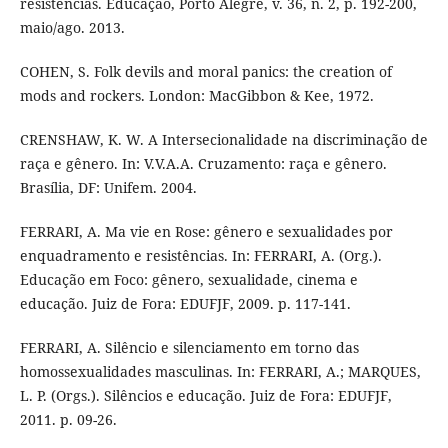
resistências. Educação, Porto Alegre, v. 36, n. 2, p. 192-200,
maio/ago. 2013.
COHEN, S. Folk devils and moral panics: the creation of
mods and rockers. London: MacGibbon & Kee, 1972.
CRENSHAW, K. W. A Intersecionalidade na discriminação de
raça e gênero. In: V.V.A.A. Cruzamento: raça e gênero.
Brasília, DF: Unifem. 2004.
FERRARI, A. Ma vie en Rose: gênero e sexualidades por
enquadramento e resistências. In: FERRARI, A. (Org.).
Educação em Foco: gênero, sexualidade, cinema e
educação. Juiz de Fora: EDUFJF, 2009. p. 117-141.
FERRARI, A. Silêncio e silenciamento em torno das
homossexualidades masculinas. In: FERRARI, A.; MARQUES,
L. P. (Orgs.). Silêncios e educação. Juiz de Fora: EDUFJF,
2011. p. 09-26.