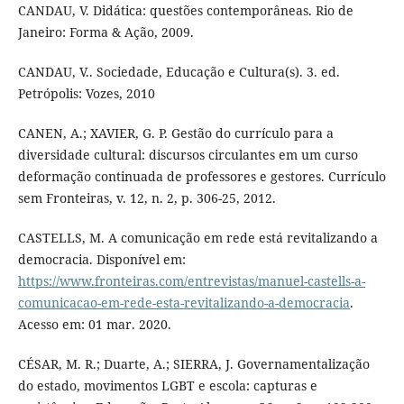
CANDAU, V. Didática: questões contemporâneas. Rio de
Janeiro: Forma & Ação, 2009.
CANDAU, V.. Sociedade, Educação e Cultura(s). 3. ed.
Petrópolis: Vozes, 2010
CANEN, A.; XAVIER, G. P. Gestão do currículo para a
diversidade cultural: discursos circulantes em um curso
deformação continuada de professores e gestores. Currículo
sem Fronteiras, v. 12, n. 2, p. 306-25, 2012.
CASTELLS, M. A comunicação em rede está revitalizando a
democracia. Disponível em:
https://www.fronteiras.com/entrevistas/manuel-castells-a-
comunicacao-em-rede-esta-revitalizando-a-democracia
.
Acesso em: 01 mar. 2020.
CÉSAR, M. R.; Duarte, A.; SIERRA, J. Governamentalização
do estado, movimentos LGBT e escola: capturas e