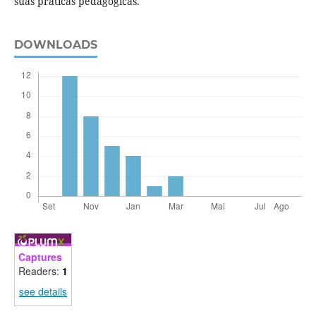
suas práticas pedagógicas.
DOWNLOADS
Captures
Readers:
1
see details