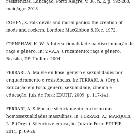
resistências. Educação, Porto Alegre, v. 36, n. 2, p. 192-200,
maio/ago. 2013.
COHEN, S. Folk devils and moral panics: the creation of
mods and rockers. London: MacGibbon & Kee, 1972.
CRENSHAW, K. W. A Intersecionalidade na discriminação de
raça e gênero. In: V.V.A.A. Cruzamento: raça e gênero.
Brasília, DF: Unifem. 2004.
FERRARI, A. Ma vie en Rose: gênero e sexualidades por
enquadramento e resistências. In: FERRARI, A. (Org.).
Educação em Foco: gênero, sexualidade, cinema e
educação. Juiz de Fora: EDUFJF, 2009. p. 117-141.
FERRARI, A. Silêncio e silenciamento em torno das
homossexualidades masculinas. In: FERRARI, A.; MARQUES,
L. P. (Orgs.). Silêncios e educação. Juiz de Fora: EDUFJF,
2011. p. 09-26.