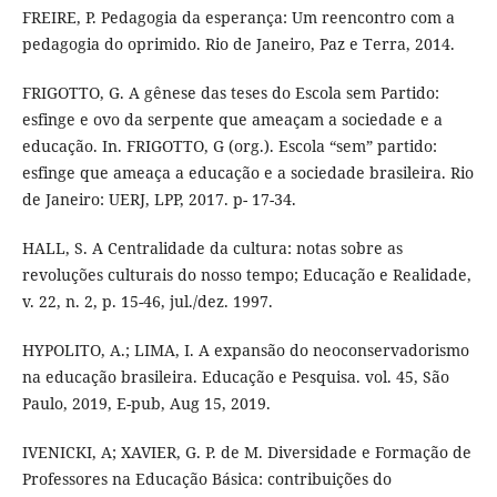
FREIRE, P. Pedagogia da esperança: Um reencontro com a
pedagogia do oprimido. Rio de Janeiro, Paz e Terra, 2014.
FRIGOTTO, G. A gênese das teses do Escola sem Partido:
esfinge e ovo da serpente que ameaçam a sociedade e a
educação. In. FRIGOTTO, G (org.). Escola “sem” partido:
esfinge que ameaça a educação e a sociedade brasileira. Rio
de Janeiro: UERJ, LPP, 2017. p- 17-34.
HALL, S. A Centralidade da cultura: notas sobre as
revoluções culturais do nosso tempo; Educação e Realidade,
v. 22, n. 2, p. 15-46, jul./dez. 1997.
HYPOLITO, A.; LIMA, I. A expansão do neoconservadorismo
na educação brasileira. Educação e Pesquisa. vol. 45, São
Paulo, 2019, E-pub, Aug 15, 2019.
IVENICKI, A; XAVIER, G. P. de M. Diversidade e Formação de
Professores na Educação Básica: contribuições do