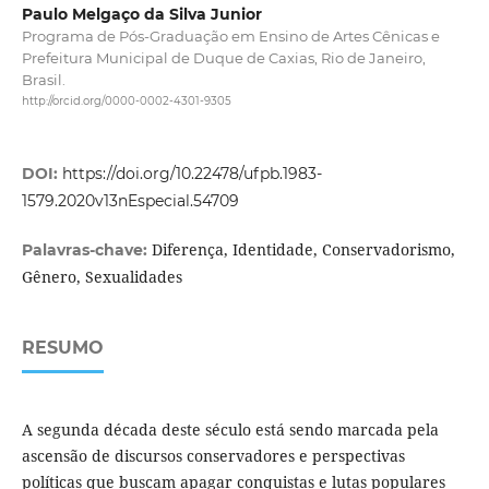
Paulo Melgaço da Silva Junior
Programa de Pós-Graduação em Ensino de Artes Cênicas e
Prefeitura Municipal de Duque de Caxias, Rio de Janeiro,
Brasil.
http://orcid.org/0000-0002-4301-9305
DOI:
https://doi.org/10.22478/ufpb.1983-
1579.2020v13nEspecial.54709
Diferença, Identidade, Conservadorismo,
Palavras-chave:
Gênero, Sexualidades
RESUMO
A segunda década deste século está sendo marcada pela
ascensão de discursos conservadores e perspectivas
políticas que buscam apagar conquistas e lutas populares