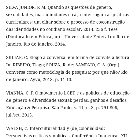
SILVA JUNIOR, P. M. Quando as questões de gênero,
sexualidades, masculinidades e raça interrogam as práticas
curriculares: um olhar sobre o processo de co/construção
das identidades no cotidiano escolar. 2014. 236 f. Tese
(Doutorado em Educação) – Universidade Federal do Rio de
Janeiro, Rio de Janeiro, 2014.
SKLIAR, C. Elogio à conversa: em forma de convite à leitura.
In: RIBEIRO, Tiago; SOUZA, R. de; SAMPAIO, C. S. (Org.).
Conversa como metodologia de pesquisa: por que não? Rio
de Janeiro: Ayvu, 2018. p. 11-13.
VIANNA, C. P. O movimento LGBT e as políticas de educação
de gênero e diversidade sexual: perdas, ganhos e desafios.
Educação & Pesquisa. São Paulo, v. 41, n. 3, p. 791-806,
jul./set. 2015.
WALSH, C. Interculturalidad y (de)colonialidad:
Perspectivas críticas y políticas. Conferência Inaugural. XII