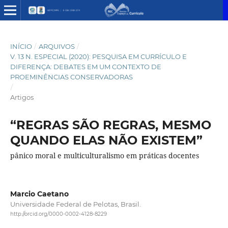
INÍCIO
/
ARQUIVOS
/
V. 13 N. ESPECIAL (2020): PESQUISA EM CURRÍCULO E
DIFERENÇA: DEBATES EM UM CONTEXTO DE
PROEMINÊNCIAS CONSERVADORAS
/
Artigos
“REGRAS SÃO REGRAS, MESMO
QUANDO ELAS NÃO EXISTEM”
pânico moral e multiculturalismo em práticas docentes
Marcio Caetano
Universidade Federal de Pelotas, Brasil.
http://orcid.org/0000-0002-4128-8229