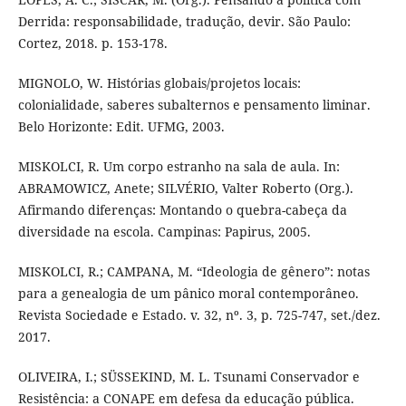
Derrida: responsabilidade, tradução, devir. São Paulo:
Cortez, 2018. p. 153-178.
MIGNOLO, W. Histórias globais/projetos locais:
colonialidade, saberes subalternos e pensamento liminar.
Belo Horizonte: Edit. UFMG, 2003.
MISKOLCI, R. Um corpo estranho na sala de aula. In:
ABRAMOWICZ, Anete; SILVÉRIO, Valter Roberto (Org.).
Afirmando diferenças: Montando o quebra-cabeça da
diversidade na escola. Campinas: Papirus, 2005.
MISKOLCI, R.; CAMPANA, M. “Ideologia de gênero”: notas
para a genealogia de um pânico moral contemporâneo.
Revista Sociedade e Estado. v. 32, nº. 3, p. 725-747, set./dez.
2017.
OLIVEIRA, I.; SÜSSEKIND, M. L. Tsunami Conservador e
Resistência: a CONAPE em defesa da educação pública.