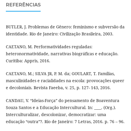
REFERÊNCIAS
BUTLER, J. Problemas de Gênero: feminismo e subversão da
identidade. Rio de Janeiro: Civilização Brasileira, 2003.
CAETANO, M. Performatividades reguladas:
heteronormatividade, narrativas biográficas e educação.
Curitiba: Appris, 2016.
CAETANO, M.; SILVA JR, P. M. da; GOULART, T. Famílias,
masculinidades e racialidades na escola: provocações queer
e decoloniais. Revista Faeeba, v. 25, p. 127- 143, 2016.
CANDAU, V. “Ideias-Força” do pensamento de Boaventura
Souza Santos e a Educação Intercultural. In: ____. (Org.).
Interculturalizar, descolonizar, democratizar: uma
educação “outra”?. Rio de Janeiro: 7 Letras, 2016. p. 76 – 96.