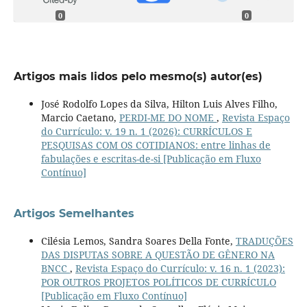
0
0
Artigos mais lidos pelo mesmo(s) autor(es)
José Rodolfo Lopes da Silva, Hilton Luis Alves Filho,
Marcio Caetano,
PERDI-ME DO NOME
,
Revista Espaço
do Currículo: v. 19 n. 1 (2026): CURRÍCULOS E
PESQUISAS COM OS COTIDIANOS: entre linhas de
fabulações e escritas-de-si [Publicação em Fluxo
Contínuo]
Artigos Semelhantes
Cilésia Lemos, Sandra Soares Della Fonte,
TRADUÇÕES
DAS DISPUTAS SOBRE A QUESTÃO DE GÊNERO NA
BNCC
,
Revista Espaço do Currículo: v. 16 n. 1 (2023):
POR OUTROS PROJETOS POLÍTICOS DE CURRÍCULO
[Publicação em Fluxo Contínuo]