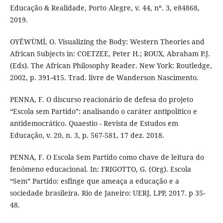
Educação & Realidade, Porto Alegre, v. 44, nº. 3, e84868,
2019.
OYĚWÙMÍ, O. Visualizing the Body: Western Theories and
African Subjects in: COETZEE, Peter H.; ROUX, Abraham P.J.
(Eds). The African Philosophy Reader. New York: Routledge,
2002, p. 391-415. Trad. livre de Wanderson Nascimento.
PENNA, F. O discurso reacionário de defesa do projeto
“Escola sem Partido”: analisando o caráter antipolítico e
antidemocrático. Quaestio - Revista de Estudos em
Educação, v. 20, n. 3, p. 567-581, 17 dez. 2018.
PENNA, F. O Escola Sem Partido como chave de leitura do
fenômeno educacional. In: FRIGOTTO, G. (Org). Escola
“Sem” Partido: esfinge que ameaça a educação e a
sociedade brasileira. Rio de Janeiro: UERJ, LPP, 2017. p 35-
48.