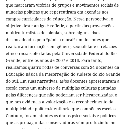
que marcaram vitórias de grupos e movimentos sociais de
minorias políticas que repercutiram em agendas nos
campos curriculares da educação. Nessa perspectiva, o
objetivo deste artigo é refletir, a partir das provocações
multiculturalistas decoloniais, sobre alguns eixos
desencadeados pelo “pânico moral” em docentes que
realizaram formações em gênero, sexualidade e relações
étnico-raciais ofertadas pela Universidade Federal do Rio
Grande, entre os anos de 2007 e 2016. Para tanto,
realizamos quatro rodas de conversas com 24 docentes da
Educação Básica da mesorregião do sudeste do Rio Grande
do Sul. Em suas narrativas, as/os docentes apresentaram a
escola como um universo de múltiplas culturas pautadas
pelas diferenças que não poderiam ser hierarquizadas, o
que nos evidencia a valorização e o reconhecimento da
multiplicidade político-identitária que compõe as escolas.
Contudo, foram latentes os danos psicossociais e políticos
que as propagandas conservadoras vêm produzindo em