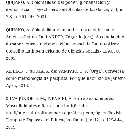
QUIJANO, A. Colonialidad del poder, globalización y
democracia. Trayectorias. San Nicolás de los Garza, v. 4, n.
7-8, p. 201-246, 2001.
QUIJANO, A. Colonialidade do poder, eurocentrismo e
América Latina. In: LANDER, Edgardo (org). A colonialidade
do saber: eurocentrismo e ciências sociais. Buenos Aires:
Conselho Latino-americano de Ciências Sociais - CLACSO,
2005.
RIBEIRO, T; SOUZA, R. de; SAMPAIO, C. S. (Orgs.). Conversa
como metodologia de pesquisa: Por que não? Rio de Janeiro:
Ayvu, 2018.
SILVA JÚNIOR, P. M.; IVENICKI, A. Entre Sexualidades,
Masculinidades e Raça: contribuições do
multi/interculturalismo para a prática pedagógica. Revista
Tempos e Espaços em Educação (Online), v. 12, p. 125-144,
2019.