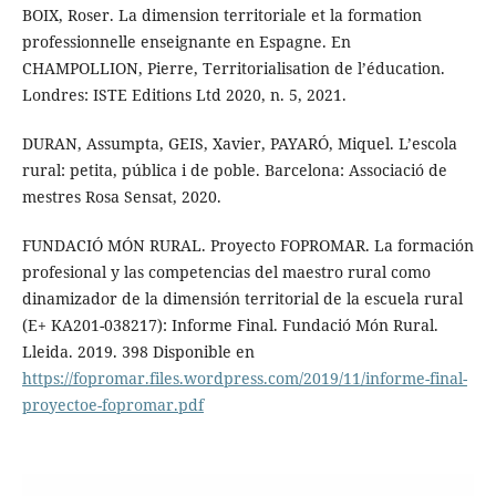
BOIX, Roser. La dimension territoriale et la formation
professionnelle enseignante en Espagne. En
CHAMPOLLION, Pierre, Territorialisation de l’éducation.
Londres: ISTE Editions Ltd 2020, n. 5, 2021.
DURAN, Assumpta, GEIS, Xavier, PAYARÓ, Miquel. L’escola
rural: petita, pública i de poble. Barcelona: Associació de
mestres Rosa Sensat, 2020.
FUNDACIÓ MÓN RURAL. Proyecto FOPROMAR. La formación
profesional y las competencias del maestro rural como
dinamizador de la dimensión territorial de la escuela rural
(E+ KA201-038217): Informe Final. Fundació Món Rural.
Lleida. 2019. 398 Disponible en
https://fopromar.files.wordpress.com/2019/11/informe-final-
proyectoe-fopromar.pdf