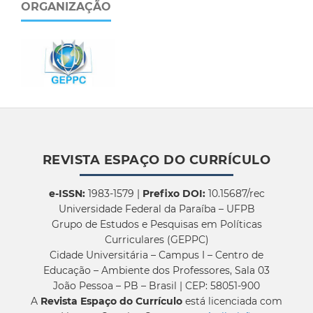
ORGANIZAÇÃO
REVISTA ESPAÇO DO CURRÍCULO
e-ISSN:
1983-1579 |
Prefixo DOI:
10.15687/rec
Universidade Federal da Paraíba – UFPB
Grupo de Estudos e Pesquisas em Políticas
Curriculares (GEPPC)
Cidade Universitária – Campus I – Centro de
Educação – Ambiente dos Professores, Sala 03
João Pessoa – PB – Brasil | CEP: 58051-900
A
Revista Espaço do Currículo
está licenciada com