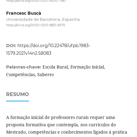
https://orcid.org/0000-0001-9000-7967
Francesc Buscà
Universidade de Barcelona, Espanha.
https://orcid.org/0000-0001-8831-8379
DOI:
https://doi.org/10.22478/ufpb.1983-
1579.2021v14n2.58083
Escola Rural, Formação inicial,
Palavras-chave:
Competências, Saberes
RESUMO
A formação inicial de professores rurais requer uma
proposta formativa que contempla, nos currículos do
Mestrado, competências e conhecimentos ligados à prática