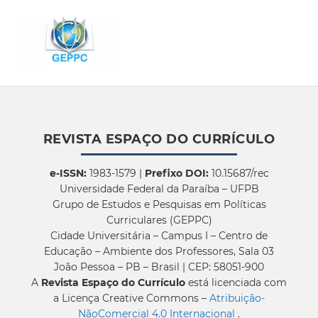
REVISTA ESPAÇO DO CURRÍCULO
e-ISSN:
1983-1579 |
Prefixo DOI:
10.15687/rec
Universidade Federal da Paraíba – UFPB
Grupo de Estudos e Pesquisas em Políticas
Curriculares (GEPPC)
Cidade Universitária – Campus I – Centro de
Educação – Ambiente dos Professores, Sala 03
João Pessoa – PB – Brasil | CEP: 58051-900
A
Revista Espaço do Currículo
está licenciada com
a Licença Creative Commons –
Atribuição-
NãoComercial 4.0 Internacional
.