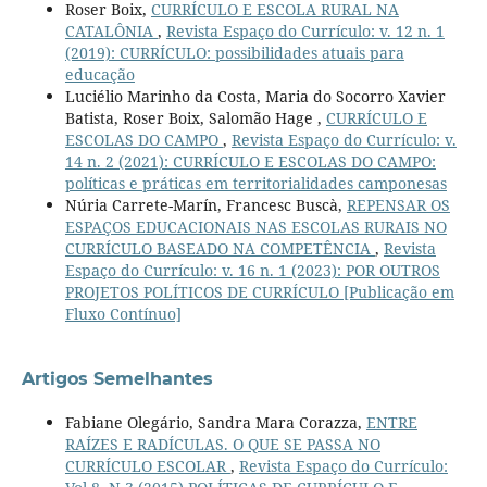
Roser Boix,
CURRÍCULO E ESCOLA RURAL NA
CATALÔNIA
,
Revista Espaço do Currículo: v. 12 n. 1
(2019): CURRÍCULO: possibilidades atuais para
educação
Luciélio Marinho da Costa, Maria do Socorro Xavier
Batista, Roser Boix, Salomão Hage ,
CURRÍCULO E
ESCOLAS DO CAMPO
,
Revista Espaço do Currículo: v.
14 n. 2 (2021): CURRÍCULO E ESCOLAS DO CAMPO:
políticas e práticas em territorialidades camponesas
Núria Carrete-Marín, Francesc Buscà,
REPENSAR OS
ESPAÇOS EDUCACIONAIS NAS ESCOLAS RURAIS NO
CURRÍCULO BASEADO NA COMPETÊNCIA
,
Revista
Espaço do Currículo: v. 16 n. 1 (2023): POR OUTROS
PROJETOS POLÍTICOS DE CURRÍCULO [Publicação em
Fluxo Contínuo]
Artigos Semelhantes
Fabiane Olegário, Sandra Mara Corazza,
ENTRE
RAÍZES E RADÍCULAS. O QUE SE PASSA NO
CURRÍCULO ESCOLAR
,
Revista Espaço do Currículo: