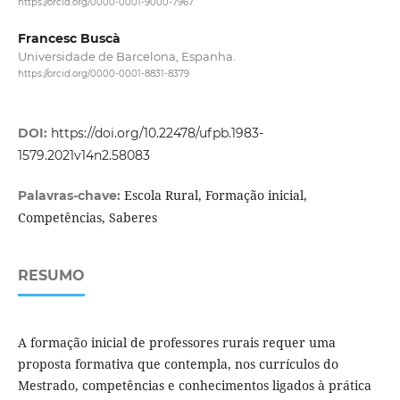
https://orcid.org/0000-0001-9000-7967
Francesc Buscà
Universidade de Barcelona, Espanha.
https://orcid.org/0000-0001-8831-8379
DOI:
https://doi.org/10.22478/ufpb.1983-
1579.2021v14n2.58083
Escola Rural, Formação inicial,
Palavras-chave:
Competências, Saberes
RESUMO
A formação inicial de professores rurais requer uma
proposta formativa que contempla, nos currículos do
Mestrado, competências e conhecimentos ligados à prática