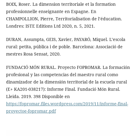
BOIX, Roser. La dimension territoriale et la formation
professionnelle enseignante en Espagne. En
CHAMPOLLION, Pierre, Territorialisation de l’éducation.
Londres: ISTE Editions Ltd 2020, n. 5, 2021.
DURAN, Assumpta, GEIS, Xavier, PAYARÓ, Miquel. L’escola
rural: petita, pública i de poble. Barcelona: Associació de
mestres Rosa Sensat, 2020.
FUNDACIÓ MÓN RURAL. Proyecto FOPROMAR. La formación
profesional y las competencias del maestro rural como
dinamizador de la dimensión territorial de la escuela rural
(E+ KA201-038217): Informe Final. Fundació Món Rural.
Lleida. 2019. 398 Disponible en
https://fopromar.files.wordpress.com/2019/11/informe-final-
proyectoe-fopromar.pdf