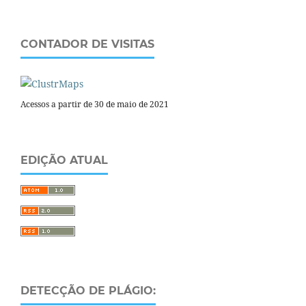
CONTADOR DE VISITAS
Acessos a partir de 30 de maio de 2021
EDIÇÃO ATUAL
DETECÇÃO DE PLÁGIO: