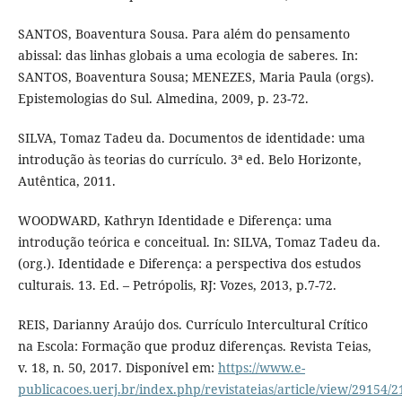
SANTOS, Boaventura Sousa. Para além do pensamento
abissal: das linhas globais a uma ecologia de saberes. In:
SANTOS, Boaventura Sousa; MENEZES, Maria Paula (orgs).
Epistemologias do Sul. Almedina, 2009, p. 23-72.
SILVA, Tomaz Tadeu da. Documentos de identidade: uma
introdução às teorias do currículo. 3ª ed. Belo Horizonte,
Autêntica, 2011.
WOODWARD, Kathryn Identidade e Diferença: uma
introdução teórica e conceitual. In: SILVA, Tomaz Tadeu da.
(org.). Identidade e Diferença: a perspectiva dos estudos
culturais. 13. Ed. – Petrópolis, RJ: Vozes, 2013, p.7-72.
REIS, Darianny Araújo dos. Currículo Intercultural Crítico
na Escola: Formação que produz diferenças. Revista Teias,
v. 18, n. 50, 2017. Disponível em:
https://www.e-
publicacoes.uerj.br/index.php/revistateias/article/view/29154/