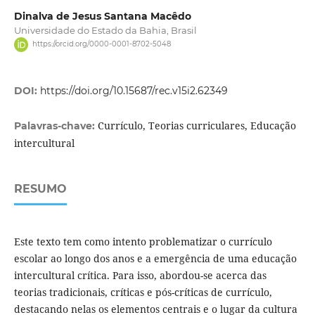
Dinalva de Jesus Santana Macêdo
Universidade do Estado da Bahia, Brasil
https://orcid.org/0000-0001-8702-5048
DOI:
https://doi.org/10.15687/rec.v15i2.62349
Currículo, Teorias curriculares, Educação
Palavras-chave:
intercultural
RESUMO
Este texto tem como intento problematizar o currículo
escolar ao longo dos anos e a emergência de uma educação
intercultural crítica. Para isso, abordou-se acerca das
teorias tradicionais, críticas e pós-críticas de currículo,
destacando nelas os elementos centrais e o lugar da cultura