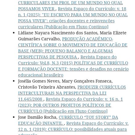
CURRICULARES EM PROL DE UM MUNDO NO QUAL
POSSAMOS VIVER
,
Revista Espaço do Currículo: v. 18
n. 1 (2025): "EU ESCREVO PARA UM MUNDO NO QUAL
POSSA VIVER": criações docentes e reinvenções
curriculares [Publicação em Fluxo Contínuo]
Lidiane Nayara Nascimento dos Santos, Maria Elizete
Guimarães Carvalho,
PRODUÇÃO ACADÊMICO-
CIENTÍFICA SOBRE O MOVIMENTO DE EDUCAÇÃO DE
BASE (MEB): PEQUENO BALANÇO E ALGUMAS
PERSPECTIVAS DE PESQUISA
,
Revista Espaço do
Currículo: Vol.8, N.3 (2015) POLÍTICAS DE CURRÍCULO
E FORMAÇÃO DOCENTE: tensões e desafios no cenário
educacional brasileiro
Josélia Gomes Neves, Mary Gonçalves Fonseca,
Cristovão Teixeira Abrantes,
PRODUZIR CURRÍCULOS
INTERCULTURAIS NA PERSPECTIVA DA LEI
11.645/2008
,
Revista Espaço do Currículo: v. 16 n. 1
(2023): POR OUTROS PROJETOS POLÍTICOS DE
CURRÍCULO [Publicação em Fluxo Contínuo]
Jose Damião Rocha,
CURRÍCULO “TOY STORY” DA
EDUCAÇÃO INFANTIL
,
Revista Espaço do Currículo: v.
12 n. 1 (2019): CURRÍCULO: possibilidades atuais para