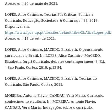
Acesso em: 20 de maio de 2021.
LOPES, Alice Casimiro. Teorias Pós-Críticas, Política e
Currículo. Educação, Sociedade & Culturas, n. 39, 2013.
Disponível em:
https://www.fpce.up.pt/ciie/sites/default/files/02.AliceLopes.pdf
.
Acesso em: 15 de set. de 2021.
LOPES, Alice Casimiro; MACEDO, Elizabeth. O pensamento
curricular no Brasil. In: LOPES, Alice Casimiro; MACEDO,
Elizabeth. (org.) Currículo: debates contemporâneos. 3. Ed.
– São Paulo: Cortez, 2010, p.13-54.
LOPES, Alice Casimiro; MACEDO, Elizabeth. Teorias do
Currículo. São Paulo: Cortez, 2011.
MOREIRA, Antonio Flávio; CANDAU, Vera Maria. Currículo,
conhecimento e cultura. In: MOREIRA, Antonio Flávio;
CANDAU, Vera Maria. Indagações sobre o currículo.