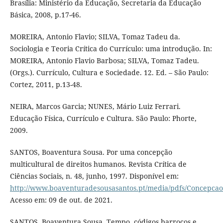
Brasília: Ministério da Educação, Secretaria da Educação
Básica, 2008, p.17-46.
MOREIRA, Antonio Flavio; SILVA, Tomaz Tadeu da.
Sociologia e Teoria Crítica do Currículo: uma introdução. In:
MOREIRA, Antonio Flavio Barbosa; SILVA, Tomaz Tadeu.
(Orgs.). Currículo, Cultura e Sociedade. 12. Ed. – São Paulo:
Cortez, 2011, p.13-48.
NEIRA, Marcos Garcia; NUNES, Mário Luiz Ferrari.
Educação Física, Currículo e Cultura. São Paulo: Phorte,
2009.
SANTOS, Boaventura Sousa. Por uma concepção
multicultural de direitos humanos. Revista Crítica de
Ciências Sociais, n. 48, junho, 1997. Disponível em:
http://www.boaventuradesousasantos.pt/media/pdfs/Concepcao
Acesso em: 09 de out. de 2021.
SANTOS, Boaventura Sousa. Tempo, códigos barrocos e