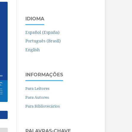
IDIOMA
Español (España)
Português (Brasil)
English
INFORMAÇÕES
Para Leitores
Para Autores
Para Bibliotecários
PALAVRAS-CHAVE