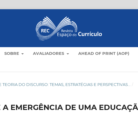
SOBRE
AVALIADORES
AHEAD OF PRINT (AOP)
LO E TEORIA DO DISCURSO: TEMAS, ESTRATÉGIAS E PERSPECTIVAS...
/
E A EMERGÊNCIA DE UMA EDUCAÇ