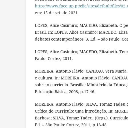
https://www.fpce.up.pt/ciie/sites/default/files/02
em: 15 de set. de 2021.
LOPES, Alice Casimiro; MACEDO, Elizabeth. O p
Brasil. In: LOPES, Alice Casimiro; MACEDO, Eliza
debates contemporâneos. 3. Ed. – São Paulo: Cor
LOPES, Alice Casimiro; MACEDO, Elizabeth. Teor
Paulo: Cortez, 2011.
MOREIRA, Antonio Flávio; CANDAU, Vera Maria.
e cultura. In: MOREIRA, Antonio Flávio; CANDAU
sobre o currículo. Brasília: Ministério da Educaç
Educação Básica, 2008, p.17-46.
MOREIRA, Antonio Flavio; SILVA, Tomaz Tadeu da
Crítica do Currículo: uma introdução. In: MOREI
Barbosa; SILVA, Tomaz Tadeu. (Orgs.). Currículo
Ed. – São Paulo: Cortez, 2011, p.13-48.