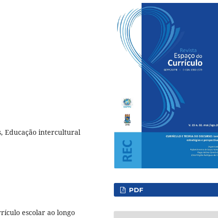
s, Educação intercultural
PDF
rículo escolar ao longo