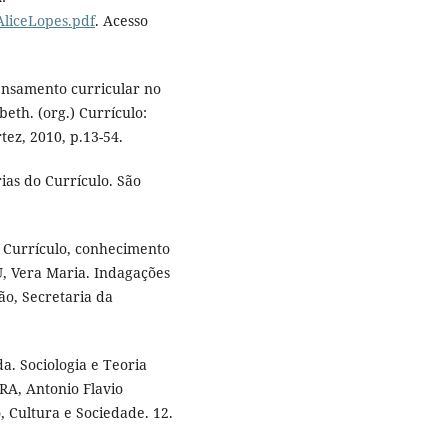
.AliceLopes.pdf
. Acesso
ensamento curricular no
beth. (org.) Currículo:
tez, 2010, p.13-54.
ias do Currículo. São
 Currículo, conhecimento
, Vera Maria. Indagações
ão, Secretaria da
. Sociologia e Teoria
RA, Antonio Flavio
, Cultura e Sociedade. 12.