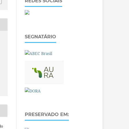
REDES SOCIAIS
SEGNATÁRIO
O
PRESERVADO EM:
do