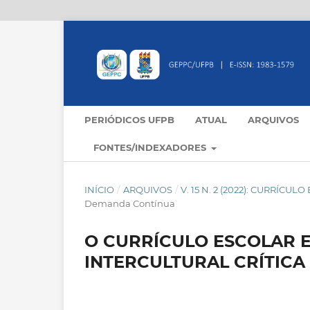
PERIÓDICOS UFPB
ATUAL
ARQUIVOS
FONTES/INDEXADORES
INÍCIO
/
ARQUIVOS
/
V. 15 N. 2 (2022): CURRÍCU
Demanda Contínua
O CURRÍCULO ESCOLAR 
INTERCULTURAL CRÍTICA