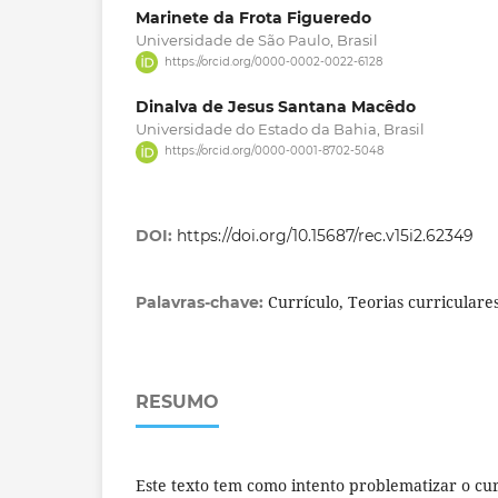
Marinete da Frota Figueredo
Universidade de São Paulo, Brasil
https://orcid.org/0000-0002-0022-6128
Dinalva de Jesus Santana Macêdo
Universidade do Estado da Bahia, Brasil
https://orcid.org/0000-0001-8702-5048
DOI:
https://doi.org/10.15687/rec.v15i2.62349
Currículo, Teorias curriculare
Palavras-chave:
RESUMO
Este texto tem como intento problematizar o cur