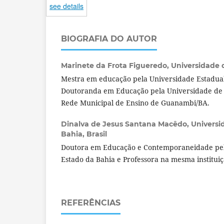
see details
BIOGRAFIA DO AUTOR
Marinete da Frota Figueredo,
Universidade d
Mestra em educação pela Universidade Estadual
Doutoranda em Educação pela Universidade de 
Rede Municipal de Ensino de Guanambi/BA.
Dinalva de Jesus Santana Macêdo,
Universi
Bahia, Brasil
Doutora em Educação e Contemporaneidade pel
Estado da Bahia e Professora na mesma institui
REFERÊNCIAS