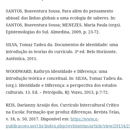
SANTOS, Boaventura Sousa. Para além do pensamento
abissal: das linhas globais a uma ecologia de saberes. In:
SANTOS, Boaventura Sousa; MENEZES, Maria Paula (orgs).
Epistemologias do Sul. Almedina, 2009, p. 23-72.
SILVA, Tomaz Tadeu da. Documentos de identidade: uma
introdução às teorias do currículo. 3ª ed. Belo Horizonte,
Autêntica, 2011.
WOODWARD, Kathryn Identidade e Diferença: uma
introdução teórica e conceitual. In: SILVA, Tomaz Tadeu da.
(org.). Identidade e Diferença: a perspectiva dos estudos
culturais. 13. Ed. – Petrópolis, RJ: Vozes, 2013, p.7-72.
REIS, Darianny Araújo dos. Currículo Intercultural Crítico
na Escola: Formação que produz diferenças. Revista Teias,
v. 18, n. 50, 2017. Disponível em:
https://www.e-
publicacoes.uerj.br/index.php/revistateias/article/view/29154/