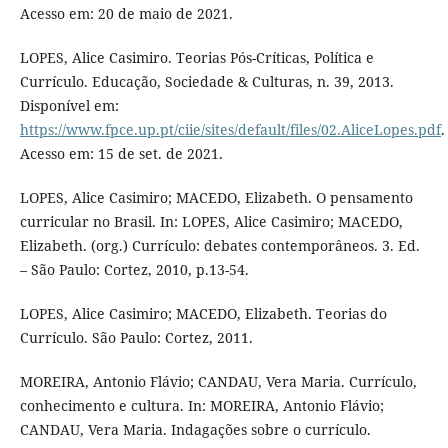
Acesso em: 20 de maio de 2021.
LOPES, Alice Casimiro. Teorias Pós-Críticas, Política e
Currículo. Educação, Sociedade & Culturas, n. 39, 2013.
Disponível em:
https://www.fpce.up.pt/ciie/sites/default/files/02.AliceLopes.pdf
.
Acesso em: 15 de set. de 2021.
LOPES, Alice Casimiro; MACEDO, Elizabeth. O pensamento
curricular no Brasil. In: LOPES, Alice Casimiro; MACEDO,
Elizabeth. (org.) Currículo: debates contemporâneos. 3. Ed.
– São Paulo: Cortez, 2010, p.13-54.
LOPES, Alice Casimiro; MACEDO, Elizabeth. Teorias do
Currículo. São Paulo: Cortez, 2011.
MOREIRA, Antonio Flávio; CANDAU, Vera Maria. Currículo,
conhecimento e cultura. In: MOREIRA, Antonio Flávio;
CANDAU, Vera Maria. Indagações sobre o currículo.