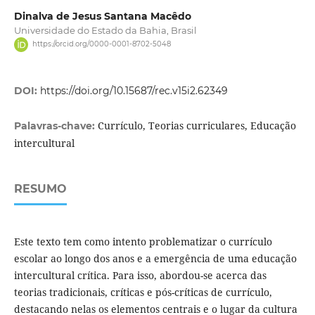
Dinalva de Jesus Santana Macêdo
Universidade do Estado da Bahia, Brasil
https://orcid.org/0000-0001-8702-5048
DOI:
https://doi.org/10.15687/rec.v15i2.62349
Currículo, Teorias curriculares, Educação
Palavras-chave:
intercultural
RESUMO
Este texto tem como intento problematizar o currículo
escolar ao longo dos anos e a emergência de uma educação
intercultural crítica. Para isso, abordou-se acerca das
teorias tradicionais, críticas e pós-críticas de currículo,
destacando nelas os elementos centrais e o lugar da cultura