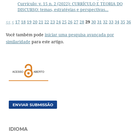
Currículo: v. 15 n. 2 (2022): CURRÍCULO E TEORIA DO
DISCURSO: temas, estratégias e perspectivas...
<<
<
17
18
19
20
21
22
23
24
25
26
27
28
29
30
31
32
33
34
35
36
Você também pode
iniciar uma pesquisa avançada por
similaridade
para este artigo.
ENVIAR SUBMISSÃO
IDIOMA