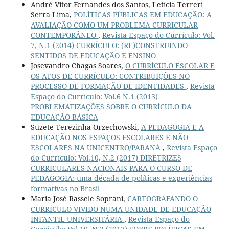
André Vitor Fernandes dos Santos, Letícia Terreri
Serra Lima,
POLÍTICAS PÚBLICAS EM EDUCAÇÃO: A
AVALIAÇÃO COMO UM PROBLEMA CURRICULAR
CONTEMPORÂNEO
,
Revista Espaço do Currículo: Vol.
7, N.1 (2014) CURRÍCULO: (RE)CONSTRUINDO
SENTIDOS DE EDUCAÇÃO E ENSINO
Josevandro Chagas Soares,
O CURRÍCULO ESCOLAR E
OS ATOS DE CURRÍCULO: CONTRIBUIÇÕES NO
PROCESSO DE FORMAÇÃO DE IDENTIDADES
,
Revista
Espaço do Currículo: Vol.6 N.1 (2013)
PROBLEMATIZAÇÕES SOBRE O CURRÍCULO DA
EDUCAÇÃO BÁSICA
Suzete Terezinha Orzechowski,
A PEDAGOGIA E A
EDUCAÇÃO NOS ESPAÇOS ESCOLARES E NÃO
ESCOLARES NA UNICENTRO/PARANÁ
,
Revista Espaço
do Currículo: Vol.10, N.2 (2017) DIRETRIZES
CURRICULARES NACIONAIS PARA O CURSO DE
PEDAGOGIA: uma década de políticas e experiências
formativas no Brasil
Maria José Rassele Soprani,
CARTOGRAFANDO O
CURRÍCULO VIVIDO NUMA UNIDADE DE EDUCAÇÃO
INFANTIL UNIVERSITÁRIA
,
Revista Espaço do