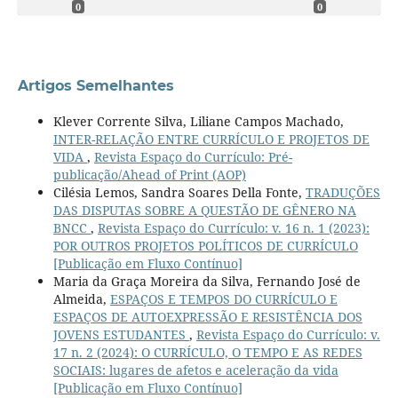
0
0
Artigos Semelhantes
Klever Corrente Silva, Liliane Campos Machado,
INTER-RELAÇÃO ENTRE CURRÍCULO E PROJETOS DE
VIDA
,
Revista Espaço do Currículo: Pré-
publicação/Ahead of Print (AOP)
Cilésia Lemos, Sandra Soares Della Fonte,
TRADUÇÕES
DAS DISPUTAS SOBRE A QUESTÃO DE GÊNERO NA
BNCC
,
Revista Espaço do Currículo: v. 16 n. 1 (2023):
POR OUTROS PROJETOS POLÍTICOS DE CURRÍCULO
[Publicação em Fluxo Contínuo]
Maria da Graça Moreira da Silva, Fernando José de
Almeida,
ESPAÇOS E TEMPOS DO CURRÍCULO E
ESPAÇOS DE AUTOEXPRESSÃO E RESISTÊNCIA DOS
JOVENS ESTUDANTES
,
Revista Espaço do Currículo: v.
17 n. 2 (2024): O CURRÍCULO, O TEMPO E AS REDES
SOCIAIS: lugares de afetos e aceleração da vida
[Publicação em Fluxo Contínuo]