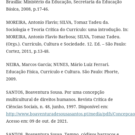
Brasília: Ministério da Educação, Secretaria da Educação
Básica, 2008, p.17-46.
MOREIRA, Antonio Flavio; SILVA, Tomaz Tadeu da.
Sociologia e Teoria Crítica do Currículo: uma introdução. In:
MOREIRA, Antonio Flavio Barbosa; SILVA, Tomaz Tadeu.
(Orgs.). Currículo, Cultura e Sociedade. 12. Ed. – São Paulo:
Cortez, 2011, p.13-48.
NEIRA, Marcos Garcia; NUNES, Mário Luiz Ferrari.
Educação Física, Currículo e Cultura. São Paulo: Phorte,
2009.
SANTOS, Boaventura Sousa. Por uma concepção
multicultural de direitos humanos. Revista Crítica de
Ciências Sociais, n. 48, junho, 1997. Disponível em:
http://www.boaventuradesousasantos.pt/media/pdfs/Concepcao
Acesso em: 09 de out. de 2021.
SANTOS, Boaventura Sousa. Tempo, códigos barrocos e