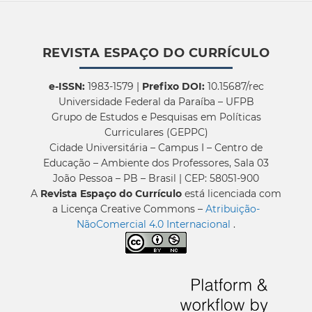
REVISTA ESPAÇO DO CURRÍCULO
e-ISSN:
1983-1579 |
Prefixo DOI:
10.15687/rec
Universidade Federal da Paraíba – UFPB
Grupo de Estudos e Pesquisas em Políticas
Curriculares (GEPPC)
Cidade Universitária – Campus I – Centro de
Educação – Ambiente dos Professores, Sala 03
João Pessoa – PB – Brasil | CEP: 58051-900
A
Revista Espaço do Currículo
está licenciada com
a Licença Creative Commons –
Atribuição-
NãoComercial 4.0 Internacional
.