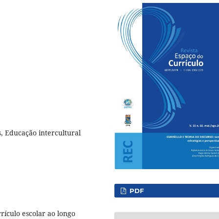
s, Educação intercultural
PDF
rículo escolar ao longo