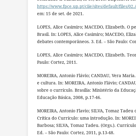
https://www.fpce.up.pt/ciie/sites/default/files/02
em: 15 de set. de 2021.
LOPES, Alice Casimiro; MACEDO, Elizabeth. O p
Brasil. In: LOPES, Alice Casimiro; MACEDO, Eliza
debates contemporâneos. 3. Ed. – São Paulo: Cor
LOPES, Alice Casimiro; MACEDO, Elizabeth. Teor
Paulo: Cortez, 2011.
MOREIRA, Antonio Flávio; CANDAU, Vera Maria.
e cultura. In: MOREIRA, Antonio Flávio; CANDAU
sobre o currículo. Brasília: Ministério da Educaç
Educação Básica, 2008, p.17-46.
MOREIRA, Antonio Flavio; SILVA, Tomaz Tadeu da
Crítica do Currículo: uma introdução. In: MOREI
Barbosa; SILVA, Tomaz Tadeu. (Orgs.). Currículo
Ed. – São Paulo: Cortez, 2011, p.13-48.