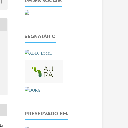
REDES SOCIAIS
SEGNATÁRIO
O
PRESERVADO EM:
do