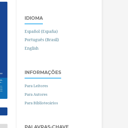
IDIOMA
Español (España)
Português (Brasil)
English
INFORMAÇÕES
Para Leitores
Para Autores
Para Bibliotecários
PALAVRAS-CHAVE