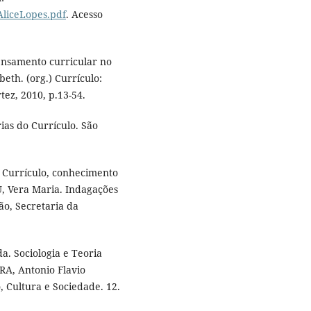
.AliceLopes.pdf
. Acesso
ensamento curricular no
beth. (org.) Currículo:
tez, 2010, p.13-54.
ias do Currículo. São
 Currículo, conhecimento
, Vera Maria. Indagações
ão, Secretaria da
. Sociologia e Teoria
RA, Antonio Flavio
, Cultura e Sociedade. 12.