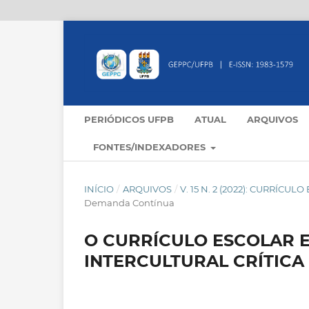
PERIÓDICOS UFPB
ATUAL
ARQUIVOS
FONTES/INDEXADORES
INÍCIO
/
ARQUIVOS
/
V. 15 N. 2 (2022): CURRÍCU
Demanda Contínua
O CURRÍCULO ESCOLAR 
INTERCULTURAL CRÍTICA