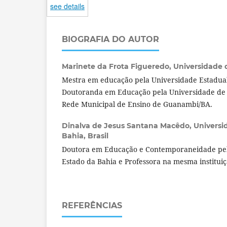
see details
BIOGRAFIA DO AUTOR
Marinete da Frota Figueredo,
Universidade d
Mestra em educação pela Universidade Estadual
Doutoranda em Educação pela Universidade de 
Rede Municipal de Ensino de Guanambi/BA.
Dinalva de Jesus Santana Macêdo,
Universi
Bahia, Brasil
Doutora em Educação e Contemporaneidade pel
Estado da Bahia e Professora na mesma institui
REFERÊNCIAS