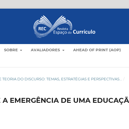
SOBRE
AVALIADORES
AHEAD OF PRINT (AOP)
LO E TEORIA DO DISCURSO: TEMAS, ESTRATÉGIAS E PERSPECTIVAS...
/
E A EMERGÊNCIA DE UMA EDUCAÇ