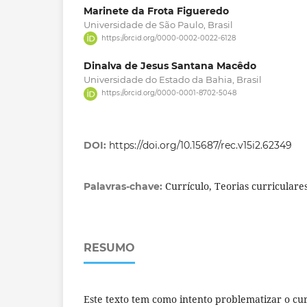
Marinete da Frota Figueredo
Universidade de São Paulo, Brasil
https://orcid.org/0000-0002-0022-6128
Dinalva de Jesus Santana Macêdo
Universidade do Estado da Bahia, Brasil
https://orcid.org/0000-0001-8702-5048
DOI:
https://doi.org/10.15687/rec.v15i2.62349
Currículo, Teorias curriculare
Palavras-chave:
RESUMO
Este texto tem como intento problematizar o cur