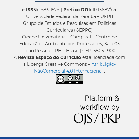
e-ISSN:
1983-1579 |
Prefixo DOI:
10.15687/rec
Universidade Federal da Paraíba – UFPB
Grupo de Estudos e Pesquisas em Políticas
Curriculares (GEPPC)
Cidade Universitária – Campus I – Centro de
Educação – Ambiente dos Professores, Sala 03
João Pessoa – PB – Brasil | CEP: 58051-900
A
Revista Espaço do Currículo
está licenciada com
a Licença Creative Commons –
Atribuição-
NãoComercial 4.0 Internacional
.