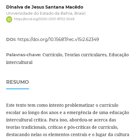
Dinalva de Jesus Santana Macêdo
Universidade do Estado da Bahia, Brasil
https://orcid.org/0000-0001-8702-5048
DOI:
https://doi.org/10.15687/rec.v15i2.62349
Currículo, Teorias curriculares, Educação
Palavras-chave:
intercultural
RESUMO
Este texto tem como intento problematizar o currículo
escolar ao longo dos anos e a emergência de uma educação
intercultural crítica. Para isso, abordou-se acerca das
teorias tradicionais, críticas e pós-críticas de currículo,
destacando nelas os elementos centrais e o lugar da cultura