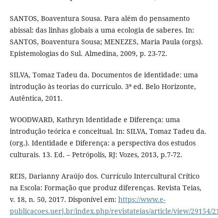
SANTOS, Boaventura Sousa. Para além do pensamento
abissal: das linhas globais a uma ecologia de saberes. In:
SANTOS, Boaventura Sousa; MENEZES, Maria Paula (orgs).
Epistemologias do Sul. Almedina, 2009, p. 23-72.
SILVA, Tomaz Tadeu da. Documentos de identidade: uma
introdução às teorias do currículo. 3ª ed. Belo Horizonte,
Autêntica, 2011.
WOODWARD, Kathryn Identidade e Diferença: uma
introdução teórica e conceitual. In: SILVA, Tomaz Tadeu da.
(org.). Identidade e Diferença: a perspectiva dos estudos
culturais. 13. Ed. – Petrópolis, RJ: Vozes, 2013, p.7-72.
REIS, Darianny Araújo dos. Currículo Intercultural Crítico
na Escola: Formação que produz diferenças. Revista Teias,
v. 18, n. 50, 2017. Disponível em:
https://www.e-
publicacoes.uerj.br/index.php/revistateias/article/view/29154/