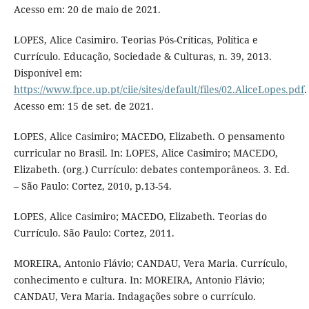
Acesso em: 20 de maio de 2021.
LOPES, Alice Casimiro. Teorias Pós-Críticas, Política e
Currículo. Educação, Sociedade & Culturas, n. 39, 2013.
Disponível em:
https://www.fpce.up.pt/ciie/sites/default/files/02.AliceLopes.pdf
.
Acesso em: 15 de set. de 2021.
LOPES, Alice Casimiro; MACEDO, Elizabeth. O pensamento
curricular no Brasil. In: LOPES, Alice Casimiro; MACEDO,
Elizabeth. (org.) Currículo: debates contemporâneos. 3. Ed.
– São Paulo: Cortez, 2010, p.13-54.
LOPES, Alice Casimiro; MACEDO, Elizabeth. Teorias do
Currículo. São Paulo: Cortez, 2011.
MOREIRA, Antonio Flávio; CANDAU, Vera Maria. Currículo,
conhecimento e cultura. In: MOREIRA, Antonio Flávio;
CANDAU, Vera Maria. Indagações sobre o currículo.