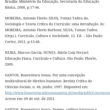
Brasília: Ministério da Educação, Secretaria da Educação
Básica, 2008, p.17-46.
MOREIRA, Antonio Flavio; SILVA, Tomaz Tadeu da.
Sociologia e Teoria Crítica do Currículo: uma introdução. In:
MOREIRA, Antonio Flavio Barbosa; SILVA, Tomaz Tadeu.
(Orgs.). Currículo, Cultura e Sociedade. 12. Ed. – São Paulo:
Cortez, 2011, p.13-48.
NEIRA, Marcos Garcia; NUNES, Mário Luiz Ferrari.
Educação Física, Currículo e Cultura. São Paulo: Phorte,
2009.
SANTOS, Boaventura Sousa. Por uma concepção
multicultural de direitos humanos. Revista Crítica de
Ciências Sociais, n. 48, junho, 1997. Disponível em:
http://www.boaventuradesousasantos.pt/media/pdfs/Concepcao
Acesso em: 09 de out. de 2021.
SANTOS, Boaventura Sousa. Tempo, códigos barrocos e