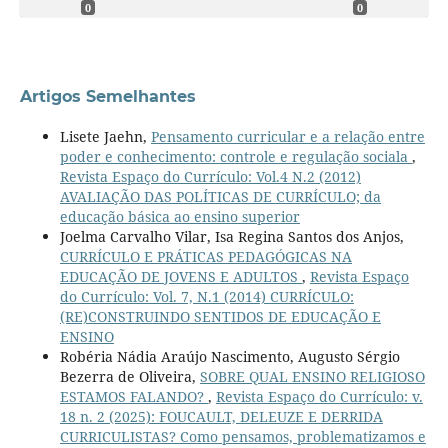
0
0
Artigos Semelhantes
Lisete Jaehn,
Pensamento curricular e a relação entre
poder e conhecimento: controle e regulação sociala
,
Revista Espaço do Currículo: Vol.4 N.2 (2012)
AVALIAÇÃO DAS POLÍTICAS DE CURRÍCULO; da
educação básica ao ensino superior
Joelma Carvalho Vilar, Isa Regina Santos dos Anjos,
CURRÍCULO E PRÁTICAS PEDAGÓGICAS NA
EDUCAÇÃO DE JOVENS E ADULTOS
,
Revista Espaço
do Currículo: Vol. 7, N.1 (2014) CURRÍCULO:
(RE)CONSTRUINDO SENTIDOS DE EDUCAÇÃO E
ENSINO
Robéria Nádia Araújo Nascimento, Augusto Sérgio
Bezerra de Oliveira,
SOBRE QUAL ENSINO RELIGIOSO
ESTAMOS FALANDO?
,
Revista Espaço do Currículo: v.
18 n. 2 (2025): FOUCAULT, DELEUZE E DERRIDA
CURRICULISTAS? Como pensamos, problematizamos e