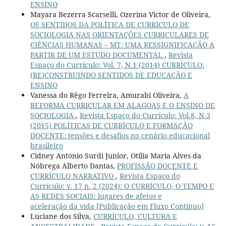
ENSINO
Mayara Bezerra Scarselli, Ozerina Victor de Oliveira,
OS SENTIDOS DA POLÍTICA DE CURRÍCULO DE
SOCIOLOGIA NAS ORIENTAÇÕES CURRICULARES DE
CIÊNCIAS HUMANAS – MT: UMA RESSIGNIFICAÇÃO A
PARTIR DE UM ESTUDO DOCUMENTAL
,
Revista
Espaço do Currículo: Vol. 7, N.1 (2014) CURRÍCULO:
(RE)CONSTRUINDO SENTIDOS DE EDUCAÇÃO E
ENSINO
Vanessa do Rêgo Ferreira, Amurabi Oliveira,
A
REFORMA CURRICULAR EM ALAGOAS E O ENSINO DE
SOCIOLOGIA
,
Revista Espaço do Currículo: Vol.8, N.3
(2015) POLÍTICAS DE CURRÍCULO E FORMAÇÃO
DOCENTE: tensões e desafios no cenário educacional
brasileiro
Cidney Antonio Surdi Junior, Otília Maria Alves da
Nóbrega Alberto Dantas,
PROFISSÃO DOCENTE E
CURRÍCULO NARRATIVO
,
Revista Espaço do
Currículo: v. 17 n. 2 (2024): O CURRÍCULO, O TEMPO E
AS REDES SOCIAIS: lugares de afetos e
aceleração da vida [Publicação em Fluxo Contínuo]
Luciane dos Silva,
CURRÍCULO, CULTURA E