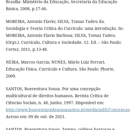
Brasília: Ministério da Educação, Secretaria da Educação
Básica, 2008, p.17-46.
MOREIRA, Antonio Flavio; SILVA, Tomaz Tadeu da.
Sociologia e Teoria Crítica do Currículo: uma introdução. In:
MOREIRA, Antonio Flavio Barbosa; SILVA, Tomaz Tadeu.
(Orgs.). Currículo, Cultura e Sociedade. 12. Ed. – São Paulo:
Cortez, 2011, p.13-48.
NEIRA, Marcos Garcia; NUNES, Mário Luiz Ferrari.
Educação Física, Currículo e Cultura. São Paulo: Phorte,
2009.
SANTOS, Boaventura Sousa. Por uma concepção
multicultural de direitos humanos. Revista Crítica de
Ciências Sociais, n. 48, junho, 1997. Disponível em:
http://www.boaventuradesousasantos.pt/media/pdfs/Concepcao
Acesso em: 09 de out. de 2021.
SANTOS, Boaventura Sousa. Tempo, códigos barrocos e