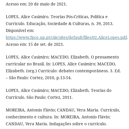
Acesso em: 20 de maio de 2021.
LOPES, Alice Casimiro. Teorias Pós-Críticas, Política e
Currículo. Educação, Sociedade & Culturas, n. 39, 2013.
Disponível em:
https://www.fpce.up.pt/ciie/sites/default/files/02.AliceLopes.pdf
.
Acesso em: 15 de set. de 2021.
LOPES, Alice Casimiro; MACEDO, Elizabeth. O pensamento
curricular no Brasil. In: LOPES, Alice Casimiro; MACEDO,
Elizabeth. (org.) Currículo: debates contemporâneos. 3. Ed.
– São Paulo: Cortez, 2010, p.13-54.
LOPES, Alice Casimiro; MACEDO, Elizabeth. Teorias do
Currículo. São Paulo: Cortez, 2011.
MOREIRA, Antonio Flávio; CANDAU, Vera Maria. Currículo,
conhecimento e cultura. In: MOREIRA, Antonio Flávio;
CANDAU, Vera Maria. Indagações sobre o currículo.