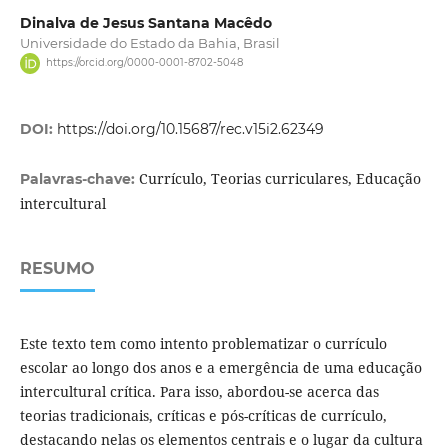
Dinalva de Jesus Santana Macêdo
Universidade do Estado da Bahia, Brasil
https://orcid.org/0000-0001-8702-5048
DOI:
https://doi.org/10.15687/rec.v15i2.62349
Currículo, Teorias curriculares, Educação
Palavras-chave:
intercultural
RESUMO
Este texto tem como intento problematizar o currículo
escolar ao longo dos anos e a emergência de uma educação
intercultural crítica. Para isso, abordou-se acerca das
teorias tradicionais, críticas e pós-críticas de currículo,
destacando nelas os elementos centrais e o lugar da cultura