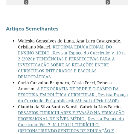
0
0
Artigos Semelhantes
Waleska Gonçalves de Lima, Ana Lara Casagrande,
Cristiano Maciel,
REFORMA EDUCACIONAL DO
ENSINO MÉDIO
,
Revista Espaço do Currículo: v. 19 n.
2 (2026): TENDÊNCIAS E PERSPECTIVAS PARA A
INVESTIGAÇÃO SOBRE AS RELAÇÕES ENTRE
CURRÍCULOS INTEGRADOS E ESCOLAS
DEMOCRÁTICAS
Carin Carvalho Brugnara, Cássia Ferri, Rebeca
Amorim,
A ETNOGRAFIA DE REDE E O CAMPO DA
PESQUISA EM POLÍTICA CURRICULAR
,
Revista Espaço
do Currículo: Pré-publicação/Ahead of Print (AOP)
Cláudia da Silva Santos Sansil, Gabriela Lins Falcão,
DESAFIOS CURRICULARES E EVASÃO NA EDUCAÇÃO
PROFISSIONAL DE NÍVEL MÉDIO
,
Revista Espaço do
Currículo: Vol. 7, N.1 (2014) CURRÍCULO:
(RE)CONSTRUINDO SENTIDOS DE EDUCAÇÃO E