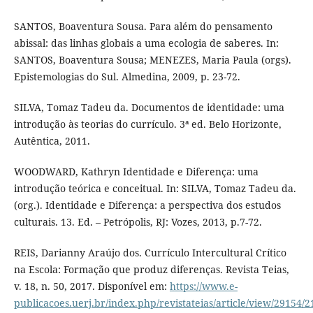
SANTOS, Boaventura Sousa. Para além do pensamento
abissal: das linhas globais a uma ecologia de saberes. In:
SANTOS, Boaventura Sousa; MENEZES, Maria Paula (orgs).
Epistemologias do Sul. Almedina, 2009, p. 23-72.
SILVA, Tomaz Tadeu da. Documentos de identidade: uma
introdução às teorias do currículo. 3ª ed. Belo Horizonte,
Autêntica, 2011.
WOODWARD, Kathryn Identidade e Diferença: uma
introdução teórica e conceitual. In: SILVA, Tomaz Tadeu da.
(org.). Identidade e Diferença: a perspectiva dos estudos
culturais. 13. Ed. – Petrópolis, RJ: Vozes, 2013, p.7-72.
REIS, Darianny Araújo dos. Currículo Intercultural Crítico
na Escola: Formação que produz diferenças. Revista Teias,
v. 18, n. 50, 2017. Disponível em:
https://www.e-
publicacoes.uerj.br/index.php/revistateias/article/view/29154/