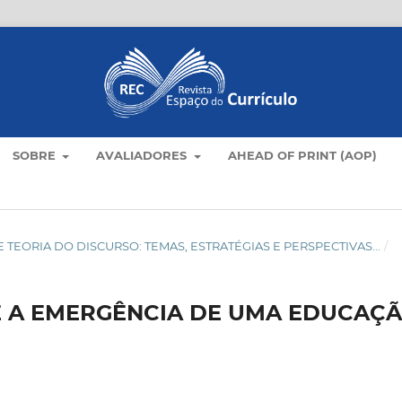
SOBRE
AVALIADORES
AHEAD OF PRINT (AOP)
LO E TEORIA DO DISCURSO: TEMAS, ESTRATÉGIAS E PERSPECTIVAS...
/
E A EMERGÊNCIA DE UMA EDUCAÇ