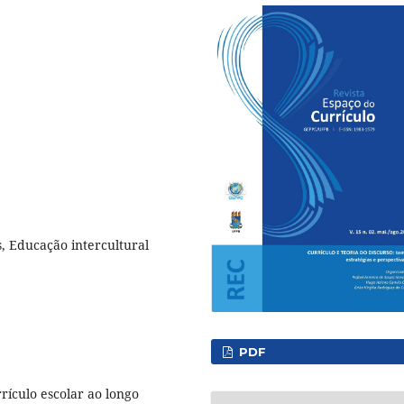
s, Educação intercultural
PDF
rículo escolar ao longo