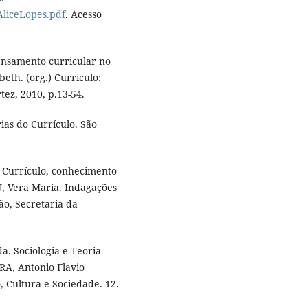
.AliceLopes.pdf
. Acesso
ensamento curricular no
beth. (org.) Currículo:
tez, 2010, p.13-54.
ias do Currículo. São
 Currículo, conhecimento
, Vera Maria. Indagações
ão, Secretaria da
. Sociologia e Teoria
RA, Antonio Flavio
, Cultura e Sociedade. 12.