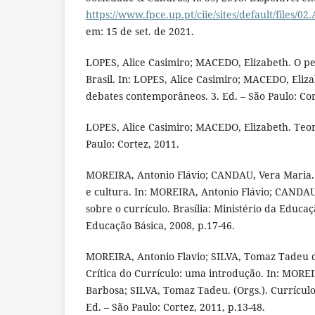
https://www.fpce.up.pt/ciie/sites/default/files/02
em: 15 de set. de 2021.
LOPES, Alice Casimiro; MACEDO, Elizabeth. O p
Brasil. In: LOPES, Alice Casimiro; MACEDO, Eliza
debates contemporâneos. 3. Ed. – São Paulo: Cor
LOPES, Alice Casimiro; MACEDO, Elizabeth. Teor
Paulo: Cortez, 2011.
MOREIRA, Antonio Flávio; CANDAU, Vera Maria.
e cultura. In: MOREIRA, Antonio Flávio; CANDAU
sobre o currículo. Brasília: Ministério da Educaç
Educação Básica, 2008, p.17-46.
MOREIRA, Antonio Flavio; SILVA, Tomaz Tadeu da
Crítica do Currículo: uma introdução. In: MOREI
Barbosa; SILVA, Tomaz Tadeu. (Orgs.). Currículo
Ed. – São Paulo: Cortez, 2011, p.13-48.