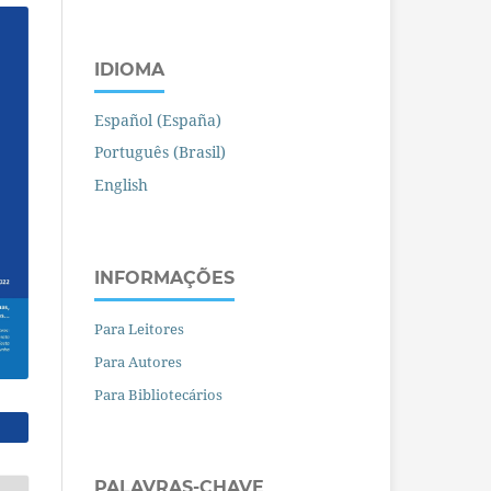
IDIOMA
Español (España)
Português (Brasil)
English
INFORMAÇÕES
Para Leitores
Para Autores
Para Bibliotecários
PALAVRAS-CHAVE