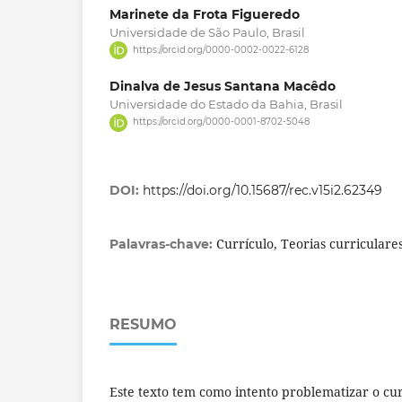
Marinete da Frota Figueredo
Universidade de São Paulo, Brasil
https://orcid.org/0000-0002-0022-6128
Dinalva de Jesus Santana Macêdo
Universidade do Estado da Bahia, Brasil
https://orcid.org/0000-0001-8702-5048
DOI:
https://doi.org/10.15687/rec.v15i2.62349
Currículo, Teorias curriculare
Palavras-chave:
RESUMO
Este texto tem como intento problematizar o cur