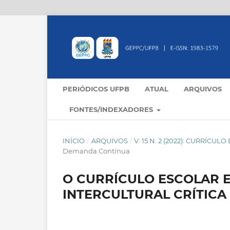
PERIÓDICOS UFPB
ATUAL
ARQUIVOS
FONTES/INDEXADORES
INÍCIO
/
ARQUIVOS
/
V. 15 N. 2 (2022): CURRÍCU
Demanda Contínua
O CURRÍCULO ESCOLAR 
INTERCULTURAL CRÍTICA