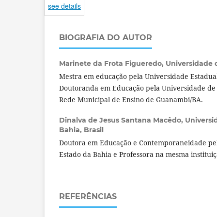
see details
BIOGRAFIA DO AUTOR
Marinete da Frota Figueredo,
Universidade d
Mestra em educação pela Universidade Estadual
Doutoranda em Educação pela Universidade de 
Rede Municipal de Ensino de Guanambi/BA.
Dinalva de Jesus Santana Macêdo,
Universi
Bahia, Brasil
Doutora em Educação e Contemporaneidade pel
Estado da Bahia e Professora na mesma institui
REFERÊNCIAS