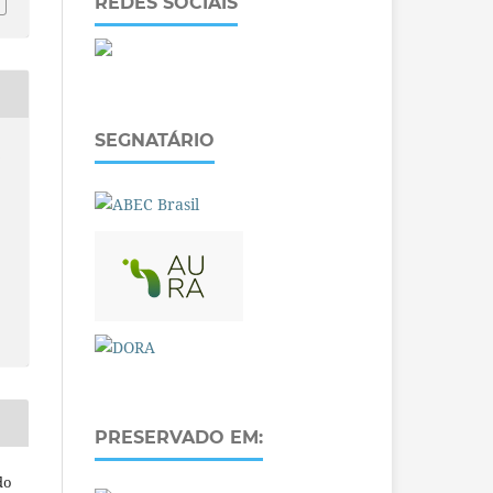
REDES SOCIAIS
SEGNATÁRIO
O
PRESERVADO EM:
do