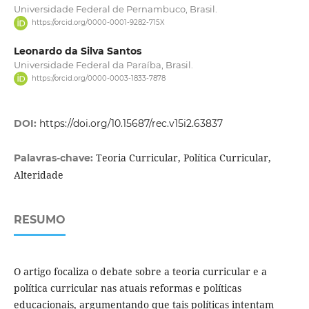
Universidade Federal de Pernambuco, Brasil.
https://orcid.org/0000-0001-9282-715X
Leonardo da Silva Santos
Universidade Federal da Paraíba, Brasil.
https://orcid.org/0000-0003-1833-7878
DOI:
https://doi.org/10.15687/rec.v15i2.63837
Teoria Curricular, Política Curricular,
Palavras-chave:
Alteridade
RESUMO
O artigo focaliza o debate sobre a teoria curricular e a
política curricular nas atuais reformas e políticas
educacionais, argumentando que tais políticas intentam