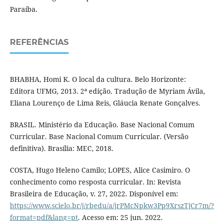
Paraíba.
REFERÊNCIAS
BHABHA, Homi K. O local da cultura. Belo Horizonte:
Editora UFMG, 2013. 2ª edição. Tradução de Myriam Ávila,
Eliana Lourenço de Lima Reis, Gláucia Renate Gonçalves.
BRASIL. Ministério da Educação. Base Nacional Comum
Curricular. Base Nacional Comum Curricular. (Versão
definitiva). Brasília: MEC, 2018.
COSTA, Hugo Heleno Camilo; LOPES, Alice Casimiro. O
conhecimento como resposta curricular. In: Revista
Brasileira de Educação, v. 27, 2022. Disponível em:
https://www.scielo.br/j/rbedu/a/jrPMcNpkw3Pp9XrszTjCr7m/?
format=pdf&lang=pt
. Acesso em: 25 jun. 2022.