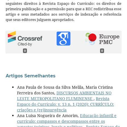
seguintes direitos à Revista Espaço do Currículo: os direitos de
primeira publicação e a permissão para que a REC redistribua esse
artigo e seus metadados aos serviços de indexação e referência
que seus editores julguem apropriados.
0
0
Artigos Semelhantes
Ana Paula de Sousa da Silva Melila, Maria Cristina
Ferreira dos Santos,
DISCURSOS AMBIENTAIS NO
LESTE METROPOLITANO FLUMINENSE
,
Revista
Espaço do Currículo: v. 13 n. 1 (2020): CURRÍCULO:
criações e (re)insurgência
Ana Luisa Nogueira de Amorim,
Educação infantil e
currículo: compassos e descompassos entre os
aspectos teóricos, legais e políticos
,
Revista Espaço do