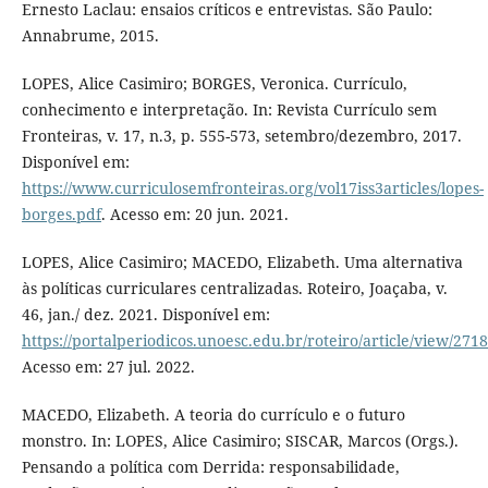
Ernesto Laclau: ensaios críticos e entrevistas. São Paulo:
Annabrume, 2015.
LOPES, Alice Casimiro; BORGES, Veronica. Currículo,
conhecimento e interpretação. In: Revista Currículo sem
Fronteiras, v. 17, n.3, p. 555-573, setembro/dezembro, 2017.
Disponível em:
https://www.curriculosemfronteiras.org/vol17iss3articles/lopes-
borges.pdf
. Acesso em: 20 jun. 2021.
LOPES, Alice Casimiro; MACEDO, Elizabeth. Uma alternativa
às políticas curriculares centralizadas. Roteiro, Joaçaba, v.
46, jan./ dez. 2021. Disponível em:
https://portalperiodicos.unoesc.edu.br/roteiro/article/view/271
Acesso em: 27 jul. 2022.
MACEDO, Elizabeth. A teoria do currículo e o futuro
monstro. In: LOPES, Alice Casimiro; SISCAR, Marcos (Orgs.).
Pensando a política com Derrida: responsabilidade,