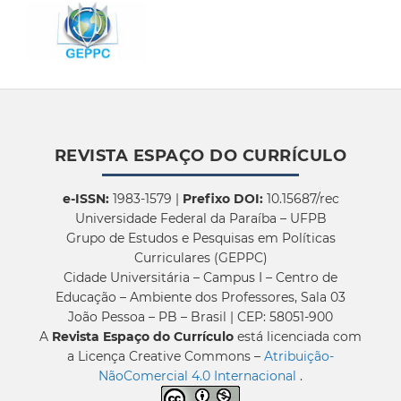
REVISTA ESPAÇO DO CURRÍCULO
e-ISSN:
1983-1579 |
Prefixo DOI:
10.15687/rec
Universidade Federal da Paraíba – UFPB
Grupo de Estudos e Pesquisas em Políticas
Curriculares (GEPPC)
Cidade Universitária – Campus I – Centro de
Educação – Ambiente dos Professores, Sala 03
João Pessoa – PB – Brasil | CEP: 58051-900
A
Revista Espaço do Currículo
está licenciada com
a Licença Creative Commons –
Atribuição-
NãoComercial 4.0 Internacional
.