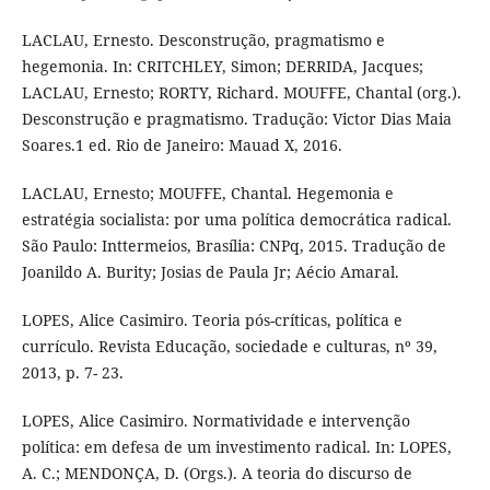
LACLAU, Ernesto. Desconstrução, pragmatismo e
hegemonia. In: CRITCHLEY, Simon; DERRIDA, Jacques;
LACLAU, Ernesto; RORTY, Richard. MOUFFE, Chantal (org.).
Desconstrução e pragmatismo. Tradução: Victor Dias Maia
Soares.1 ed. Rio de Janeiro: Mauad X, 2016.
LACLAU, Ernesto; MOUFFE, Chantal. Hegemonia e
estratégia socialista: por uma política democrática radical.
São Paulo: Inttermeios, Brasília: CNPq, 2015. Tradução de
Joanildo A. Burity; Josias de Paula Jr; Aécio Amaral.
LOPES, Alice Casimiro. Teoria pós-críticas, política e
currículo. Revista Educação, sociedade e culturas, nº 39,
2013, p. 7- 23.
LOPES, Alice Casimiro. Normatividade e intervenção
política: em defesa de um investimento radical. In: LOPES,
A. C.; MENDONÇA, D. (Orgs.). A teoria do discurso de