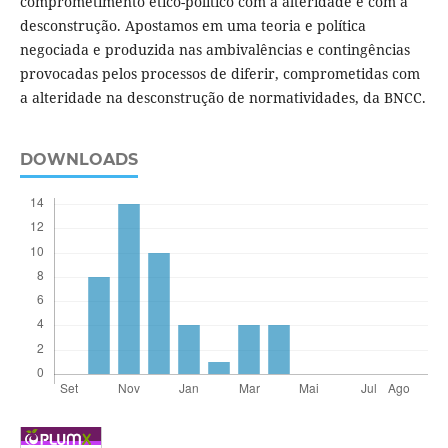
comprometimento ético-político com a alteridade e com a
desconstrução. Apostamos em uma teoria e política
negociada e produzida nas ambivalências e contingências
provocadas pelos processos de diferir, comprometidas com
a alteridade na desconstrução de normatividades, da BNCC.
DOWNLOADS