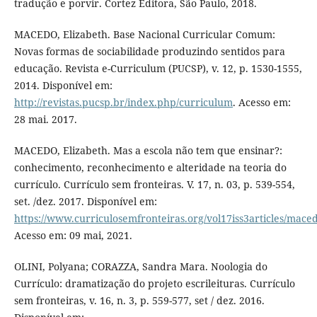
tradução e porvir. Cortez Editora, São Paulo, 2018.
MACEDO, Elizabeth. Base Nacional Curricular Comum:
Novas formas de sociabilidade produzindo sentidos para
educação. Revista e-Curriculum (PUCSP), v. 12, p. 1530-1555,
2014. Disponível em:
http://revistas.pucsp.br/index.php/curriculum
. Acesso em:
28 mai. 2017.
MACEDO, Elizabeth. Mas a escola não tem que ensinar?:
conhecimento, reconhecimento e alteridade na teoria do
currículo. Currículo sem fronteiras. V. 17, n. 03, p. 539-554,
set. /dez. 2017. Disponível em:
https://www.curriculosemfronteiras.org/vol17iss3articles/mace
Acesso em: 09 mai, 2021.
OLINI, Polyana; CORAZZA, Sandra Mara. Noologia do
Currículo: dramatização do projeto escrileituras. Currículo
sem fronteiras, v. 16, n. 3, p. 559-577, set / dez. 2016.