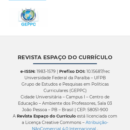
REVISTA ESPAÇO DO CURRÍCULO
e-ISSN:
1983-1579 |
Prefixo DOI:
10.15687/rec
Universidade Federal da Paraíba – UFPB
Grupo de Estudos e Pesquisas em Políticas
Curriculares (GEPPC)
Cidade Universitária – Campus I – Centro de
Educação – Ambiente dos Professores, Sala 03
João Pessoa – PB – Brasil | CEP: 58051-900
A
Revista Espaço do Currículo
está licenciada com
a Licença Creative Commons –
Atribuição-
NãoComercial 4.0 Internacional
.