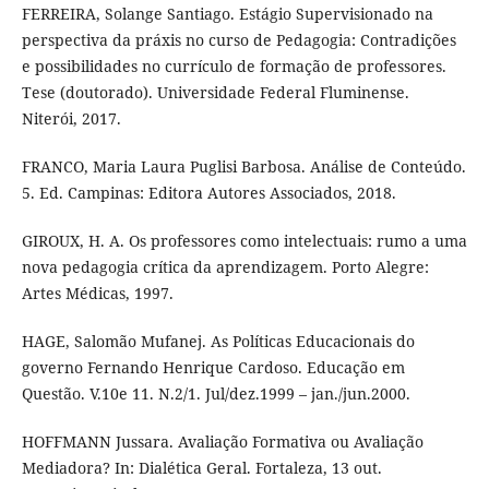
FERREIRA, Solange Santiago. Estágio Supervisionado na
perspectiva da práxis no curso de Pedagogia: Contradições
e possibilidades no currículo de formação de professores.
Tese (doutorado). Universidade Federal Fluminense.
Niterói, 2017.
FRANCO, Maria Laura Puglisi Barbosa. Análise de Conteúdo.
5. Ed. Campinas: Editora Autores Associados, 2018.
GIROUX, H. A. Os professores como intelectuais: rumo a uma
nova pedagogia crítica da aprendizagem. Porto Alegre:
Artes Médicas, 1997.
HAGE, Salomão Mufanej. As Políticas Educacionais do
governo Fernando Henrique Cardoso. Educação em
Questão. V.10e 11. N.2/1. Jul/dez.1999 – jan./jun.2000.
HOFFMANN Jussara. Avaliação Formativa ou Avaliação
Mediadora? In: Dialética Geral. Fortaleza, 13 out.