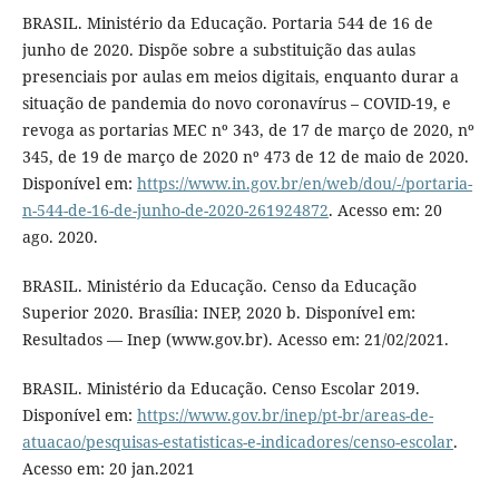
BRASIL. Ministério da Educação. Portaria 544 de 16 de
junho de 2020. Dispõe sobre a substituição das aulas
presenciais por aulas em meios digitais, enquanto durar a
situação de pandemia do novo coronavírus – COVID-19, e
revoga as portarias MEC nº 343, de 17 de março de 2020, nº
345, de 19 de março de 2020 nº 473 de 12 de maio de 2020.
Disponível em:
https://www.in.gov.br/en/web/dou/-/portaria-
n-544-de-16-de-junho-de-2020-261924872
. Acesso em: 20
ago. 2020.
BRASIL. Ministério da Educação. Censo da Educação
Superior 2020. Brasília: INEP, 2020 b. Disponível em:
Resultados — Inep (www.gov.br). Acesso em: 21/02/2021.
BRASIL. Ministério da Educação. Censo Escolar 2019.
Disponível em:
https://www.gov.br/inep/pt-br/areas-de-
atuacao/pesquisas-estatisticas-e-indicadores/censo-escolar
.
Acesso em: 20 jan.2021