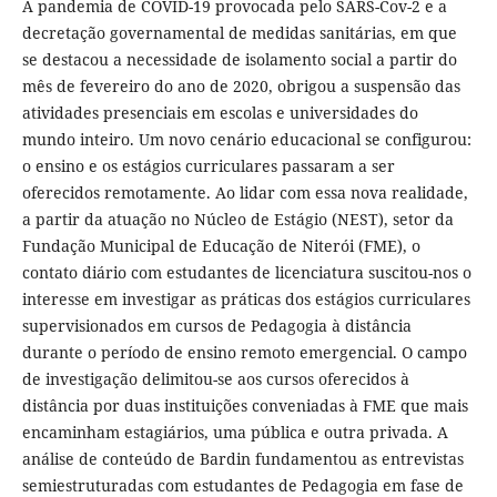
A pandemia de COVID-19 provocada pelo SARS-Cov-2 e a
decretação governamental de medidas sanitárias, em que
se destacou a necessidade de isolamento social a partir do
mês de fevereiro do ano de 2020, obrigou a suspensão das
atividades presenciais em escolas e universidades do
mundo inteiro. Um novo cenário educacional se configurou:
o ensino e os estágios curriculares passaram a ser
oferecidos remotamente. Ao lidar com essa nova realidade,
a partir da atuação no Núcleo de Estágio (NEST), setor da
Fundação Municipal de Educação de Niterói (FME), o
contato diário com estudantes de licenciatura suscitou-nos o
interesse em investigar as práticas dos estágios curriculares
supervisionados em cursos de Pedagogia à distância
durante o período de ensino remoto emergencial. O campo
de investigação delimitou-se aos cursos oferecidos à
distância por duas instituições conveniadas à FME que mais
encaminham estagiários, uma pública e outra privada. A
análise de conteúdo de Bardin fundamentou as entrevistas
semiestruturadas com estudantes de Pedagogia em fase de