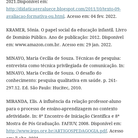
2021.Disponível em:
http://didaticageraluece.blogspot.com/2011/10/texto-09-
avaliacao-formativa-ou.html
. Acesso em: 04 fev. 2022.
KRAMER, Sônia. O papel social da educação infantil. Livro
de Domínio Público. Ano de publicação: 2012. Disponível
em: www.amazon.com.br. Acesso em: 29 jan. 2022.
MINAYO, Maria Cecilia de Souza. Técnicas de pesquisa:
entrevista como técnica privilegiada de comunicação. In:
MINAYO, Maria Cecilia de Souza. O desafio do
conhecimento: pesquisa qualitativa em saúde. p. 261-
297.12. Ed. São Paulo: Hucitec, 2010.
MIRANDA, Elis. A influência da relação professor-aluno
para o processo de ensino-aprendizagem no contexto
afetividade. In: 8º Encontro de Iniciação Científica e 8ª
Mostra de Pós Graduação. FAFIUV, 2008. Disponível em:
http://www.ieps.org.br/ARTIGOSPEDAGOGIA.pdf
. Acesso