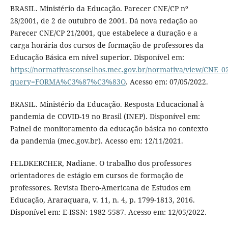
BRASIL. Ministério da Educação. Parecer CNE/CP nº
28/2001, de 2 de outubro de 2001. Dá nova redação ao
Parecer CNE/CP 21/2001, que estabelece a duração e a
carga horária dos cursos de formação de professores da
Educação Básica em nível superior. Disponível em:
https://normativasconselhos.mec.gov.br/normativa/view/CNE_0
query=FORMA%C3%87%C3%83O
. Acesso em: 07/05/2022.
BRASIL. Ministério da Educação. Resposta Educacional à
pandemia de COVID-19 no Brasil (INEP). Disponível em:
Painel de monitoramento da educação básica no contexto
da pandemia (mec.gov.br). Acesso em: 12/11/2021.
FELDKERCHER, Nadiane. O trabalho dos professores
orientadores de estágio em cursos de formação de
professores. Revista Ibero-Americana de Estudos em
Educação, Araraquara, v. 11, n. 4, p. 1799-1813, 2016.
Disponível em: E-ISSN: 1982-5587. Acesso em: 12/05/2022.