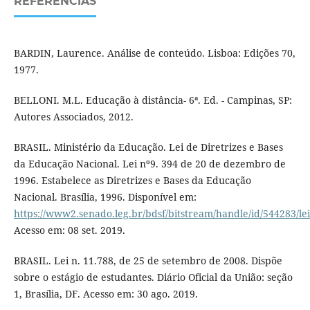
REFERÊNCIAS
BARDIN, Laurence. Análise de conteúdo. Lisboa: Edições 70,
1977.
BELLONI. M.L. Educação à distância- 6ª. Ed. - Campinas, SP:
Autores Associados, 2012.
BRASIL. Ministério da Educação. Lei de Diretrizes e Bases
da Educação Nacional. Lei nº9. 394 de 20 de dezembro de
1996. Estabelece as Diretrizes e Bases da Educação
Nacional. Brasília, 1996. Disponível em:
https://www2.senado.leg.br/bdsf/bitstream/handle/id/544283/le
Acesso em: 08 set. 2019.
BRASIL. Lei n. 11.788, de 25 de setembro de 2008. Dispõe
sobre o estágio de estudantes. Diário Oficial da União: seção
1, Brasília, DF. Acesso em: 30 ago. 2019.