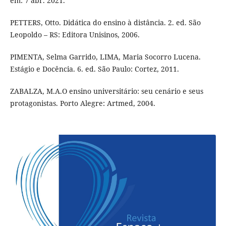
em: 7 abr. 2021.
PETTERS, Otto. Didática do ensino à distância. 2. ed. São
Leopoldo – RS: Editora Unisinos, 2006.
PIMENTA, Selma Garrido, LIMA, Maria Socorro Lucena.
Estágio e Docência. 6. ed. São Paulo: Cortez, 2011.
ZABALZA, M.A.O ensino universitário: seu cenário e seus
protagonistas. Porto Alegre: Artmed, 2004.