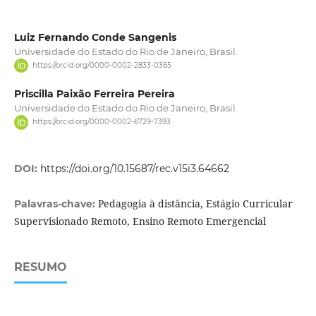
Luiz Fernando Conde Sangenis
Universidade do Estado do Rio de Janeiro, Brasil.
https://orcid.org/0000-0002-2833-0365
Priscilla Paixão Ferreira Pereira
Universidade do Estado do Rio de Janeiro, Brasil.
https://orcid.org/0000-0002-6729-7393
DOI:
https://doi.org/10.15687/rec.v15i3.64662
Pedagogia à distância, Estágio Curricular
Palavras-chave:
Supervisionado Remoto, Ensino Remoto Emergencial
RESUMO