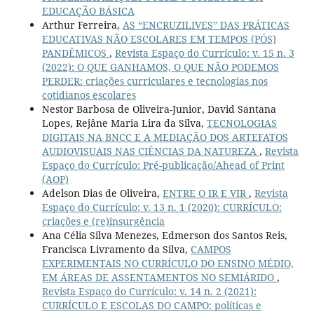
EDUCAÇÃO BÁSICA
Arthur Ferreira,
AS “ENCRUZILIVES” DAS PRÁTICAS
EDUCATIVAS NÃO ESCOLARES EM TEMPOS (PÓS)
PANDÊMICOS
,
Revista Espaço do Currículo: v. 15 n. 3
(2022): O QUE GANHAMOS, O QUE NÃO PODEMOS
PERDER: criações curriculares e tecnologias nos
cotidianos escolares
Nestor Barbosa de Oliveira-Junior, David Santana
Lopes, Rejâne Maria Lira da Silva,
TECNOLOGIAS
DIGITAIS NA BNCC E A MEDIAÇÃO DOS ARTEFATOS
AUDIOVISUAIS NAS CIÊNCIAS DA NATUREZA
,
Revista
Espaço do Currículo: Pré-publicação/Ahead of Print
(AOP)
Adelson Dias de Oliveira,
ENTRE O IR E VIR
,
Revista
Espaço do Currículo: v. 13 n. 1 (2020): CURRÍCULO:
criações e (re)insurgência
Ana Célia Silva Menezes, Edmerson dos Santos Reis,
Francisca Livramento da Silva,
CAMPOS
EXPERIMENTAIS NO CURRÍCULO DO ENSINO MÉDIO,
EM ÁREAS DE ASSENTAMENTOS NO SEMIÁRIDO
,
Revista Espaço do Currículo: v. 14 n. 2 (2021):
CURRÍCULO E ESCOLAS DO CAMPO: políticas e