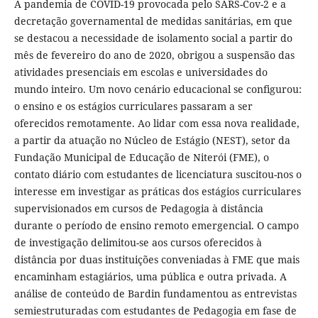
A pandemia de COVID-19 provocada pelo SARS-Cov-2 e a
decretação governamental de medidas sanitárias, em que
se destacou a necessidade de isolamento social a partir do
mês de fevereiro do ano de 2020, obrigou a suspensão das
atividades presenciais em escolas e universidades do
mundo inteiro. Um novo cenário educacional se configurou:
o ensino e os estágios curriculares passaram a ser
oferecidos remotamente. Ao lidar com essa nova realidade,
a partir da atuação no Núcleo de Estágio (NEST), setor da
Fundação Municipal de Educação de Niterói (FME), o
contato diário com estudantes de licenciatura suscitou-nos o
interesse em investigar as práticas dos estágios curriculares
supervisionados em cursos de Pedagogia à distância
durante o período de ensino remoto emergencial. O campo
de investigação delimitou-se aos cursos oferecidos à
distância por duas instituições conveniadas à FME que mais
encaminham estagiários, uma pública e outra privada. A
análise de conteúdo de Bardin fundamentou as entrevistas
semiestruturadas com estudantes de Pedagogia em fase de