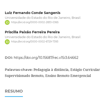
Luiz Fernando Conde Sangenis
Universidade do Estado do Rio de Janeiro, Brasil.
https://orcid.org/0000-0002-2833-0365
Priscilla Paixão Ferreira Pereira
Universidade do Estado do Rio de Janeiro, Brasil.
https://orcid.org/0000-0002-6729-7393
DOI:
https://doi.org/10.15687/rec.v15i3.64662
Pedagogia à distância, Estágio Curricular
Palavras-chave:
Supervisionado Remoto, Ensino Remoto Emergencial
RESUMO