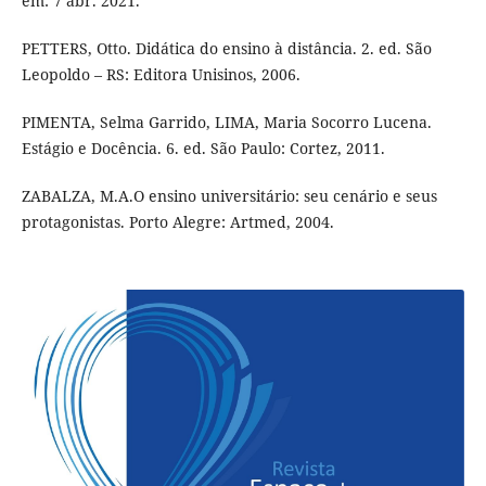
em: 7 abr. 2021.
PETTERS, Otto. Didática do ensino à distância. 2. ed. São
Leopoldo – RS: Editora Unisinos, 2006.
PIMENTA, Selma Garrido, LIMA, Maria Socorro Lucena.
Estágio e Docência. 6. ed. São Paulo: Cortez, 2011.
ZABALZA, M.A.O ensino universitário: seu cenário e seus
protagonistas. Porto Alegre: Artmed, 2004.