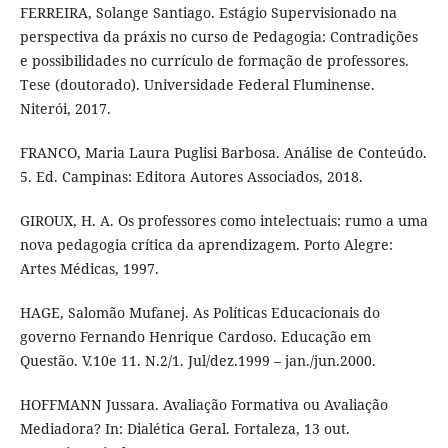
FERREIRA, Solange Santiago. Estágio Supervisionado na
perspectiva da práxis no curso de Pedagogia: Contradições
e possibilidades no currículo de formação de professores.
Tese (doutorado). Universidade Federal Fluminense.
Niterói, 2017.
FRANCO, Maria Laura Puglisi Barbosa. Análise de Conteúdo.
5. Ed. Campinas: Editora Autores Associados, 2018.
GIROUX, H. A. Os professores como intelectuais: rumo a uma
nova pedagogia crítica da aprendizagem. Porto Alegre:
Artes Médicas, 1997.
HAGE, Salomão Mufanej. As Políticas Educacionais do
governo Fernando Henrique Cardoso. Educação em
Questão. V.10e 11. N.2/1. Jul/dez.1999 – jan./jun.2000.
HOFFMANN Jussara. Avaliação Formativa ou Avaliação
Mediadora? In: Dialética Geral. Fortaleza, 13 out.