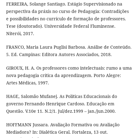
FERREIRA, Solange Santiago. Estágio Supervisionado na
perspectiva da práxis no curso de Pedagogia: Contradições
e possibilidades no currículo de formação de professores.
Tese (doutorado). Universidade Federal Fluminense.
Niterói, 2017.
FRANCO, Maria Laura Puglisi Barbosa. Análise de Conteúdo.
5. Ed. Campinas: Editora Autores Associados, 2018.
GIROUX, H. A. Os professores como intelectuais: rumo a uma
nova pedagogia crítica da aprendizagem. Porto Alegre:
Artes Médicas, 1997.
HAGE, Salomão Mufanej. As Políticas Educacionais do
governo Fernando Henrique Cardoso. Educação em
Questão. V.10e 11. N.2/1. Jul/dez.1999 – jan./jun.2000.
HOFFMANN Jussara. Avaliação Formativa ou Avaliação
Mediadora? In: Dialética Geral. Fortaleza, 13 out.