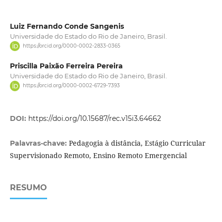
Luiz Fernando Conde Sangenis
Universidade do Estado do Rio de Janeiro, Brasil.
https://orcid.org/0000-0002-2833-0365
Priscilla Paixão Ferreira Pereira
Universidade do Estado do Rio de Janeiro, Brasil.
https://orcid.org/0000-0002-6729-7393
DOI:
https://doi.org/10.15687/rec.v15i3.64662
Pedagogia à distância, Estágio Curricular
Palavras-chave:
Supervisionado Remoto, Ensino Remoto Emergencial
RESUMO