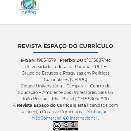
REVISTA ESPAÇO DO CURRÍCULO
e-ISSN:
1983-1579 |
Prefixo DOI:
10.15687/rec
Universidade Federal da Paraíba – UFPB
Grupo de Estudos e Pesquisas em Políticas
Curriculares (GEPPC)
Cidade Universitária – Campus I – Centro de
Educação – Ambiente dos Professores, Sala 03
João Pessoa – PB – Brasil | CEP: 58051-900
A
Revista Espaço do Currículo
está licenciada com
a Licença Creative Commons –
Atribuição-
NãoComercial 4.0 Internacional
.