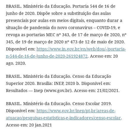
BRASIL. Ministério da Educação. Portaria 544 de 16 de
junho de 2020. Dispõe sobre a substituição das aulas
presenciais por aulas em meios digitais, enquanto durar a
situação de pandemia do novo coronavírus – COVID-19, e
revoga as portarias MEC nº 343, de 17 de março de 2020, nº
345, de 19 de março de 2020 nº 473 de 12 de maio de 2020.
Disponível em:
https://www.in.gov.br/en/web/dou/-/portaria-
n-544-de-16-de-junho-de-2020-261924872
. Acesso em: 20
ago. 2020.
BRASIL. Ministério da Educação. Censo da Educação
Superior 2020. Brasília: INEP, 2020 b. Disponível em:
Resultados — Inep (www.gov.br). Acesso em: 21/02/2021.
BRASIL. Ministério da Educação. Censo Escolar 2019.
Disponível em:
https://www.gov.br/inep/pt-br/areas-de-
atuacao/pesquisas-estatisticas-e-indicadores/censo-escolar
.
Acesso em: 20 jan.2021