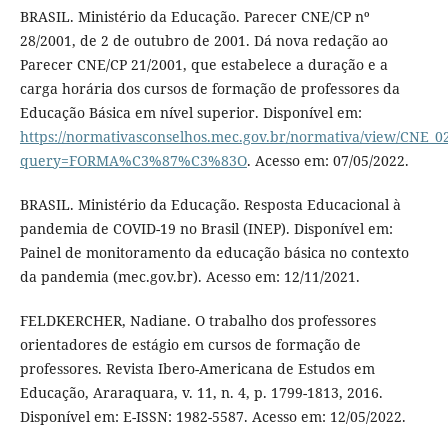
BRASIL. Ministério da Educação. Parecer CNE/CP nº
28/2001, de 2 de outubro de 2001. Dá nova redação ao
Parecer CNE/CP 21/2001, que estabelece a duração e a
carga horária dos cursos de formação de professores da
Educação Básica em nível superior. Disponível em:
https://normativasconselhos.mec.gov.br/normativa/view/CNE_0
query=FORMA%C3%87%C3%83O
. Acesso em: 07/05/2022.
BRASIL. Ministério da Educação. Resposta Educacional à
pandemia de COVID-19 no Brasil (INEP). Disponível em:
Painel de monitoramento da educação básica no contexto
da pandemia (mec.gov.br). Acesso em: 12/11/2021.
FELDKERCHER, Nadiane. O trabalho dos professores
orientadores de estágio em cursos de formação de
professores. Revista Ibero-Americana de Estudos em
Educação, Araraquara, v. 11, n. 4, p. 1799-1813, 2016.
Disponível em: E-ISSN: 1982-5587. Acesso em: 12/05/2022.