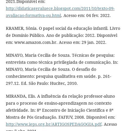
2021.Disponível em:
http://didaticageraluece.blogspot.com/2011/10/texto-09-
avaliacao-formativa-ou.html
. Acesso em: 04 fev. 2022.
KRAMER, Sônia. O papel social da educação infantil. Livro
de Domínio Público. Ano de publicação: 2012. Disponível
em: www.amazon.com.br. Acesso em: 29 jan. 2022.
MINAYO, Maria Cecilia de Souza. Técnicas de pesquisa:
entrevista como técnica privilegiada de comunicação. In:
MINAYO, Maria Cecilia de Souza. O desafio do
conhecimento: pesquisa qualitativa em saúde. p. 261-
297.12. Ed. São Paulo: Hucitec, 2010.
MIRANDA, Elis. A influência da relação professor-aluno
para o processo de ensino-aprendizagem no contexto
afetividade. In: 8º Encontro de Iniciação Científica e 8ª
Mostra de Pós Graduação. FAFIUV, 2008. Disponível em:
http://www.ieps.org.br/ARTIGOSPEDAGOGIA.pdf
. Acesso