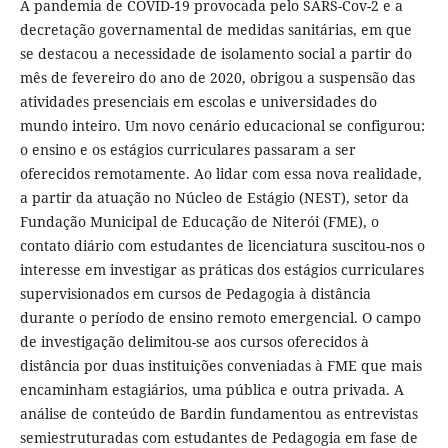
A pandemia de COVID-19 provocada pelo SARS-Cov-2 e a
decretação governamental de medidas sanitárias, em que
se destacou a necessidade de isolamento social a partir do
mês de fevereiro do ano de 2020, obrigou a suspensão das
atividades presenciais em escolas e universidades do
mundo inteiro. Um novo cenário educacional se configurou:
o ensino e os estágios curriculares passaram a ser
oferecidos remotamente. Ao lidar com essa nova realidade,
a partir da atuação no Núcleo de Estágio (NEST), setor da
Fundação Municipal de Educação de Niterói (FME), o
contato diário com estudantes de licenciatura suscitou-nos o
interesse em investigar as práticas dos estágios curriculares
supervisionados em cursos de Pedagogia à distância
durante o período de ensino remoto emergencial. O campo
de investigação delimitou-se aos cursos oferecidos à
distância por duas instituições conveniadas à FME que mais
encaminham estagiários, uma pública e outra privada. A
análise de conteúdo de Bardin fundamentou as entrevistas
semiestruturadas com estudantes de Pedagogia em fase de