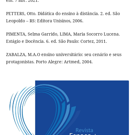
em: 7 abr. 2021.
PETTERS, Otto. Didática do ensino à distância. 2. ed. São
Leopoldo – RS: Editora Unisinos, 2006.
PIMENTA, Selma Garrido, LIMA, Maria Socorro Lucena.
Estágio e Docência. 6. ed. São Paulo: Cortez, 2011.
ZABALZA, M.A.O ensino universitário: seu cenário e seus
protagonistas. Porto Alegre: Artmed, 2004.