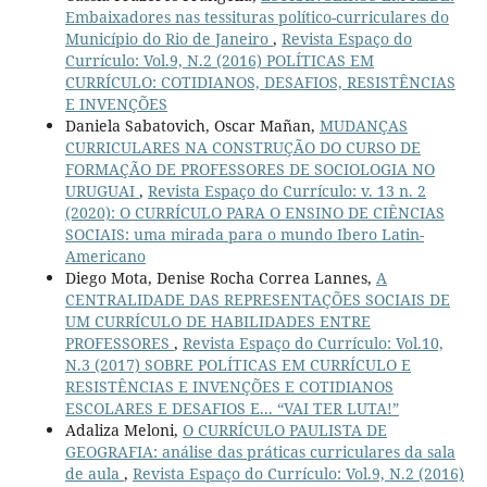
Embaixadores nas tessituras político-curriculares do
Município do Rio de Janeiro
,
Revista Espaço do
Currículo: Vol.9, N.2 (2016) POLÍTICAS EM
CURRÍCULO: COTIDIANOS, DESAFIOS, RESISTÊNCIAS
E INVENÇÕES
Daniela Sabatovich, Oscar Mañan,
MUDANÇAS
CURRICULARES NA CONSTRUÇÃO DO CURSO DE
FORMAÇÃO DE PROFESSORES DE SOCIOLOGIA NO
URUGUAI
,
Revista Espaço do Currículo: v. 13 n. 2
(2020): O CURRÍCULO PARA O ENSINO DE CIÊNCIAS
SOCIAIS: uma mirada para o mundo Ibero Latin-
Americano
Diego Mota, Denise Rocha Correa Lannes,
A
CENTRALIDADE DAS REPRESENTAÇÕES SOCIAIS DE
UM CURRÍCULO DE HABILIDADES ENTRE
PROFESSORES
,
Revista Espaço do Currículo: Vol.10,
N.3 (2017) SOBRE POLÍTICAS EM CURRÍCULO E
RESISTÊNCIAS E INVENÇÕES E COTIDIANOS
ESCOLARES E DESAFIOS E... “VAI TER LUTA!”
Adaliza Meloni,
O CURRÍCULO PAULISTA DE
GEOGRAFIA: análise das práticas curriculares da sala
de aula
,
Revista Espaço do Currículo: Vol.9, N.2 (2016)