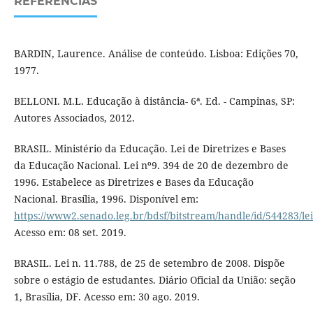
REFERÊNCIAS
BARDIN, Laurence. Análise de conteúdo. Lisboa: Edições 70,
1977.
BELLONI. M.L. Educação à distância- 6ª. Ed. - Campinas, SP:
Autores Associados, 2012.
BRASIL. Ministério da Educação. Lei de Diretrizes e Bases
da Educação Nacional. Lei nº9. 394 de 20 de dezembro de
1996. Estabelece as Diretrizes e Bases da Educação
Nacional. Brasília, 1996. Disponível em:
https://www2.senado.leg.br/bdsf/bitstream/handle/id/544283/le
Acesso em: 08 set. 2019.
BRASIL. Lei n. 11.788, de 25 de setembro de 2008. Dispõe
sobre o estágio de estudantes. Diário Oficial da União: seção
1, Brasília, DF. Acesso em: 30 ago. 2019.