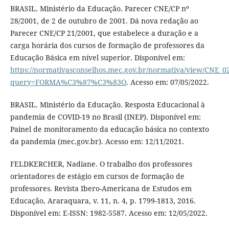
BRASIL. Ministério da Educação. Parecer CNE/CP nº
28/2001, de 2 de outubro de 2001. Dá nova redação ao
Parecer CNE/CP 21/2001, que estabelece a duração e a
carga horária dos cursos de formação de professores da
Educação Básica em nível superior. Disponível em:
https://normativasconselhos.mec.gov.br/normativa/view/CNE_0
query=FORMA%C3%87%C3%83O
. Acesso em: 07/05/2022.
BRASIL. Ministério da Educação. Resposta Educacional à
pandemia de COVID-19 no Brasil (INEP). Disponível em:
Painel de monitoramento da educação básica no contexto
da pandemia (mec.gov.br). Acesso em: 12/11/2021.
FELDKERCHER, Nadiane. O trabalho dos professores
orientadores de estágio em cursos de formação de
professores. Revista Ibero-Americana de Estudos em
Educação, Araraquara, v. 11, n. 4, p. 1799-1813, 2016.
Disponível em: E-ISSN: 1982-5587. Acesso em: 12/05/2022.