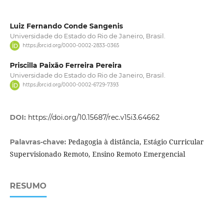
Luiz Fernando Conde Sangenis
Universidade do Estado do Rio de Janeiro, Brasil.
https://orcid.org/0000-0002-2833-0365
Priscilla Paixão Ferreira Pereira
Universidade do Estado do Rio de Janeiro, Brasil.
https://orcid.org/0000-0002-6729-7393
DOI:
https://doi.org/10.15687/rec.v15i3.64662
Pedagogia à distância, Estágio Curricular
Palavras-chave:
Supervisionado Remoto, Ensino Remoto Emergencial
RESUMO