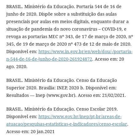
BRASIL. Ministério da Educação. Portaria 544 de 16 de
junho de 2020. Dispõe sobre a substituição das aulas
presenciais por aulas em meios digitais, enquanto durar a
situação de pandemia do novo coronavírus – COVID-19, e
revoga as portarias MEC nº 343, de 17 de março de 2020, nº
345, de 19 de março de 2020 nº 473 de 12 de maio de 2020.
Disponível em:
https://www.in.gov.br/en/web/dou/-/portaria-
n-544-de-16-de-junho-de-2020-261924872
. Acesso em: 20
ago. 2020.
BRASIL. Ministério da Educação. Censo da Educação
Superior 2020. Brasília: INEP, 2020 b. Disponível em:
Resultados — Inep (www.gov.br). Acesso em: 21/02/2021.
BRASIL. Ministério da Educação. Censo Escolar 2019.
Disponível em:
https://www.gov.br/inep/pt-br/areas-de-
atuacao/pesquisas-estatisticas-e-indicadores/censo-escolar
.
Acesso em: 20 jan.2021