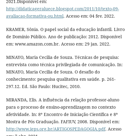
2021.Disponível em:
http://didaticageraluece.blogspot.com/2011/10/texto-09-
avaliacao-formativa-ou.html
. Acesso em: 04 fev. 2022.
KRAMER, Sônia. O papel social da educação infantil. Livro
de Domínio Público. Ano de publicação: 2012. Disponível
em: www.amazon.com.br. Acesso em: 29 jan. 2022.
MINAYO, Maria Cecilia de Souza. Técnicas de pesquisa:
entrevista como técnica privilegiada de comunicação. In:
MINAYO, Maria Cecilia de Souza. O desafio do
conhecimento: pesquisa qualitativa em saúde. p. 261-
297.12. Ed. São Paulo: Hucitec, 2010.
MIRANDA, Elis. A influência da relação professor-aluno
para o processo de ensino-aprendizagem no contexto
afetividade. In: 8º Encontro de Iniciação Científica e 8ª
Mostra de Pós Graduação. FAFIUV, 2008. Disponível em:
http://www.ieps.org.br/ARTIGOSPEDAGOGIA.pdf
. Acesso