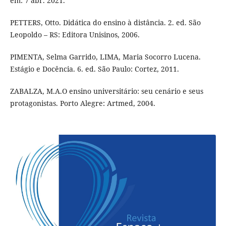
em: 7 abr. 2021.
PETTERS, Otto. Didática do ensino à distância. 2. ed. São
Leopoldo – RS: Editora Unisinos, 2006.
PIMENTA, Selma Garrido, LIMA, Maria Socorro Lucena.
Estágio e Docência. 6. ed. São Paulo: Cortez, 2011.
ZABALZA, M.A.O ensino universitário: seu cenário e seus
protagonistas. Porto Alegre: Artmed, 2004.