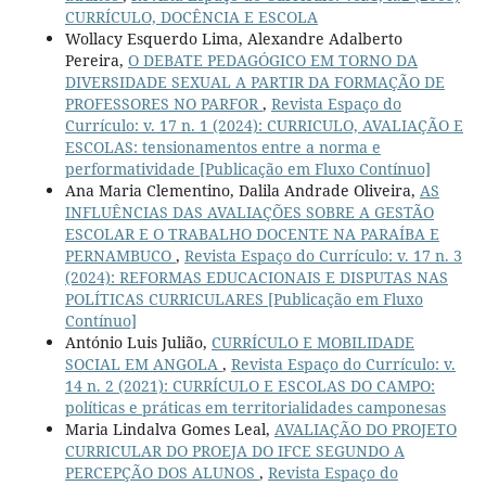
CURRÍCULO, DOCÊNCIA E ESCOLA
Wollacy Esquerdo Lima, Alexandre Adalberto
Pereira,
O DEBATE PEDAGÓGICO EM TORNO DA
DIVERSIDADE SEXUAL A PARTIR DA FORMAÇÃO DE
PROFESSORES NO PARFOR
,
Revista Espaço do
Currículo: v. 17 n. 1 (2024): CURRICULO, AVALIAÇÃO E
ESCOLAS: tensionamentos entre a norma e
performatividade [Publicação em Fluxo Contínuo]
Ana Maria Clementino, Dalila Andrade Oliveira,
AS
INFLUÊNCIAS DAS AVALIAÇÕES SOBRE A GESTÃO
ESCOLAR E O TRABALHO DOCENTE NA PARAÍBA E
PERNAMBUCO
,
Revista Espaço do Currículo: v. 17 n. 3
(2024): REFORMAS EDUCACIONAIS E DISPUTAS NAS
POLÍTICAS CURRICULARES [Publicação em Fluxo
Contínuo]
António Luis Julião,
CURRÍCULO E MOBILIDADE
SOCIAL EM ANGOLA
,
Revista Espaço do Currículo: v.
14 n. 2 (2021): CURRÍCULO E ESCOLAS DO CAMPO:
políticas e práticas em territorialidades camponesas
Maria Lindalva Gomes Leal,
AVALIAÇÃO DO PROJETO
CURRICULAR DO PROEJA DO IFCE SEGUNDO A
PERCEPÇÃO DOS ALUNOS
,
Revista Espaço do