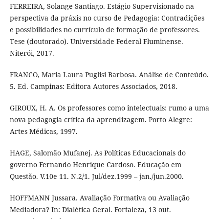
FERREIRA, Solange Santiago. Estágio Supervisionado na
perspectiva da práxis no curso de Pedagogia: Contradições
e possibilidades no currículo de formação de professores.
Tese (doutorado). Universidade Federal Fluminense.
Niterói, 2017.
FRANCO, Maria Laura Puglisi Barbosa. Análise de Conteúdo.
5. Ed. Campinas: Editora Autores Associados, 2018.
GIROUX, H. A. Os professores como intelectuais: rumo a uma
nova pedagogia crítica da aprendizagem. Porto Alegre:
Artes Médicas, 1997.
HAGE, Salomão Mufanej. As Políticas Educacionais do
governo Fernando Henrique Cardoso. Educação em
Questão. V.10e 11. N.2/1. Jul/dez.1999 – jan./jun.2000.
HOFFMANN Jussara. Avaliação Formativa ou Avaliação
Mediadora? In: Dialética Geral. Fortaleza, 13 out.