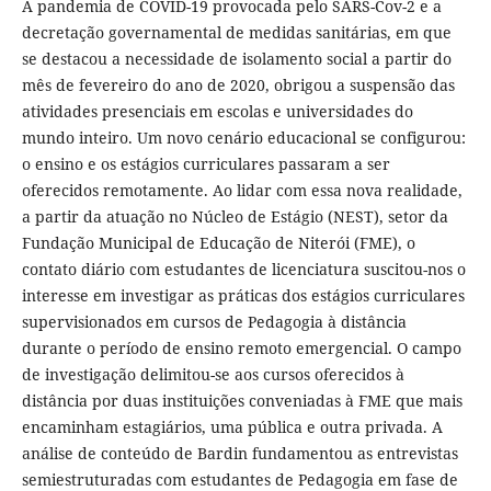
A pandemia de COVID-19 provocada pelo SARS-Cov-2 e a
decretação governamental de medidas sanitárias, em que
se destacou a necessidade de isolamento social a partir do
mês de fevereiro do ano de 2020, obrigou a suspensão das
atividades presenciais em escolas e universidades do
mundo inteiro. Um novo cenário educacional se configurou:
o ensino e os estágios curriculares passaram a ser
oferecidos remotamente. Ao lidar com essa nova realidade,
a partir da atuação no Núcleo de Estágio (NEST), setor da
Fundação Municipal de Educação de Niterói (FME), o
contato diário com estudantes de licenciatura suscitou-nos o
interesse em investigar as práticas dos estágios curriculares
supervisionados em cursos de Pedagogia à distância
durante o período de ensino remoto emergencial. O campo
de investigação delimitou-se aos cursos oferecidos à
distância por duas instituições conveniadas à FME que mais
encaminham estagiários, uma pública e outra privada. A
análise de conteúdo de Bardin fundamentou as entrevistas
semiestruturadas com estudantes de Pedagogia em fase de