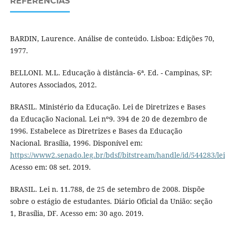
REFERÊNCIAS
BARDIN, Laurence. Análise de conteúdo. Lisboa: Edições 70,
1977.
BELLONI. M.L. Educação à distância- 6ª. Ed. - Campinas, SP:
Autores Associados, 2012.
BRASIL. Ministério da Educação. Lei de Diretrizes e Bases
da Educação Nacional. Lei nº9. 394 de 20 de dezembro de
1996. Estabelece as Diretrizes e Bases da Educação
Nacional. Brasília, 1996. Disponível em:
https://www2.senado.leg.br/bdsf/bitstream/handle/id/544283/le
Acesso em: 08 set. 2019.
BRASIL. Lei n. 11.788, de 25 de setembro de 2008. Dispõe
sobre o estágio de estudantes. Diário Oficial da União: seção
1, Brasília, DF. Acesso em: 30 ago. 2019.