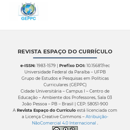
REVISTA ESPAÇO DO CURRÍCULO
e-ISSN:
1983-1579 |
Prefixo DOI:
10.15687/rec
Universidade Federal da Paraíba – UFPB
Grupo de Estudos e Pesquisas em Políticas
Curriculares (GEPPC)
Cidade Universitária – Campus I – Centro de
Educação – Ambiente dos Professores, Sala 03
João Pessoa – PB – Brasil | CEP: 58051-900
A
Revista Espaço do Currículo
está licenciada com
a Licença Creative Commons –
Atribuição-
NãoComercial 4.0 Internacional
.