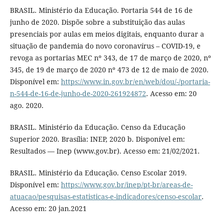
BRASIL. Ministério da Educação. Portaria 544 de 16 de
junho de 2020. Dispõe sobre a substituição das aulas
presenciais por aulas em meios digitais, enquanto durar a
situação de pandemia do novo coronavírus – COVID-19, e
revoga as portarias MEC nº 343, de 17 de março de 2020, nº
345, de 19 de março de 2020 nº 473 de 12 de maio de 2020.
Disponível em:
https://www.in.gov.br/en/web/dou/-/portaria-
n-544-de-16-de-junho-de-2020-261924872
. Acesso em: 20
ago. 2020.
BRASIL. Ministério da Educação. Censo da Educação
Superior 2020. Brasília: INEP, 2020 b. Disponível em:
Resultados — Inep (www.gov.br). Acesso em: 21/02/2021.
BRASIL. Ministério da Educação. Censo Escolar 2019.
Disponível em:
https://www.gov.br/inep/pt-br/areas-de-
atuacao/pesquisas-estatisticas-e-indicadores/censo-escolar
.
Acesso em: 20 jan.2021