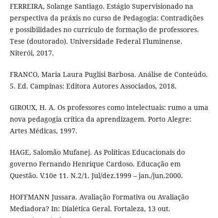
FERREIRA, Solange Santiago. Estágio Supervisionado na
perspectiva da práxis no curso de Pedagogia: Contradições
e possibilidades no currículo de formação de professores.
Tese (doutorado). Universidade Federal Fluminense.
Niterói, 2017.
FRANCO, Maria Laura Puglisi Barbosa. Análise de Conteúdo.
5. Ed. Campinas: Editora Autores Associados, 2018.
GIROUX, H. A. Os professores como intelectuais: rumo a uma
nova pedagogia crítica da aprendizagem. Porto Alegre:
Artes Médicas, 1997.
HAGE, Salomão Mufanej. As Políticas Educacionais do
governo Fernando Henrique Cardoso. Educação em
Questão. V.10e 11. N.2/1. Jul/dez.1999 – jan./jun.2000.
HOFFMANN Jussara. Avaliação Formativa ou Avaliação
Mediadora? In: Dialética Geral. Fortaleza, 13 out.