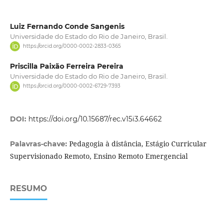
Luiz Fernando Conde Sangenis
Universidade do Estado do Rio de Janeiro, Brasil.
https://orcid.org/0000-0002-2833-0365
Priscilla Paixão Ferreira Pereira
Universidade do Estado do Rio de Janeiro, Brasil.
https://orcid.org/0000-0002-6729-7393
DOI:
https://doi.org/10.15687/rec.v15i3.64662
Pedagogia à distância, Estágio Curricular
Palavras-chave:
Supervisionado Remoto, Ensino Remoto Emergencial
RESUMO