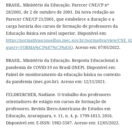
BRASIL. Ministério da Educação. Parecer CNE/CP nº
28/2001, de 2 de outubro de 2001. Dá nova redação ao
Parecer CNE/CP 21/2001, que estabelece a duração e a
carga horária dos cursos de formação de professores da
Educação Básica em nível superior. Disponível em:
https://normativasconselhos.mec.gov.br/normativa/view/CNE_0
query=FORMA%C3%87%C3%83O
. Acesso em: 07/05/2022.
BRASIL. Ministério da Educação. Resposta Educacional à
pandemia de COVID-19 no Brasil (INEP). Disponível em:
Painel de monitoramento da educação básica no contexto
da pandemia (mec.gov.br). Acesso em: 12/11/2021.
FELDKERCHER, Nadiane. O trabalho dos professores
orientadores de estágio em cursos de formação de
professores. Revista Ibero-Americana de Estudos em
Educação, Araraquara, v. 11, n. 4, p. 1799-1813, 2016.
Disponível em: E-ISSN: 1982-5587. Acesso em: 12/05/2022.