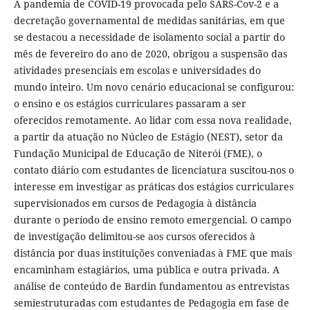
A pandemia de COVID-19 provocada pelo SARS-Cov-2 e a
decretação governamental de medidas sanitárias, em que
se destacou a necessidade de isolamento social a partir do
mês de fevereiro do ano de 2020, obrigou a suspensão das
atividades presenciais em escolas e universidades do
mundo inteiro. Um novo cenário educacional se configurou:
o ensino e os estágios curriculares passaram a ser
oferecidos remotamente. Ao lidar com essa nova realidade,
a partir da atuação no Núcleo de Estágio (NEST), setor da
Fundação Municipal de Educação de Niterói (FME), o
contato diário com estudantes de licenciatura suscitou-nos o
interesse em investigar as práticas dos estágios curriculares
supervisionados em cursos de Pedagogia à distância
durante o período de ensino remoto emergencial. O campo
de investigação delimitou-se aos cursos oferecidos à
distância por duas instituições conveniadas à FME que mais
encaminham estagiários, uma pública e outra privada. A
análise de conteúdo de Bardin fundamentou as entrevistas
semiestruturadas com estudantes de Pedagogia em fase de