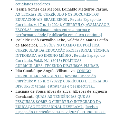
cotidianos escolares
Jéssica Gomes das Mercês, Edinaldo Medeiros Carmo,
AS TEORIAS DE CURRÍCULO NOS DOCUMENTOS
EDUCACIONAIS BRASILEIROS
,
Revista Espaço do
Currículo: v. 17 n. 1 (2024): CURRICULO, AVALIAÇÃO E
ESCOLAS: tensionamentos entre a norma e
performatividade [Publicação em Fluxo Contínuo]
Jocileide Bidô Carvalho Leite, Valéria de Matos Leitão
de Medeiros,
TENSÕES NO CAMPO DA POLÍTICA
CURRICULAR DA EDUCAÇÃO PROFISSIONAL TÉCNICA
INTEGRADA AO ENSINO MÉDIO
,
Revista Espaço do
Currículo: Vol.8, N.1 (2015) POLÍTICAS
CURRICULARES: TECENDO DISCURSOS PLURAIS
Rita Guadalupe Angulo Villanueva,
CÓDIGO
CURRICULAR EMERGENTE
,
Revista Espaço do
Currículo: v. 15 n. 2 (2022): CURRÍCULO E TEORIA DO
DISCURSO: temas, estratégias e perspectivas...
Luciana de Sousa Alves da Silva, Alberes de Siqueira
Cavalcanti,
QUAIS AS TENDÊNCIAS QUE AS
PESQUISAS SOBRE O CURRÍCULO INTEGRADO DA
EDUCAÇÃO PROFISSIONAL REVELAM?
,
Revista
Espaço do Currículo: v. 14 n. 2 (2021): CURRÍCULO E