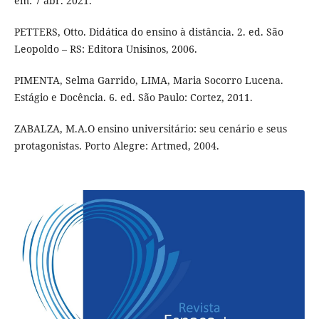
em: 7 abr. 2021.
PETTERS, Otto. Didática do ensino à distância. 2. ed. São
Leopoldo – RS: Editora Unisinos, 2006.
PIMENTA, Selma Garrido, LIMA, Maria Socorro Lucena.
Estágio e Docência. 6. ed. São Paulo: Cortez, 2011.
ZABALZA, M.A.O ensino universitário: seu cenário e seus
protagonistas. Porto Alegre: Artmed, 2004.