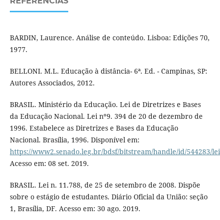
REFERÊNCIAS
BARDIN, Laurence. Análise de conteúdo. Lisboa: Edições 70,
1977.
BELLONI. M.L. Educação à distância- 6ª. Ed. - Campinas, SP:
Autores Associados, 2012.
BRASIL. Ministério da Educação. Lei de Diretrizes e Bases
da Educação Nacional. Lei nº9. 394 de 20 de dezembro de
1996. Estabelece as Diretrizes e Bases da Educação
Nacional. Brasília, 1996. Disponível em:
https://www2.senado.leg.br/bdsf/bitstream/handle/id/544283/le
Acesso em: 08 set. 2019.
BRASIL. Lei n. 11.788, de 25 de setembro de 2008. Dispõe
sobre o estágio de estudantes. Diário Oficial da União: seção
1, Brasília, DF. Acesso em: 30 ago. 2019.