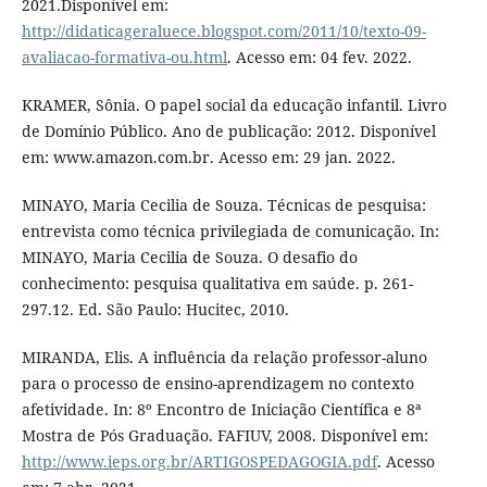
2021.Disponível em:
http://didaticageraluece.blogspot.com/2011/10/texto-09-
avaliacao-formativa-ou.html
. Acesso em: 04 fev. 2022.
KRAMER, Sônia. O papel social da educação infantil. Livro
de Domínio Público. Ano de publicação: 2012. Disponível
em: www.amazon.com.br. Acesso em: 29 jan. 2022.
MINAYO, Maria Cecilia de Souza. Técnicas de pesquisa:
entrevista como técnica privilegiada de comunicação. In:
MINAYO, Maria Cecilia de Souza. O desafio do
conhecimento: pesquisa qualitativa em saúde. p. 261-
297.12. Ed. São Paulo: Hucitec, 2010.
MIRANDA, Elis. A influência da relação professor-aluno
para o processo de ensino-aprendizagem no contexto
afetividade. In: 8º Encontro de Iniciação Científica e 8ª
Mostra de Pós Graduação. FAFIUV, 2008. Disponível em:
http://www.ieps.org.br/ARTIGOSPEDAGOGIA.pdf
. Acesso