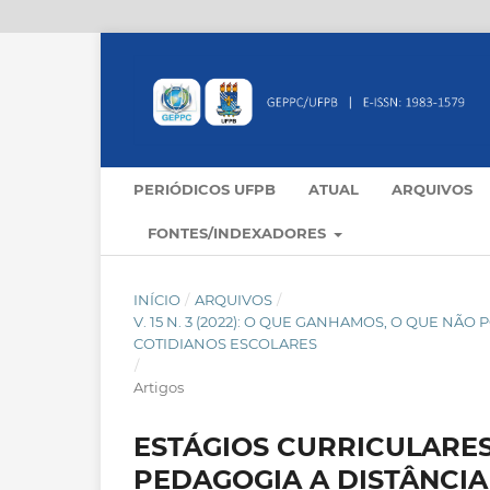
PERIÓDICOS UFPB
ATUAL
ARQUIVOS
FONTES/INDEXADORES
INÍCIO
/
ARQUIVOS
/
V. 15 N. 3 (2022): O QUE GANHAMOS, O QUE N
COTIDIANOS ESCOLARES
/
Artigos
ESTÁGIOS CURRICULARE
PEDAGOGIA A DISTÂNCIA