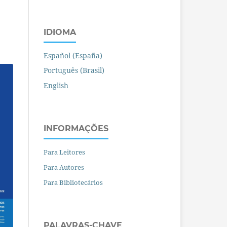
IDIOMA
Español (España)
Português (Brasil)
English
INFORMAÇÕES
Para Leitores
Para Autores
Para Bibliotecários
PALAVRAS-CHAVE