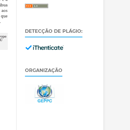
ibua
 aos
a que
.
DETECÇÃO DE PLÁGIO:
ORGANIZAÇÃO