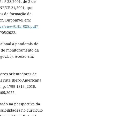
 nº 28/2001, de 2 de
NE/CP 21/2001, que
sos de formação de
or. Disponível em:
iva/view/CNE_028.pdf?
7/05/2022.
acional à pandemia de
el de monitoramento da
gov.br). Acesso em:
ores orientadores de
Revista Ibero-Americana
, p. 1799-1813, 2016.
/05/2022.
nado na perspectiva da
ssibilidades no currículo