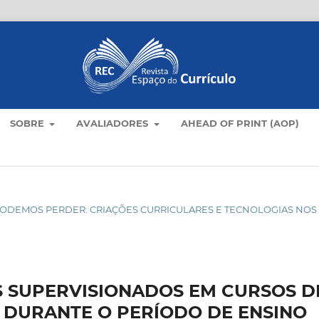
SOBRE
AVALIADORES
AHEAD OF PRINT (AOP)
ÃO PODEMOS PERDER: CRIAÇÕES CURRICULARES E TECNOLOGIAS NOS
S SUPERVISIONADOS EM CURSOS D
 DURANTE O PERÍODO DE ENSINO