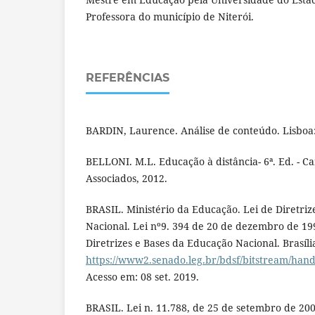
Professora do município de Niterói.
REFERÊNCIAS
BARDIN, Laurence. Análise de conteúdo. Lisboa:
BELLONI. M.L. Educação à distância- 6ª. Ed. - C
Associados, 2012.
BRASIL. Ministério da Educação. Lei de Diretri
Nacional. Lei nº9. 394 de 20 de dezembro de 19
Diretrizes e Bases da Educação Nacional. Brasíli
https://www2.senado.leg.br/bdsf/bitstream/handl
Acesso em: 08 set. 2019.
BRASIL. Lei n. 11.788, de 25 de setembro de 200