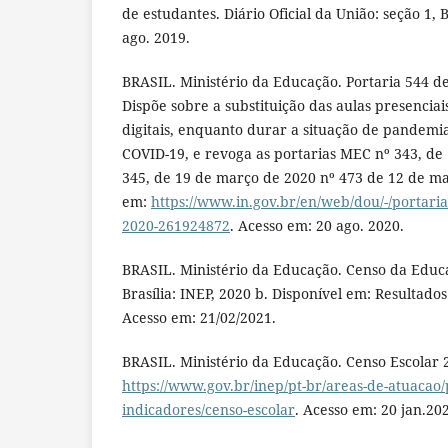
de estudantes. Diário Oficial da União: seção 1, 
ago. 2019.
BRASIL. Ministério da Educação. Portaria 544 d
Dispõe sobre a substituição das aulas presencia
digitais, enquanto durar a situação de pandemi
COVID-19, e revoga as portarias MEC nº 343, de
345, de 19 de março de 2020 nº 473 de 12 de ma
em:
https://www.in.gov.br/en/web/dou/-/portaria
2020-261924872
. Acesso em: 20 ago. 2020.
BRASIL. Ministério da Educação. Censo da Educ
Brasília: INEP, 2020 b. Disponível em: Resultad
Acesso em: 21/02/2021.
BRASIL. Ministério da Educação. Censo Escolar 
https://www.gov.br/inep/pt-br/areas-de-atuacao/p
indicadores/censo-escolar
. Acesso em: 20 jan.20