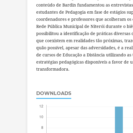
conteúdo de Bardin fundamentou as entrevista
estudantes de Pedagogia em fase de estágios sup
coordenadores e professores que acolheram os e
Rede Pública Municipal de Niterói durante o bi
possibilitou a identificação de práticas diversas
que coexistem em realidades tão próximas, tra
quão possível, apesar das adversidades, é a rea
de cursos de Educação a Distância utilizando as t
estratégias pedagógicas disponíveis a favor de
transformadora.
DOWNLOADS