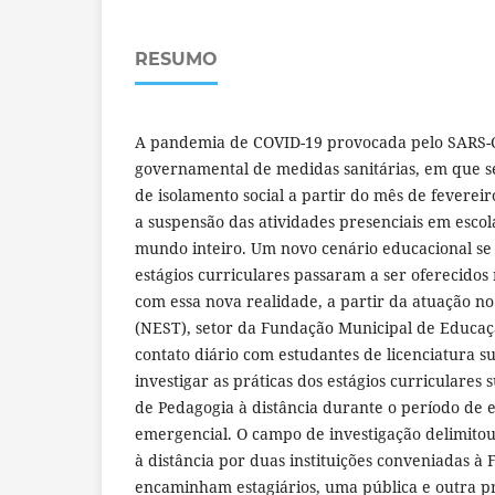
RESUMO
A pandemia de COVID-19 provocada pelo SARS-C
governamental de medidas sanitárias, em que s
de isolamento social a partir do mês de feverei
a suspensão das atividades presenciais em escol
mundo inteiro. Um novo cenário educacional se 
estágios curriculares passaram a ser oferecidos
com essa nova realidade, a partir da atuação no
(NEST), setor da Fundação Municipal de Educaçã
contato diário com estudantes de licenciatura su
investigar as práticas dos estágios curriculares
de Pedagogia à distância durante o período de 
emergencial. O campo de investigação delimitou-
à distância por duas instituições conveniadas à
encaminham estagiários, uma pública e outra pr