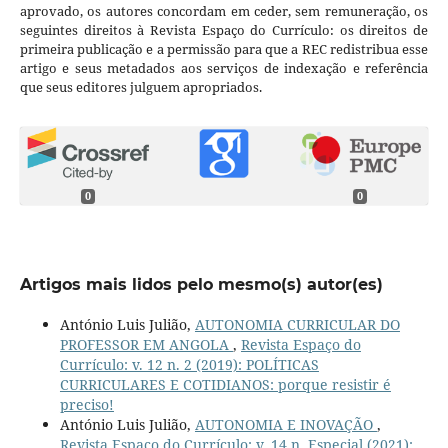
aprovado, os autores concordam em ceder, sem remuneração, os
seguintes direitos à Revista Espaço do Currículo: os direitos de
primeira publicação e a permissão para que a REC redistribua esse
artigo e seus metadados aos serviços de indexação e referência
que seus editores julguem apropriados.
0
0
Artigos mais lidos pelo mesmo(s) autor(es)
António Luis Julião,
AUTONOMIA CURRICULAR DO
PROFESSOR EM ANGOLA
,
Revista Espaço do
Currículo: v. 12 n. 2 (2019): POLÍTICAS
CURRICULARES E COTIDIANOS: porque resistir é
preciso!
António Luis Julião,
AUTONOMIA E INOVAÇÃO
,
Revista Espaço do Currículo: v. 14 n. Especial (2021):