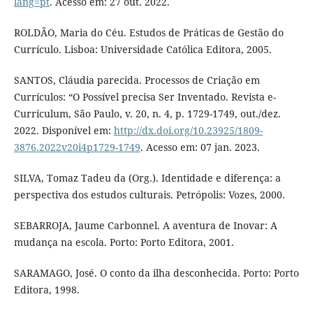
lang=pt
. Acesso em: 27 out. 2022.
ROLDÃO, Maria do Céu. Estudos de Práticas de Gestão do
Currículo. Lisboa: Universidade Católica Editora, 2005.
SANTOS, Cláudia parecida. Processos de Criação em
Currículos: “O Possível precisa Ser Inventado. Revista e-
Curriculum, São Paulo, v. 20, n. 4, p. 1729-1749, out./dez.
2022. Disponível em:
http://dx.doi.org/10.23925/1809-
3876.2022v20i4p1729-1749
. Acesso em: 07 jan. 2023.
SILVA, Tomaz Tadeu da (Org.). Identidade e diferença: a
perspectiva dos estudos culturais. Petrópolis: Vozes, 2000.
SEBARROJA, Jaume Carbonnel. A aventura de Inovar: A
mudança na escola. Porto: Porto Editora, 2001.
SARAMAGO, José. O conto da ilha desconhecida. Porto: Porto
Editora, 1998.