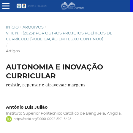
INÍCIO
/
ARQUIVOS
/
V. 16 N. 1 (2023): POR OUTROS PROJETOS POLÍTICOS DE
CURRÍCULO [PUBLICAÇÃO EM FLUXO CONTÍNUO]
/
Artigos
AUTONOMIA E INOVAÇÃO
CURRICULAR
resistir, repensar e atravessar margens
António Luis Julião
Instituto Superior Politécnico Católico de Benguela, Angola.
https://orcid.org/0000-0002-8101-5428