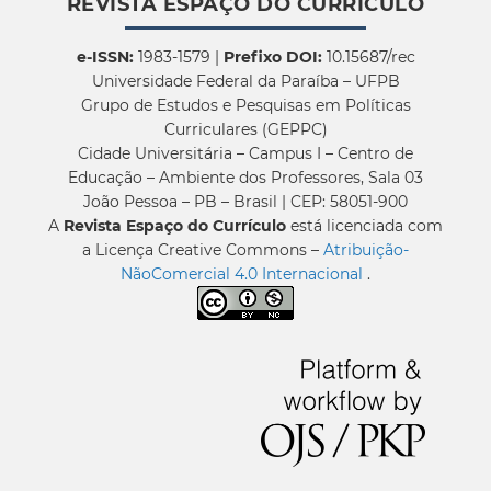
REVISTA ESPAÇO DO CURRÍCULO
e-ISSN:
1983-1579 |
Prefixo DOI:
10.15687/rec
Universidade Federal da Paraíba – UFPB
Grupo de Estudos e Pesquisas em Políticas
Curriculares (GEPPC)
Cidade Universitária – Campus I – Centro de
Educação – Ambiente dos Professores, Sala 03
João Pessoa – PB – Brasil | CEP: 58051-900
A
Revista Espaço do Currículo
está licenciada com
a Licença Creative Commons –
Atribuição-
NãoComercial 4.0 Internacional
.