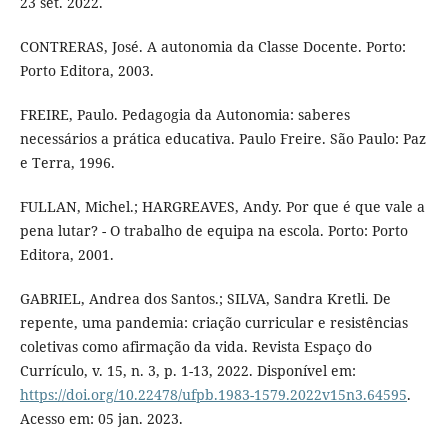
23 set. 2022.
CONTRERAS, José. A autonomia da Classe Docente. Porto:
Porto Editora, 2003.
FREIRE, Paulo. Pedagogia da Autonomia: saberes
necessários a prática educativa. Paulo Freire. São Paulo: Paz
e Terra, 1996.
FULLAN, Michel.; HARGREAVES, Andy. Por que é que vale a
pena lutar? - O trabalho de equipa na escola. Porto: Porto
Editora, 2001.
GABRIEL, Andrea dos Santos.; SILVA, Sandra Kretli. De
repente, uma pandemia: criação curricular e resistências
coletivas como afirmação da vida. Revista Espaço do
Currículo, v. 15, n. 3, p. 1-13, 2022. Disponível em:
https://doi.org/10.22478/ufpb.1983-1579.2022v15n3.64595
.
Acesso em: 05 jan. 2023.