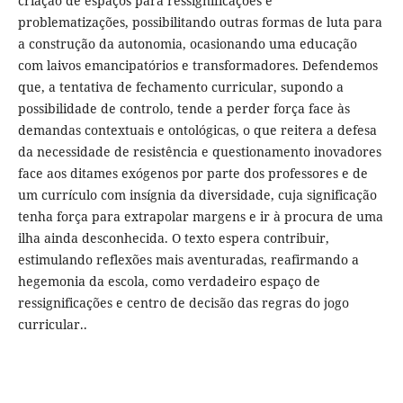
criação de espaços para ressignificações e
problematizações, possibilitando outras formas de luta para
a construção da autonomia, ocasionando uma educação
com laivos emancipatórios e transformadores. Defendemos
que, a tentativa de fechamento curricular, supondo a
possibilidade de controlo, tende a perder força face às
demandas contextuais e ontológicas, o que reitera a defesa
da necessidade de resistência e questionamento inovadores
face aos ditames exógenos por parte dos professores e de
um currículo com insígnia da diversidade, cuja significação
tenha força para extrapolar margens e ir à procura de uma
ilha ainda desconhecida. O texto espera contribuir,
estimulando reflexões mais aventuradas, reafirmando a
hegemonia da escola, como verdadeiro espaço de
ressignificações e centro de decisão das regras do jogo
curricular..