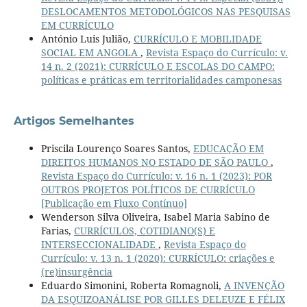
DESLOCAMENTOS METODOLÓGICOS NAS PESQUISAS
EM CURRÍCULO
António Luis Julião,
CURRÍCULO E MOBILIDADE
SOCIAL EM ANGOLA
,
Revista Espaço do Currículo: v.
14 n. 2 (2021): CURRÍCULO E ESCOLAS DO CAMPO:
políticas e práticas em territorialidades camponesas
Artigos Semelhantes
Priscila Lourenço Soares Santos,
EDUCAÇÃO EM
DIREITOS HUMANOS NO ESTADO DE SÃO PAULO
,
Revista Espaço do Currículo: v. 16 n. 1 (2023): POR
OUTROS PROJETOS POLÍTICOS DE CURRÍCULO
[Publicação em Fluxo Contínuo]
Wenderson Silva Oliveira, Isabel Maria Sabino de
Farias,
CURRÍCULOS, COTIDIANO(S) E
INTERSECCIONALIDADE
,
Revista Espaço do
Currículo: v. 13 n. 1 (2020): CURRÍCULO: criações e
(re)insurgência
Eduardo Simonini, Roberta Romagnoli,
A INVENÇÃO
DA ESQUIZOANÁLISE POR GILLES DELEUZE E FÉLIX