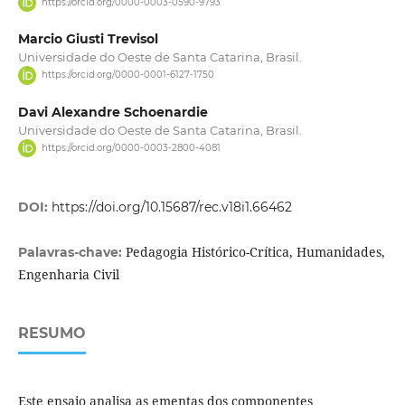
https://orcid.org/0000-0003-0590-9793
Marcio Giusti Trevisol
Universidade do Oeste de Santa Catarina, Brasil.
https://orcid.org/0000-0001-6127-1750
Davi Alexandre Schoenardie
Universidade do Oeste de Santa Catarina, Brasil.
https://orcid.org/0000-0003-2800-4081
DOI:
https://doi.org/10.15687/rec.v18i1.66462
Pedagogia Histórico-Crítica, Humanidades,
Palavras-chave:
Engenharia Civil
RESUMO
Este ensaio analisa as ementas dos componentes