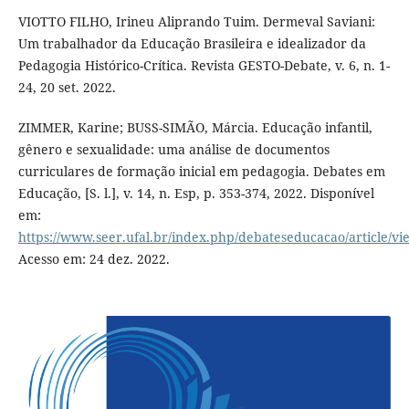
VIOTTO FILHO, Irineu Aliprando Tuim. Dermeval Saviani:
Um trabalhador da Educação Brasileira e idealizador da
Pedagogia Histórico-Crítica. Revista GESTO-Debate, v. 6, n. 1-
24, 20 set. 2022.
ZIMMER, Karine; BUSS-SIMÃO, Márcia. Educação infantil,
gênero e sexualidade: uma análise de documentos
curriculares de formação inicial em pedagogia. Debates em
Educação, [S. l.], v. 14, n. Esp, p. 353-374, 2022. Disponível
em:
https://www.seer.ufal.br/index.php/debateseducacao/article/v
Acesso em: 24 dez. 2022.