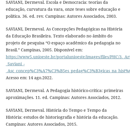
SAVIANI, Dermeval. Escola e Democracia: teorias da
educação, curvatura da vara, onze teses sobre educação e
política. 36. ed. rev. Campinas: Autores Associados, 2003.
SAVIANI, Dermeval. As Concepções Pedagógicas na História
da Educação Brasileira. Texto elaborado no âmbito do
projeto de pesquisa “O espaço acadêmico da pedagogia no
Brasil.” Campinas, 2005. Disponível em:
https://www5.unioeste.br/portalunioeste/images/files/PHC/3._Art
_Saviani_-
_Asc_concep%C3%A7%C3%B5es_pedag%C3%B3gicas_na_hist%C3%
Acesso em: 14 ago.2022.
SAVIANI, Dermeval. A Pedagogia histórico-crítica: primeiras
aproximações. 11. ed. Campinas: Autores Associados, 2012.
SAVIANI, Dermeval. História do Tempo e Tempo da
História: estudos de historiografia e história da educação.
Campinas: Autores Associados, 2015.