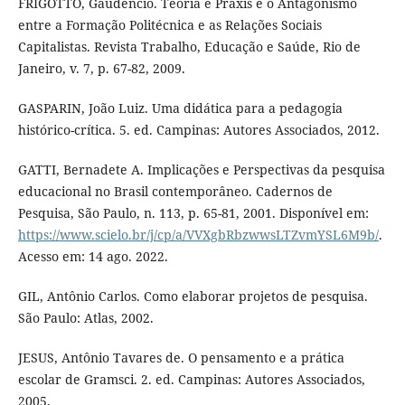
FRIGOTTO, Gaudêncio. Teoria e Práxis e o Antagonismo
entre a Formação Politécnica e as Relações Sociais
Capitalistas. Revista Trabalho, Educação e Saúde, Rio de
Janeiro, v. 7, p. 67-82, 2009.
GASPARIN, João Luiz. Uma didática para a pedagogia
histórico-crítica. 5. ed. Campinas: Autores Associados, 2012.
GATTI, Bernadete A. Implicações e Perspectivas da pesquisa
educacional no Brasil contemporâneo. Cadernos de
Pesquisa, São Paulo, n. 113, p. 65-81, 2001. Disponível em:
https://www.scielo.br/j/cp/a/VVXgbRbzwwsLTZvmYSL6M9b/
.
Acesso em: 14 ago. 2022.
GIL, Antônio Carlos. Como elaborar projetos de pesquisa.
São Paulo: Atlas, 2002.
JESUS, Antônio Tavares de. O pensamento e a prática
escolar de Gramsci. 2. ed. Campinas: Autores Associados,
2005.