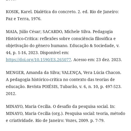
KOSIK, Karel. Dialética do concreto. 2. ed. Rio de Janeiro:
Paz e Terra, 1976.
MAIA, Júlio César; SACARDO, Michele Silva. Pedagogia
Histórico-Crítica: reflexões sobre consciência filosófica e
objetivação do gênero humano. Educação & Sociedade, v.
44, p. 1-16, 2023. Disponível em:
https://doi.org/10.1590/ES.265077
. Acesso em: 23 dez. 2023.
MENGER, Amanda da Silva; VALENÇA, Vera Lúcia Chacon.
A pedagogia histórico-crítica no contexto das teorias de
educação. Revista POIÉSIS, Tubarão, v. 6, n. 10, p. 497-523.
2012.
MINAYO, Maria Cecília. O desafio da pesquisa social. In:
MINAYO, Maria Cecília (org.). Pesquisa social: teoria, método
e criatividade. Rio de Janeiro: Vozes, 2009. p. 7-79.