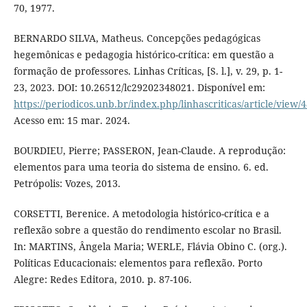
70, 1977.
BERNARDO SILVA, Matheus. Concepções pedagógicas
hegemônicas e pedagogia histórico-crítica: em questão a
formação de professores. Linhas Crí­ticas, [S. l.], v. 29, p. 1-
23, 2023. DOI: 10.26512/lc29202348021. Disponível em:
https://periodicos.unb.br/index.php/linhascriticas/article/view/
Acesso em: 15 mar. 2024.
BOURDIEU, Pierre; PASSERON, Jean-Claude. A reprodução:
elementos para uma teoria do sistema de ensino. 6. ed.
Petrópolis: Vozes, 2013.
CORSETTI, Berenice. A metodologia histórico-crítica e a
reflexão sobre a questão do rendimento escolar no Brasil.
In: MARTINS, Ângela Maria; WERLE, Flávia Obino C. (org.).
Políticas Educacionais: elementos para reflexão. Porto
Alegre: Redes Editora, 2010. p. 87-106.