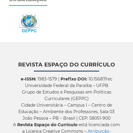
REVISTA ESPAÇO DO CURRÍCULO
e-ISSN:
1983-1579 |
Prefixo DOI:
10.15687/rec
Universidade Federal da Paraíba – UFPB
Grupo de Estudos e Pesquisas em Políticas
Curriculares (GEPPC)
Cidade Universitária – Campus I – Centro de
Educação – Ambiente dos Professores, Sala 03
João Pessoa – PB – Brasil | CEP: 58051-900
A
Revista Espaço do Currículo
está licenciada com
a Licença Creative Commons –
Atribuição-