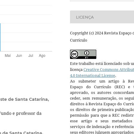
LICENÇA
Copyright (c) 2024 Revista Espaço 
Currículo
Este trabalho está licenciado sob 
licença
Creative Commons Attribu
4.0 International License
.
Ao submeter um artigo à Rev
Espaço do Currículo (REC) e t
aprovado, os autores concorda
ceder, sem remuneração, os segui
ste de Santa Catarina,
direitos à Revista Espaço do Currí
os direitos de primeira publicaçã
Fundo e professor da
permissão para que a REC redistr
esse artigo e seus metadados
serviços de indexação e referênci
seus editores julguem apropriados
 de Santa Catarina,