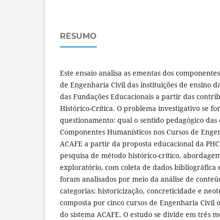
RESUMO
Este ensaio analisa as ementas dos componentes
de Engenharia Civil das instituições de ensino 
das Fundações Educacionais a partir das contri
Histórico-Crítica. O problema investigativo se f
questionamento: qual o sentido pedagógico das
Componentes Humanísticos nos Cursos de Engenh
ACAFE a partir da proposta educacional da PHC
pesquisa de método histórico-crítico, abordagem 
exploratório, com coleta de dados bibliográfica
foram analisados por meio da análise de conteú
categorias: historicização, concreticidade e neo
composta por cinco cursos de Engenharia Civil o
do sistema ACAFE. O estudo se divide em três 