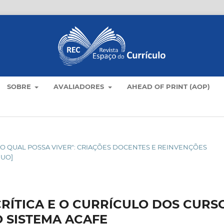
SOBRE
AVALIADORES
AHEAD OF PRINT (AOP)
O NO QUAL POSSA VIVER": CRIAÇÕES DOCENTES E REINVENÇÕES
NUO]
RÍTICA E O CURRÍCULO DOS CURS
O SISTEMA ACAFE