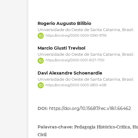
Rogerio Augusto Bilibio
Universidade do Oeste de Santa Catarina, Brasil.
https://orcid.org/0000-0003-0590-9793
Marcio Giusti Trevisol
Universidade do Oeste de Santa Catarina, Brasil.
https://orcid.org/0000-0001-6127-1750
Davi Alexandre Schoenardie
Universidade do Oeste de Santa Catarina, Brasil.
https://orcid.org/0000-0003-2800-4081
DOI:
https://doi.org/10.15687/rec.v18i1.66462
Pedagogia Histórico-Crítica, 
Palavras-chave:
Civil