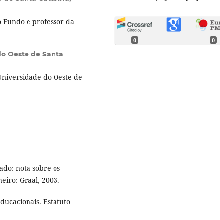
 Fundo e professor da
0
0
do Oeste de Santa
niversidade do Oeste de
ado: nota sobre os
neiro: Graal, 2003.
ducacionais. Estatuto