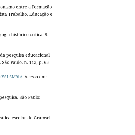
gonismo entre a Formação
evista Trabalho, Educação e
ia histórico-crítica. 5.
 da pesquisa educacional
São Paulo, n. 113, p. 65-
vmYSL6M9b/
. Acesso em:
pesquisa. São Paulo:
ática escolar de Gramsci.