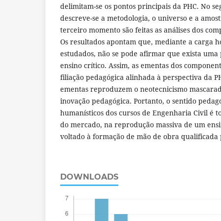
delimitam-se os pontos principais da PHC. No 
descreve-se a metodologia, o universo e a amos
terceiro momento são feitas as análises dos com
Os resultados apontam que, mediante a carga h
estudados, não se pode afirmar que exista um
ensino crítico. Assim, as ementas dos compone
filiação pedagógica alinhada à perspectiva da PH
ementas reproduzem o neotecnicismo mascarad
inovação pedagógica. Portanto, o sentido peda
humanísticos dos cursos de Engenharia Civil é 
do mercado, na reprodução massiva de um ensin
voltado à formação de mão de obra qualificada 
DOWNLOADS