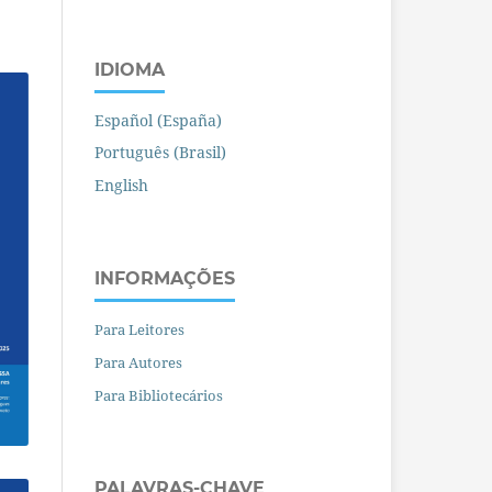
IDIOMA
Español (España)
Português (Brasil)
English
INFORMAÇÕES
Para Leitores
Para Autores
Para Bibliotecários
PALAVRAS-CHAVE