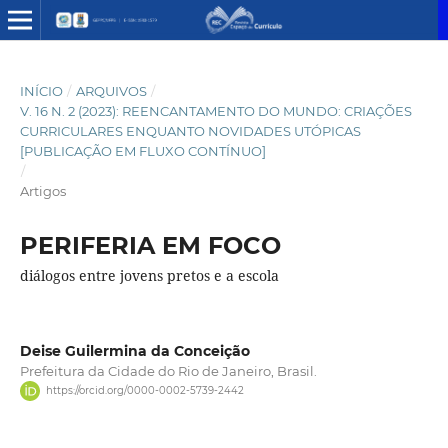
INÍCIO
/
ARQUIVOS
/
V. 16 N. 2 (2023): REENCANTAMENTO DO MUNDO: CRIAÇÕES
CURRICULARES ENQUANTO NOVIDADES UTÓPICAS
[PUBLICAÇÃO EM FLUXO CONTÍNUO]
/
Artigos
PERIFERIA EM FOCO
diálogos entre jovens pretos e a escola
Deise Guilermina da Conceição
Prefeitura da Cidade do Rio de Janeiro, Brasil.
https://orcid.org/0000-0002-5739-2442