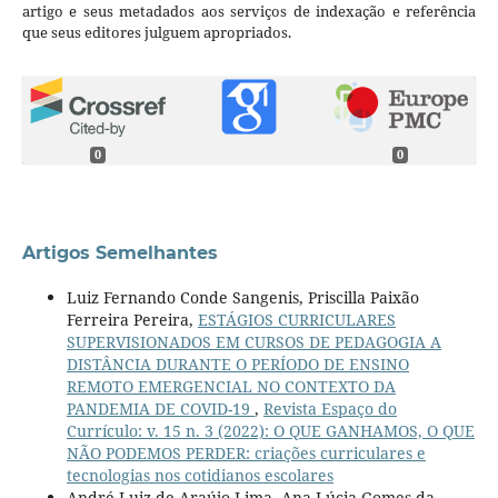
artigo e seus metadados aos serviços de indexação e referência
que seus editores julguem apropriados.
0
0
Artigos Semelhantes
Luiz Fernando Conde Sangenis, Priscilla Paixão
Ferreira Pereira,
ESTÁGIOS CURRICULARES
SUPERVISIONADOS EM CURSOS DE PEDAGOGIA A
DISTÂNCIA DURANTE O PERÍODO DE ENSINO
REMOTO EMERGENCIAL NO CONTEXTO DA
PANDEMIA DE COVID-19
,
Revista Espaço do
Currículo: v. 15 n. 3 (2022): O QUE GANHAMOS, O QUE
NÃO PODEMOS PERDER: criações curriculares e
tecnologias nos cotidianos escolares
André Luiz de Araújo Lima, Ana Lúcia Gomes da