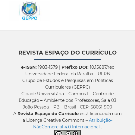
REVISTA ESPAÇO DO CURRÍCULO
e-ISSN:
1983-1579 |
Prefixo DOI:
10.15687/rec
Universidade Federal da Paraíba – UFPB
Grupo de Estudos e Pesquisas em Políticas
Curriculares (GEPPC)
Cidade Universitária – Campus I – Centro de
Educação – Ambiente dos Professores, Sala 03
João Pessoa – PB – Brasil | CEP: 58051-900
A
Revista Espaço do Currículo
está licenciada com
a Licença Creative Commons –
Atribuição-
NãoComercial 4.0 Internacional
.