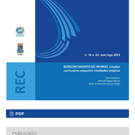
PDF
PUBLICADO