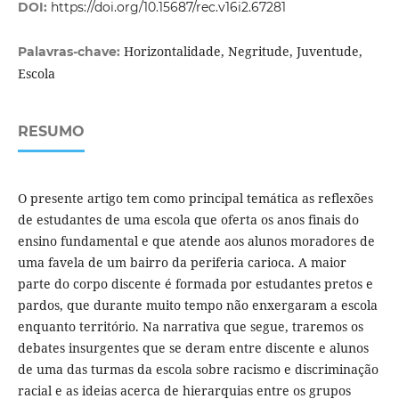
DOI:
https://doi.org/10.15687/rec.v16i2.67281
Horizontalidade, Negritude, Juventude,
Palavras-chave:
Escola
RESUMO
O presente artigo tem como principal temática as reflexões
de estudantes de uma escola que oferta os anos finais do
ensino fundamental e que atende aos alunos moradores de
uma favela de um bairro da periferia carioca. A maior
parte do corpo discente é formada por estudantes pretos e
pardos, que durante muito tempo não enxergaram a escola
enquanto território. Na narrativa que segue, traremos os
debates insurgentes que se deram entre discente e alunos
de uma das turmas da escola sobre racismo e discriminação
racial e as ideias acerca de hierarquias entre os grupos