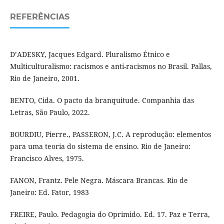
REFERÊNCIAS
D’ADESKY, Jacques Edgard. Pluralismo Étnico e
Multiculturalismo: racismos e anti-racismos no Brasil. Pallas,
Rio de Janeiro, 2001.
BENTO, Cida. O pacto da branquitude. Companhia das
Letras, São Paulo, 2022.
BOURDIU, Pierre., PASSERON, J.C. A reprodução: elementos
para uma teoria do sistema de ensino. Rio de Janeiro:
Francisco Alves, 1975.
FANON, Frantz. Pele Negra. Máscara Brancas. Rio de
Janeiro: Ed. Fator, 1983
FREIRE, Paulo. Pedagogia do Oprimido. Ed. 17. Paz e Terra,