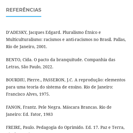
REFERÊNCIAS
D’ADESKY, Jacques Edgard. Pluralismo Étnico e
Multiculturalismo: racismos e anti-racismos no Brasil. Pallas,
Rio de Janeiro, 2001.
BENTO, Cida. O pacto da branquitude. Companhia das
Letras, São Paulo, 2022.
BOURDIU, Pierre., PASSERON, J.C. A reprodução: elementos
para uma teoria do sistema de ensino. Rio de Janeiro:
Francisco Alves, 1975.
FANON, Frantz. Pele Negra. Máscara Brancas. Rio de
Janeiro: Ed. Fator, 1983
FREIRE, Paulo. Pedagogia do Oprimido. Ed. 17. Paz e Terra,