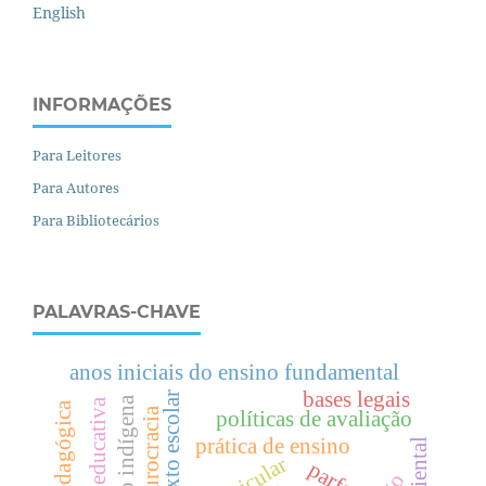
English
INFORMAÇÕES
Para Leitores
Para Autores
Para Bibliotecários
PALAVRAS-CHAVE
anos iniciais do ensino fundamental
bases legais
texto escolar
política educativa
burocracia
políticas de avaliação
prática de ensino
parfor