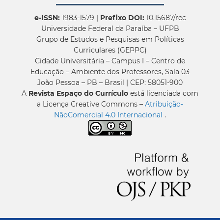
e-ISSN:
1983-1579 |
Prefixo DOI:
10.15687/rec
Universidade Federal da Paraíba – UFPB
Grupo de Estudos e Pesquisas em Políticas
Curriculares (GEPPC)
Cidade Universitária – Campus I – Centro de
Educação – Ambiente dos Professores, Sala 03
João Pessoa – PB – Brasil | CEP: 58051-900
A
Revista Espaço do Currículo
está licenciada com
a Licença Creative Commons –
Atribuição-
NãoComercial 4.0 Internacional
.