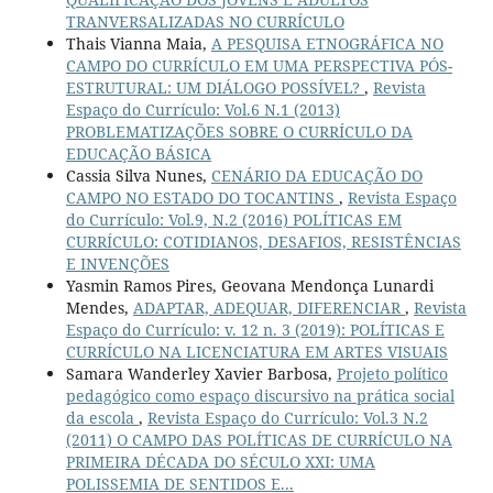
TRANVERSALIZADAS NO CURRÍCULO
Thais Vianna Maia,
A PESQUISA ETNOGRÁFICA NO
CAMPO DO CURRÍCULO EM UMA PERSPECTIVA PÓS-
ESTRUTURAL: UM DIÁLOGO POSSÍVEL?
,
Revista
Espaço do Currículo: Vol.6 N.1 (2013)
PROBLEMATIZAÇÕES SOBRE O CURRÍCULO DA
EDUCAÇÃO BÁSICA
Cassia Silva Nunes,
CENÁRIO DA EDUCAÇÃO DO
CAMPO NO ESTADO DO TOCANTINS
,
Revista Espaço
do Currículo: Vol.9, N.2 (2016) POLÍTICAS EM
CURRÍCULO: COTIDIANOS, DESAFIOS, RESISTÊNCIAS
E INVENÇÕES
Yasmin Ramos Pires, Geovana Mendonça Lunardi
Mendes,
ADAPTAR, ADEQUAR, DIFERENCIAR
,
Revista
Espaço do Currículo: v. 12 n. 3 (2019): POLÍTICAS E
CURRÍCULO NA LICENCIATURA EM ARTES VISUAIS
Samara Wanderley Xavier Barbosa,
Projeto político
pedagógico como espaço discursivo na prática social
da escola
,
Revista Espaço do Currículo: Vol.3 N.2
(2011) O CAMPO DAS POLÍTICAS DE CURRÍCULO NA
PRIMEIRA DÉCADA DO SÉCULO XXI: UMA
POLISSEMIA DE SENTIDOS E...