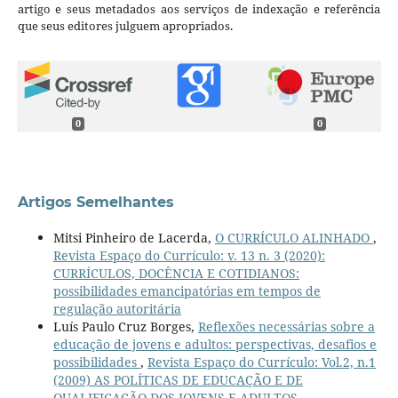
artigo e seus metadados aos serviços de indexação e referência
que seus editores julguem apropriados.
0
0
Artigos Semelhantes
Mitsi Pinheiro de Lacerda,
O CURRÍCULO ALINHADO
,
Revista Espaço do Currículo: v. 13 n. 3 (2020):
CURRÍCULOS, DOCÊNCIA E COTIDIANOS:
possibilidades emancipatórias em tempos de
regulação autoritária
Luís Paulo Cruz Borges,
Reflexões necessárias sobre a
educação de jovens e adultos: perspectivas, desafios e
possibilidades
,
Revista Espaço do Currículo: Vol.2, n.1
(2009) AS POLÍTICAS DE EDUCAÇÃO E DE
QUALIFICAÇÃO DOS JOVENS E ADULTOS