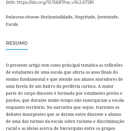
DOI:
https://doi.org/10.15687/rec.v16i2.67281
Horizontalidade, Negritude, Juventude,
Palavras-chave:
Escola
RESUMO
O presente artigo tem como principal temática as reflexões
de estudantes de uma escola que oferta os anos finais do
ensino fundamental e que atende aos alunos moradores de
uma favela de um bairro da periferia carioca. A maior
parte do corpo discente é formada por estudantes pretos e
pardos, que durante muito tempo não enxergaram a escola
enquanto território. Na narrativa que segue, traremos os
debates insurgentes que se deram entre discente e alunos
de uma das turmas da escola sobre racismo e discriminação
racial e as ideias acerca de hierarquias entre os grupos