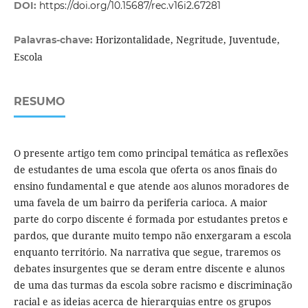
DOI:
https://doi.org/10.15687/rec.v16i2.67281
Horizontalidade, Negritude, Juventude,
Palavras-chave:
Escola
RESUMO
O presente artigo tem como principal temática as reflexões
de estudantes de uma escola que oferta os anos finais do
ensino fundamental e que atende aos alunos moradores de
uma favela de um bairro da periferia carioca. A maior
parte do corpo discente é formada por estudantes pretos e
pardos, que durante muito tempo não enxergaram a escola
enquanto território. Na narrativa que segue, traremos os
debates insurgentes que se deram entre discente e alunos
de uma das turmas da escola sobre racismo e discriminação
racial e as ideias acerca de hierarquias entre os grupos