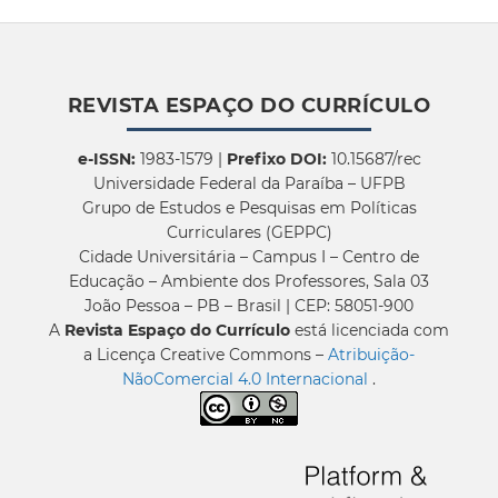
REVISTA ESPAÇO DO CURRÍCULO
e-ISSN:
1983-1579 |
Prefixo DOI:
10.15687/rec
Universidade Federal da Paraíba – UFPB
Grupo de Estudos e Pesquisas em Políticas
Curriculares (GEPPC)
Cidade Universitária – Campus I – Centro de
Educação – Ambiente dos Professores, Sala 03
João Pessoa – PB – Brasil | CEP: 58051-900
A
Revista Espaço do Currículo
está licenciada com
a Licença Creative Commons –
Atribuição-
NãoComercial 4.0 Internacional
.