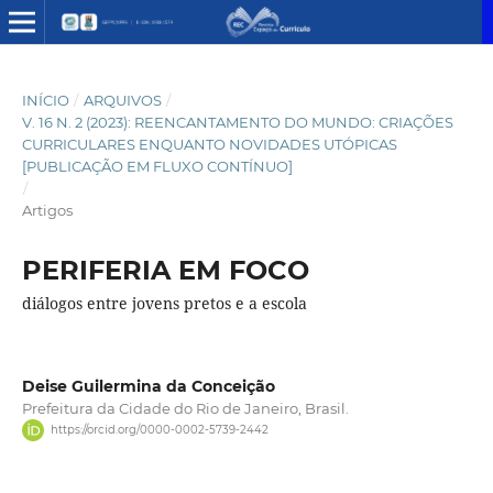
INÍCIO
/
ARQUIVOS
/
V. 16 N. 2 (2023): REENCANTAMENTO DO MUNDO: CRIAÇÕES
CURRICULARES ENQUANTO NOVIDADES UTÓPICAS
[PUBLICAÇÃO EM FLUXO CONTÍNUO]
/
Artigos
PERIFERIA EM FOCO
diálogos entre jovens pretos e a escola
Deise Guilermina da Conceição
Prefeitura da Cidade do Rio de Janeiro, Brasil.
https://orcid.org/0000-0002-5739-2442