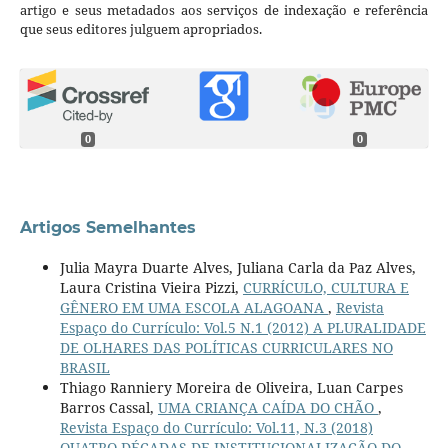
artigo e seus metadados aos serviços de indexação e referência
que seus editores julguem apropriados.
0
0
Artigos Semelhantes
Julia Mayra Duarte Alves, Juliana Carla da Paz Alves,
Laura Cristina Vieira Pizzi,
CURRÍCULO, CULTURA E
GÊNERO EM UMA ESCOLA ALAGOANA
,
Revista
Espaço do Currículo: Vol.5 N.1 (2012) A PLURALIDADE
DE OLHARES DAS POLÍTICAS CURRICULARES NO
BRASIL
Thiago Ranniery Moreira de Oliveira, Luan Carpes
Barros Cassal,
UMA CRIANÇA CAÍDA DO CHÃO
,
Revista Espaço do Currículo: Vol.11, N.3 (2018)
QUATRO DÉCADAS DE INSTITUCIONALIZAÇÃO DO