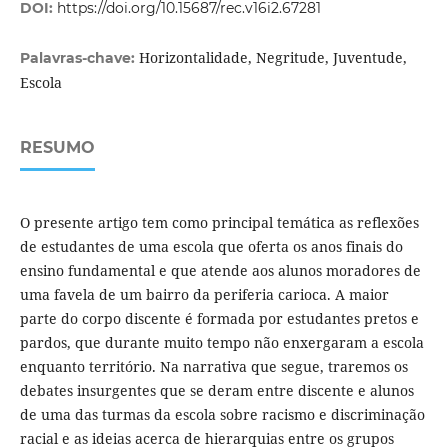
DOI:
https://doi.org/10.15687/rec.v16i2.67281
Horizontalidade, Negritude, Juventude,
Palavras-chave:
Escola
RESUMO
O presente artigo tem como principal temática as reflexões
de estudantes de uma escola que oferta os anos finais do
ensino fundamental e que atende aos alunos moradores de
uma favela de um bairro da periferia carioca. A maior
parte do corpo discente é formada por estudantes pretos e
pardos, que durante muito tempo não enxergaram a escola
enquanto território. Na narrativa que segue, traremos os
debates insurgentes que se deram entre discente e alunos
de uma das turmas da escola sobre racismo e discriminação
racial e as ideias acerca de hierarquias entre os grupos