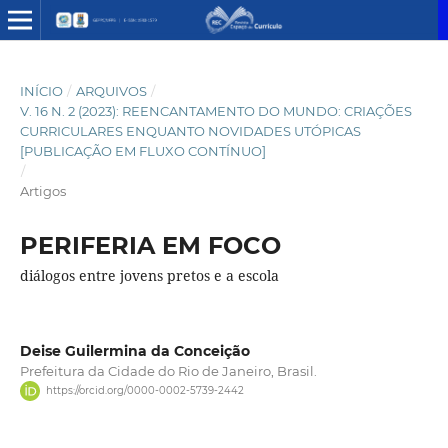
INÍCIO
/
ARQUIVOS
/
V. 16 N. 2 (2023): REENCANTAMENTO DO MUNDO: CRIAÇÕES
CURRICULARES ENQUANTO NOVIDADES UTÓPICAS
[PUBLICAÇÃO EM FLUXO CONTÍNUO]
/
Artigos
PERIFERIA EM FOCO
diálogos entre jovens pretos e a escola
Deise Guilermina da Conceição
Prefeitura da Cidade do Rio de Janeiro, Brasil.
https://orcid.org/0000-0002-5739-2442