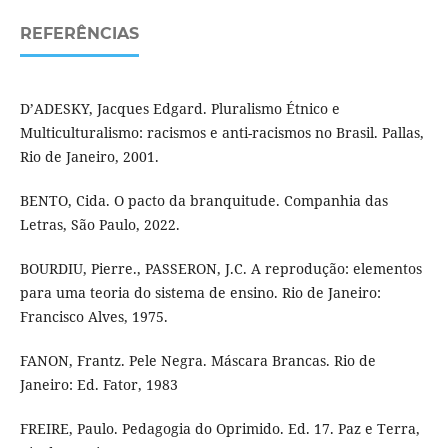
REFERÊNCIAS
D’ADESKY, Jacques Edgard. Pluralismo Étnico e
Multiculturalismo: racismos e anti-racismos no Brasil. Pallas,
Rio de Janeiro, 2001.
BENTO, Cida. O pacto da branquitude. Companhia das
Letras, São Paulo, 2022.
BOURDIU, Pierre., PASSERON, J.C. A reprodução: elementos
para uma teoria do sistema de ensino. Rio de Janeiro:
Francisco Alves, 1975.
FANON, Frantz. Pele Negra. Máscara Brancas. Rio de
Janeiro: Ed. Fator, 1983
FREIRE, Paulo. Pedagogia do Oprimido. Ed. 17. Paz e Terra,