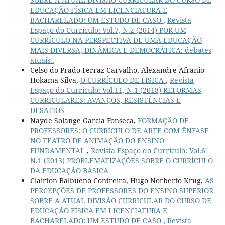
EDUCAÇÃO FÍSICA EM LICENCIATURA E
BACHARELADO: UM ESTUDO DE CASO
,
Revista
Espaço do Currículo: Vol.7, N.2 (2014) POR UM
CURRÍCULO NA PERSPECTIVA DE UMA EDUCAÇÃO
MAIS DIVERSA, DINÂMICA E DEMOCRÁTICA: debates
atuais..
Celso do Prado Ferraz Carvalho, Alexandre Afranio
Hokama Silva,
O CURRÍCULO DE FÍSICA
,
Revista
Espaço do Currículo: Vol.11, N.1 (2018) REFORMAS
CURRICULARES: AVANÇOS, RESISTÊNCIAS E
DESAFIOS
Nayde Solange Garcia Fonseca,
FORMAÇÃO DE
PROFESSORES: O CURRÍCULO DE ARTE COM ÊNFASE
NO TEATRO DE ANIMAÇÃO DO ENSINO
FUNDAMENTAL
,
Revista Espaço do Currículo: Vol.6
N.1 (2013) PROBLEMATIZAÇÕES SOBRE O CURRÍCULO
DA EDUCAÇÃO BÁSICA
Clairton Balbueno Contreira, Hugo Norberto Krug,
AS
PERCEPÇÕES DE PROFESSORES DO ENSINO SUPERIOR
SOBRE A ATUAL DIVISÃO CURRICULAR DO CURSO DE
EDUCAÇÃO FÍSICA EM LICENCIATURA E
BACHARELADO: UM ESTUDO DE CASO
,
Revista