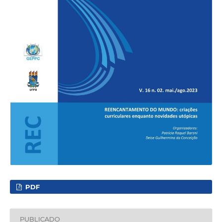
PDF
PUBLICADO