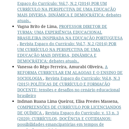
Espaço do Currículo: Vol.7, N.2 (2014) POR UM
CURRÍCULO NA PERSPECTIVA DE UMA EDUCAÇÃO
MAIS DIVERSA, DINÂMICA E DEMOCRÁTICA: debates
atuais..
Vagna Brito de Lima,
PROFESSOR DIRETOR DE
TURMA: UMA EXPERIÊNCIA EDUCACIONAL
BRASILEIRA INSPIRADA NA EDUCAÇÃO PORTUGUESA
,
Revista Espaço do Currículo: Vol.7, N.2 (2014) POR
UM CURRÍCULO NA PERSPECTIVA DE UMA
EDUCAÇÃO MAIS DIVERSA, DINÂMICA E
DEMOCRÁTICA: debates atuais..
Vanessa do Rêgo Ferreira, Amurabi Oliveira,
A
REFORMA CURRICULAR EM ALAGOAS E O ENSINO DE
SOCIOLOGIA
,
Revista Espaço do Currículo: Vol.8, N.3
(2015) POLÍTICAS DE CURRÍCULO E FORMAÇÃO
DOCENTE: tensões e desafios no cenário educacional
brasileiro
Indman Ruana Lima Queiroz, Elisa Prestes Massena,
COMPREENSÕES DE CURRÍCULO POR LICENCIANDOS
DE QUÍMICA
,
Revista Espaço do Currículo: v. 13 n. 3
(2020): CURRÍCULOS, DOCÊNCIA E COTIDIANOS:
possibilidades emancipatórias em tempos de