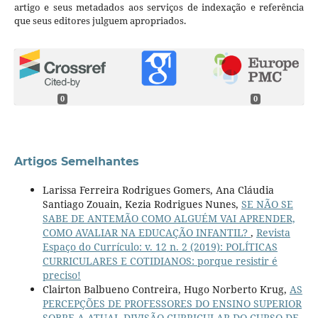
artigo e seus metadados aos serviços de indexação e referência
que seus editores julguem apropriados.
0
0
Artigos Semelhantes
Larissa Ferreira Rodrigues Gomers, Ana Cláudia
Santiago Zouain, Kezia Rodrigues Nunes,
SE NÃO SE
SABE DE ANTEMÃO COMO ALGUÉM VAI APRENDER,
COMO AVALIAR NA EDUCAÇÃO INFANTIL?
,
Revista
Espaço do Currículo: v. 12 n. 2 (2019): POLÍTICAS
CURRICULARES E COTIDIANOS: porque resistir é
preciso!
Clairton Balbueno Contreira, Hugo Norberto Krug,
AS
PERCEPÇÕES DE PROFESSORES DO ENSINO SUPERIOR
SOBRE A ATUAL DIVISÃO CURRICULAR DO CURSO DE