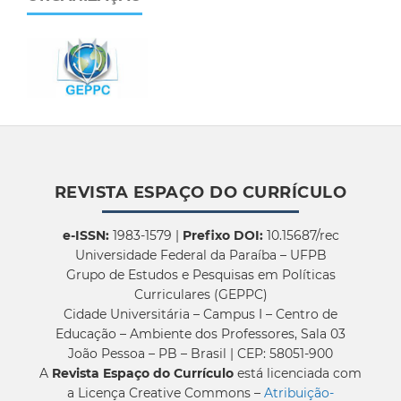
REVISTA ESPAÇO DO CURRÍCULO
e-ISSN:
1983-1579 |
Prefixo DOI:
10.15687/rec
Universidade Federal da Paraíba – UFPB
Grupo de Estudos e Pesquisas em Políticas
Curriculares (GEPPC)
Cidade Universitária – Campus I – Centro de
Educação – Ambiente dos Professores, Sala 03
João Pessoa – PB – Brasil | CEP: 58051-900
A
Revista Espaço do Currículo
está licenciada com
a Licença Creative Commons –
Atribuição-