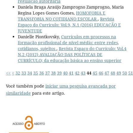
regulação autoritária
Daniela Braga Araújo Zamprogno Zamprogno, Maria
Regina Lopes Gomes Gomes,
HOMOFOBIA E
TRANSFOBIA NO COTIDIANO ESCOLAR
,
Revista
Espaço do Currículo: Vol.9, N.1 (2016) EDUCAÇÃO E
JUVENTUDE
Danielle Piontkovsky,
Currículos em processos na
formação profissional de nível médio: entre redes,
cotidianos, sujeitos
,
Revista Espaço do Currículo: Vol.4
N.2 (2012) AVALIAÇÃO DAS POLÍTICAS DE
CURRÍCULO; da educação básica ao ensino superior
<<
<
32
33
34
35
36
37
38
39
40
41
42
43
44
45
46
47
48
49
50
51
Você também pode
iniciar uma pesquisa avançada por
similaridade
para este artigo.