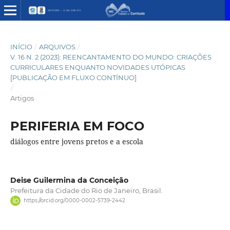
INÍCIO
/
ARQUIVOS
/
V. 16 N. 2 (2023): REENCANTAMENTO DO MUNDO: CRIAÇÕES
CURRICULARES ENQUANTO NOVIDADES UTÓPICAS
[PUBLICAÇÃO EM FLUXO CONTÍNUO]
/
Artigos
PERIFERIA EM FOCO
diálogos entre jovens pretos e a escola
Deise Guilermina da Conceição
Prefeitura da Cidade do Rio de Janeiro, Brasil.
https://orcid.org/0000-0002-5739-2442