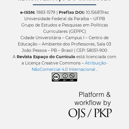
e-ISSN:
1983-1579 |
Prefixo DOI:
10.15687/rec
Universidade Federal da Paraíba – UFPB
Grupo de Estudos e Pesquisas em Políticas
Curriculares (GEPPC)
Cidade Universitária – Campus I – Centro de
Educação – Ambiente dos Professores, Sala 03
João Pessoa – PB – Brasil | CEP: 58051-900
A
Revista Espaço do Currículo
está licenciada com
a Licença Creative Commons –
Atribuição-
NãoComercial 4.0 Internacional
.