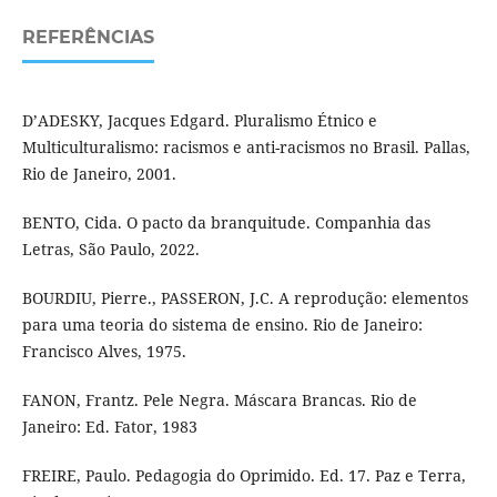
REFERÊNCIAS
D’ADESKY, Jacques Edgard. Pluralismo Étnico e
Multiculturalismo: racismos e anti-racismos no Brasil. Pallas,
Rio de Janeiro, 2001.
BENTO, Cida. O pacto da branquitude. Companhia das
Letras, São Paulo, 2022.
BOURDIU, Pierre., PASSERON, J.C. A reprodução: elementos
para uma teoria do sistema de ensino. Rio de Janeiro:
Francisco Alves, 1975.
FANON, Frantz. Pele Negra. Máscara Brancas. Rio de
Janeiro: Ed. Fator, 1983
FREIRE, Paulo. Pedagogia do Oprimido. Ed. 17. Paz e Terra,