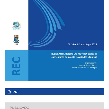
PDF
PUBLICADO