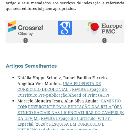
artigo e seus metadados aos serviços de indexação e referência
que seus editores julguem apropriados.
0
0
Artigos Semelhantes
Natália Hoppe Schultz, Rafael Padilha Ferreira,
Angélica Vier Munhoz,
UMA PROPOSTA DE
CURRÍCULO DECOLONIAL
,
Revista Espaço do
Currículo: Pré-publicação/Ahead of Print (AOP)
Marcelo Siqueira Jesus, Alan Silva Aguiar,
CAMINHO
CON(DI)VERGENTE PARA EDUCAÇÃO DAS RELAÇÕES
ÉTNICO-RACIAIS NAS LICENCIATURAS DO CAMPUS JK
DA UFVJM
,
Revista Espaço do Currículo: v. 13 n.
Especial (2020): PESQUISA EM CURRÍCULO E
DIFERENÇA: debates em um contexto de