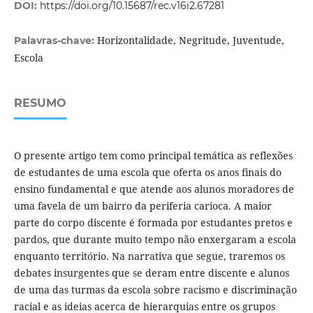
DOI:
https://doi.org/10.15687/rec.v16i2.67281
Horizontalidade, Negritude, Juventude,
Palavras-chave:
Escola
RESUMO
O presente artigo tem como principal temática as reflexões
de estudantes de uma escola que oferta os anos finais do
ensino fundamental e que atende aos alunos moradores de
uma favela de um bairro da periferia carioca. A maior
parte do corpo discente é formada por estudantes pretos e
pardos, que durante muito tempo não enxergaram a escola
enquanto território. Na narrativa que segue, traremos os
debates insurgentes que se deram entre discente e alunos
de uma das turmas da escola sobre racismo e discriminação
racial e as ideias acerca de hierarquias entre os grupos