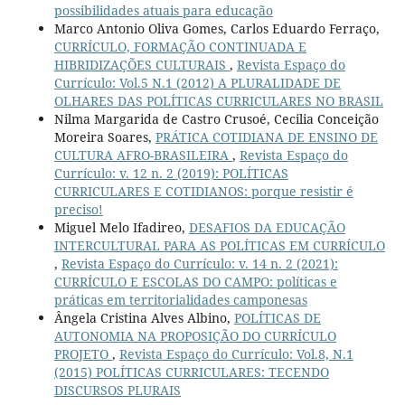
possibilidades atuais para educação
Marco Antonio Oliva Gomes, Carlos Eduardo Ferraço,
CURRÍCULO, FORMAÇÃO CONTINUADA E
HIBRIDIZAÇÕES CULTURAIS
,
Revista Espaço do
Currículo: Vol.5 N.1 (2012) A PLURALIDADE DE
OLHARES DAS POLÍTICAS CURRICULARES NO BRASIL
Nilma Margarida de Castro Crusoé, Cecilia Conceição
Moreira Soares,
PRÁTICA COTIDIANA DE ENSINO DE
CULTURA AFRO-BRASILEIRA
,
Revista Espaço do
Currículo: v. 12 n. 2 (2019): POLÍTICAS
CURRICULARES E COTIDIANOS: porque resistir é
preciso!
Miguel Melo Ifadireo,
DESAFIOS DA EDUCAÇÃO
INTERCULTURAL PARA AS POLÍTICAS EM CURRÍCULO
,
Revista Espaço do Currículo: v. 14 n. 2 (2021):
CURRÍCULO E ESCOLAS DO CAMPO: políticas e
práticas em territorialidades camponesas
Ângela Cristina Alves Albino,
POLÍTICAS DE
AUTONOMIA NA PROPOSIÇÃO DO CURRÍCULO
PROJETO
,
Revista Espaço do Currículo: Vol.8, N.1
(2015) POLÍTICAS CURRICULARES: TECENDO
DISCURSOS PLURAIS