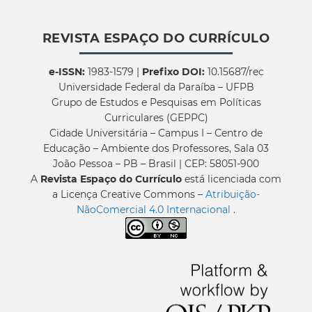
REVISTA ESPAÇO DO CURRÍCULO
e-ISSN:
1983-1579 |
Prefixo DOI:
10.15687/rec
Universidade Federal da Paraíba – UFPB
Grupo de Estudos e Pesquisas em Políticas
Curriculares (GEPPC)
Cidade Universitária – Campus I – Centro de
Educação – Ambiente dos Professores, Sala 03
João Pessoa – PB – Brasil | CEP: 58051-900
A
Revista Espaço do Currículo
está licenciada com
a Licença Creative Commons –
Atribuição-
NãoComercial 4.0 Internacional
.