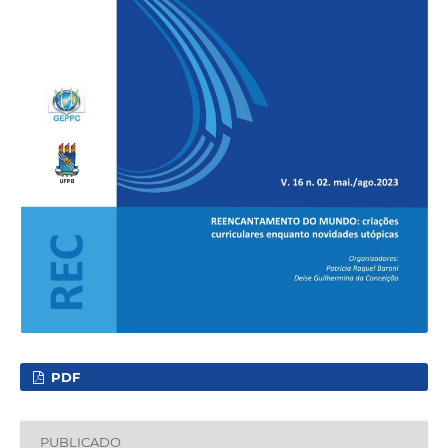
PDF
PUBLICADO