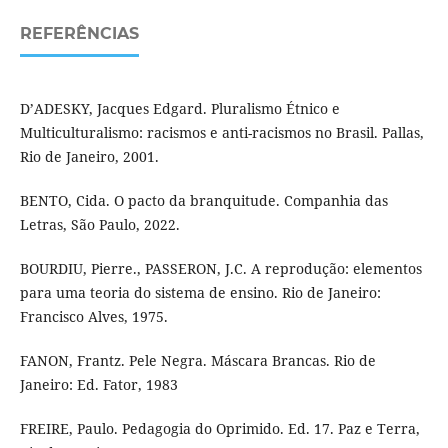
REFERÊNCIAS
D’ADESKY, Jacques Edgard. Pluralismo Étnico e
Multiculturalismo: racismos e anti-racismos no Brasil. Pallas,
Rio de Janeiro, 2001.
BENTO, Cida. O pacto da branquitude. Companhia das
Letras, São Paulo, 2022.
BOURDIU, Pierre., PASSERON, J.C. A reprodução: elementos
para uma teoria do sistema de ensino. Rio de Janeiro:
Francisco Alves, 1975.
FANON, Frantz. Pele Negra. Máscara Brancas. Rio de
Janeiro: Ed. Fator, 1983
FREIRE, Paulo. Pedagogia do Oprimido. Ed. 17. Paz e Terra,