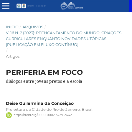
INÍCIO
/
ARQUIVOS
/
V. 16 N. 2 (2023): REENCANTAMENTO DO MUNDO: CRIAÇÕES
CURRICULARES ENQUANTO NOVIDADES UTÓPICAS
[PUBLICAÇÃO EM FLUXO CONTÍNUO]
/
Artigos
PERIFERIA EM FOCO
diálogos entre jovens pretos e a escola
Deise Guilermina da Conceição
Prefeitura da Cidade do Rio de Janeiro, Brasil.
https://orcid.org/0000-0002-5739-2442