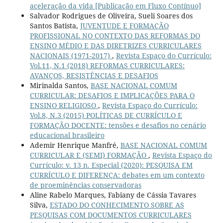
aceleração da vida [Publicação em Fluxo Contínuo]
Salvador Rodrigues de Oliveira, Sueli Soares dos
Santos Batista,
JUVENTUDE E FORMAÇÃO
PROFISSIONAL NO CONTEXTO DAS REFORMAS DO
ENSINO MÉDIO E DAS DIRETRIZES CURRICULARES
NACIONAIS (1971-2017)
,
Revista Espaço do Currículo:
Vol.11, N.1 (2018) REFORMAS CURRICULARES:
AVANÇOS, RESISTÊNCIAS E DESAFIOS
Mirinalda Santos,
BASE NACIONAL COMUM
CURRICULAR: DESAFIOS E IMPLICAÇÕES PARA O
ENSINO RELIGIOSO
,
Revista Espaço do Currículo:
Vol.8, N.3 (2015) POLÍTICAS DE CURRÍCULO E
FORMAÇÃO DOCENTE: tensões e desafios no cenário
educacional brasileiro
Ademir Henrique Manfré,
BASE NACIONAL COMUM
CURRICULAR E (SEMI) FORMAÇÃO
,
Revista Espaço do
Currículo: v. 13 n. Especial (2020): PESQUISA EM
CURRÍCULO E DIFERENÇA: debates em um contexto
de proeminências conservadoras
Aline Rabelo Marques, Fabiany de Cássia Tavares
Silva,
ESTADO DO CONHECIMENTO SOBRE AS
PESQUISAS COM DOCUMENTOS CURRICULARES