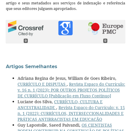
artigo e seus metadados aos serviços de indexação e referência
que seus editores julguem apropriados.
0
0
Artigos Semelhantes
Adriana Regina de Jesus, William de Goes Ribeiro,
CURRÍCULO E DISPUTAS
,
Revista Espaço do Currículo:
v. 16 n. 1 (2023): POR OUTROS PROJETOS POLÍTICOS
DE CURRÍCULO [Publicação em Fluxo Contínuo]
Luciane dos Silva,
CURRÍCULO, CULTURA E
ANCESTRALIDADE
,
Revista Espaço do Currículo: v. 15
n. 1 (2022): CURRÍCULOS, INTERSECCIONALIDADES E
PRÁTICAS ANTIRRACISTAS EM EDUCAÇÃO
Guy Lapostolle, Saeed Paivandi,
OS CIENTISTAS
PODEM CONTRIBUIR NA CONSTRUÇÃO DE POLÍTICAS