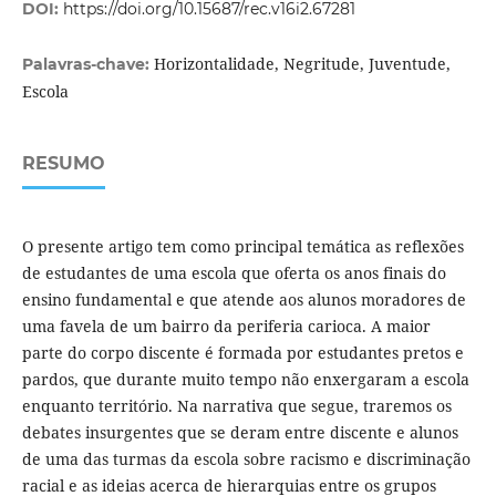
DOI:
https://doi.org/10.15687/rec.v16i2.67281
Horizontalidade, Negritude, Juventude,
Palavras-chave:
Escola
RESUMO
O presente artigo tem como principal temática as reflexões
de estudantes de uma escola que oferta os anos finais do
ensino fundamental e que atende aos alunos moradores de
uma favela de um bairro da periferia carioca. A maior
parte do corpo discente é formada por estudantes pretos e
pardos, que durante muito tempo não enxergaram a escola
enquanto território. Na narrativa que segue, traremos os
debates insurgentes que se deram entre discente e alunos
de uma das turmas da escola sobre racismo e discriminação
racial e as ideias acerca de hierarquias entre os grupos