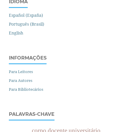
IDIOMA
Español (España)
Português (Brasil)
English
INFORMAÇÕES
Para Leitores
Para Autores
Para Bibliotecários
PALAVRAS-CHAVE
corpo docente universitário