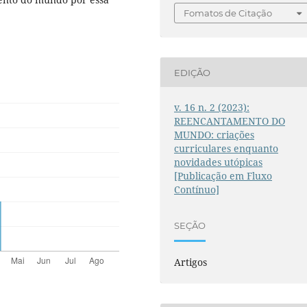
Fomatos de Citação
EDIÇÃO
v. 16 n. 2 (2023):
REENCANTAMENTO DO
MUNDO: criações
curriculares enquanto
novidades utópicas
[Publicação em Fluxo
Contínuo]
SEÇÃO
Artigos