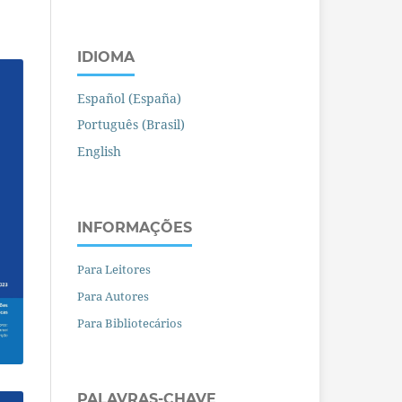
IDIOMA
Español (España)
Português (Brasil)
English
INFORMAÇÕES
Para Leitores
Para Autores
Para Bibliotecários
PALAVRAS-CHAVE