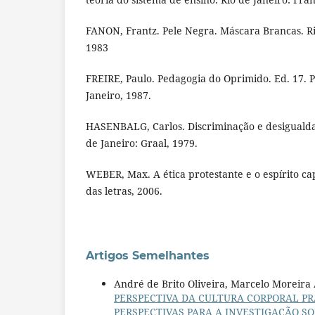
FANON, Frantz. Pele Negra. Máscara Brancas. Rio
1983
FREIRE, Paulo. Pedagogia do Oprimido. Ed. 17. P
Janeiro, 1987.
HASENBALG, Carlos. Discriminação e desigualdade
de Janeiro: Graal, 1979.
WEBER, Max. A ética protestante e o espírito capi
das letras, 2006.
Artigos Semelhantes
André de Brito Oliveira, Marcelo Moreira
PERSPECTIVA DA CULTURA CORPORAL P
PERSPECTIVAS PARA A INVESTIGAÇÃO S