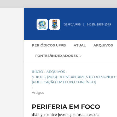
PERIÓDICOS UFPB
ATUAL
ARQUIVOS
FONTES/INDEXADORES
INÍCIO
/
ARQUIVOS
/
V. 16 N. 2 (2023): REENCANTAMENTO DO MUND
[PUBLICAÇÃO EM FLUXO CONTÍNUO]
/
Artigos
PERIFERIA EM FOCO
diálogos entre jovens pretos e a escola