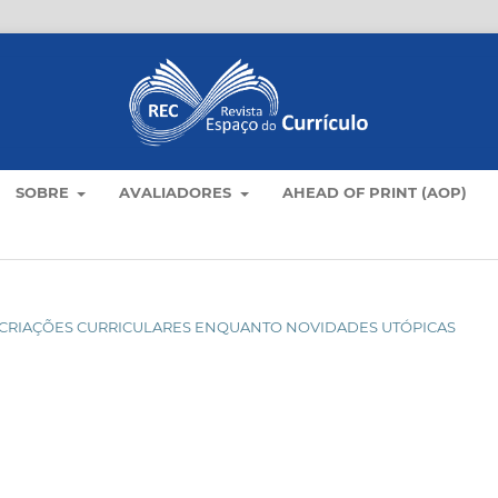
SOBRE
AVALIADORES
AHEAD OF PRINT (AOP)
O: CRIAÇÕES CURRICULARES ENQUANTO NOVIDADES UTÓPICAS