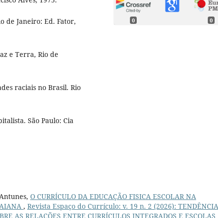
 de Janeiro: Ed. Fator,
0
0
az e Terra, Rio de
s raciais no Brasil. Rio
talista. São Paulo: Cia
 Antunes,
O CURRÍCULO DA EDUCAÇÃO FISICA ESCOLAR NA
RAIANA
,
Revista Espaço do Currículo: v. 19 n. 2 (2026): TENDÊNCI
OBRE AS RELAÇÕES ENTRE CURRÍCULOS INTEGRADOS E ESCOLAS