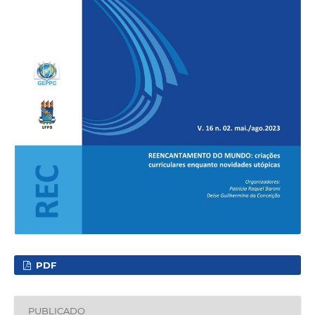
PDF
PUBLICADO