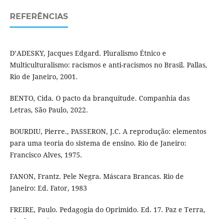
REFERÊNCIAS
D’ADESKY, Jacques Edgard. Pluralismo Étnico e
Multiculturalismo: racismos e anti-racismos no Brasil. Pallas,
Rio de Janeiro, 2001.
BENTO, Cida. O pacto da branquitude. Companhia das
Letras, São Paulo, 2022.
BOURDIU, Pierre., PASSERON, J.C. A reprodução: elementos
para uma teoria do sistema de ensino. Rio de Janeiro:
Francisco Alves, 1975.
FANON, Frantz. Pele Negra. Máscara Brancas. Rio de
Janeiro: Ed. Fator, 1983
FREIRE, Paulo. Pedagogia do Oprimido. Ed. 17. Paz e Terra,