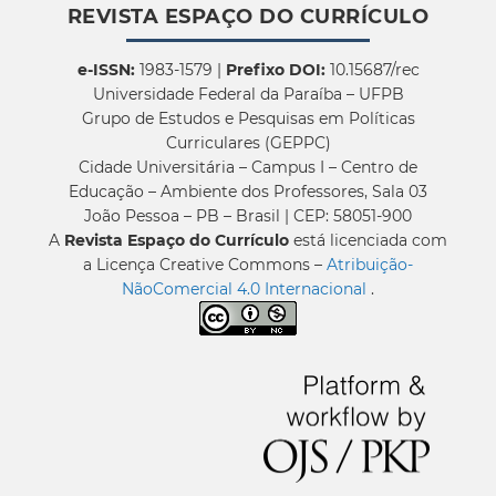
REVISTA ESPAÇO DO CURRÍCULO
e-ISSN:
1983-1579 |
Prefixo DOI:
10.15687/rec
Universidade Federal da Paraíba – UFPB
Grupo de Estudos e Pesquisas em Políticas
Curriculares (GEPPC)
Cidade Universitária – Campus I – Centro de
Educação – Ambiente dos Professores, Sala 03
João Pessoa – PB – Brasil | CEP: 58051-900
A
Revista Espaço do Currículo
está licenciada com
a Licença Creative Commons –
Atribuição-
NãoComercial 4.0 Internacional
.