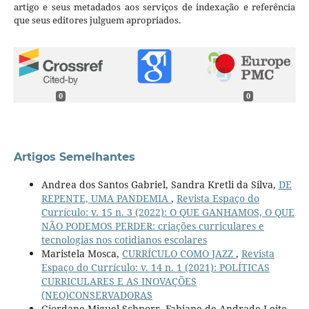
artigo e seus metadados aos serviços de indexação e referência
que seus editores julguem apropriados.
0
0
Artigos Semelhantes
Andrea dos Santos Gabriel, Sandra Kretli da Silva,
DE
REPENTE, UMA PANDEMIA
,
Revista Espaço do
Currículo: v. 15 n. 3 (2022): O QUE GANHAMOS, O QUE
NÃO PODEMOS PERDER: criações curriculares e
tecnologias nos cotidianos escolares
Maristela Mosca,
CURRÍCULO COMO JAZZ
,
Revista
Espaço do Currículo: v. 14 n. 1 (2021): POLÍTICAS
CURRICULARES E AS INOVAÇÕES
(NEO)CONSERVADORAS
Giordane Miguel Schnorr, Fabiane de Andrade Leite,