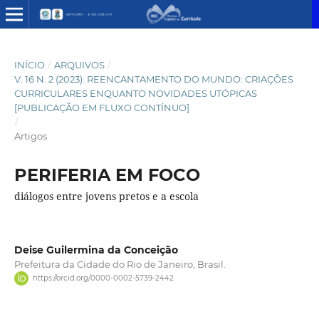
INÍCIO
/
ARQUIVOS
/
V. 16 N. 2 (2023): REENCANTAMENTO DO MUNDO: CRIAÇÕES
CURRICULARES ENQUANTO NOVIDADES UTÓPICAS
[PUBLICAÇÃO EM FLUXO CONTÍNUO]
/
Artigos
PERIFERIA EM FOCO
diálogos entre jovens pretos e a escola
Deise Guilermina da Conceição
Prefeitura da Cidade do Rio de Janeiro, Brasil.
https://orcid.org/0000-0002-5739-2442