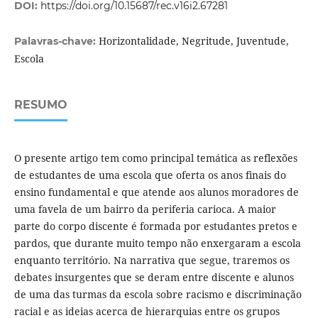
DOI:
https://doi.org/10.15687/rec.v16i2.67281
Horizontalidade, Negritude, Juventude,
Palavras-chave:
Escola
RESUMO
O presente artigo tem como principal temática as reflexões
de estudantes de uma escola que oferta os anos finais do
ensino fundamental e que atende aos alunos moradores de
uma favela de um bairro da periferia carioca. A maior
parte do corpo discente é formada por estudantes pretos e
pardos, que durante muito tempo não enxergaram a escola
enquanto território. Na narrativa que segue, traremos os
debates insurgentes que se deram entre discente e alunos
de uma das turmas da escola sobre racismo e discriminação
racial e as ideias acerca de hierarquias entre os grupos