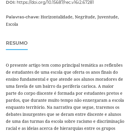
DOI:
https://doi.org/10.15687/rec.v16i2.67281
Horizontalidade, Negritude, Juventude,
Palavras-chave:
Escola
RESUMO
O presente artigo tem como principal temática as reflexões
de estudantes de uma escola que oferta os anos finais do
ensino fundamental e que atende aos alunos moradores de
uma favela de um bairro da periferia carioca. A maior
parte do corpo discente é formada por estudantes pretos e
pardos, que durante muito tempo não enxergaram a escola
enquanto território. Na narrativa que segue, traremos os
debates insurgentes que se deram entre discente e alunos
de uma das turmas da escola sobre racismo e discriminação
racial e as ideias acerca de hierarquias entre os grupos