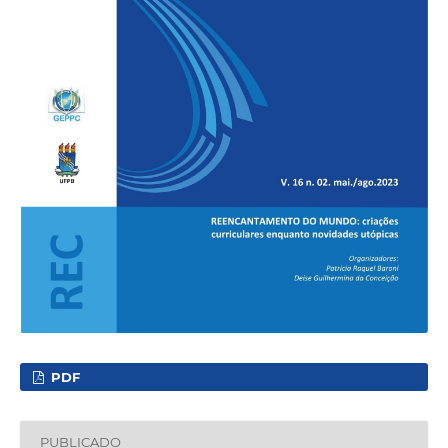
PDF
PUBLICADO