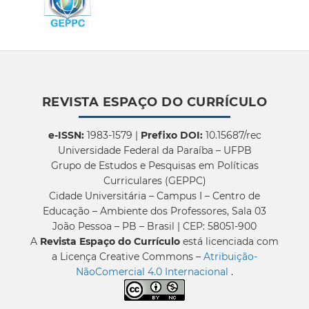
REVISTA ESPAÇO DO CURRÍCULO
e-ISSN:
1983-1579 |
Prefixo DOI:
10.15687/rec
Universidade Federal da Paraíba – UFPB
Grupo de Estudos e Pesquisas em Políticas
Curriculares (GEPPC)
Cidade Universitária – Campus I – Centro de
Educação – Ambiente dos Professores, Sala 03
João Pessoa – PB – Brasil | CEP: 58051-900
A
Revista Espaço do Currículo
está licenciada com
a Licença Creative Commons –
Atribuição-
NãoComercial 4.0 Internacional
.