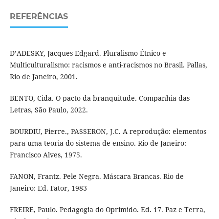
REFERÊNCIAS
D’ADESKY, Jacques Edgard. Pluralismo Étnico e
Multiculturalismo: racismos e anti-racismos no Brasil. Pallas,
Rio de Janeiro, 2001.
BENTO, Cida. O pacto da branquitude. Companhia das
Letras, São Paulo, 2022.
BOURDIU, Pierre., PASSERON, J.C. A reprodução: elementos
para uma teoria do sistema de ensino. Rio de Janeiro:
Francisco Alves, 1975.
FANON, Frantz. Pele Negra. Máscara Brancas. Rio de
Janeiro: Ed. Fator, 1983
FREIRE, Paulo. Pedagogia do Oprimido. Ed. 17. Paz e Terra,