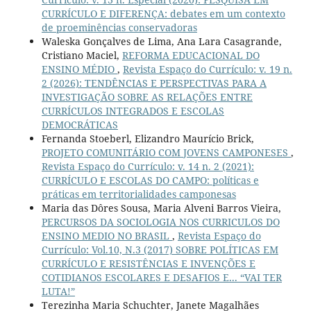
CURRÍCULO E DIFERENÇA: debates em um contexto
de proeminências conservadoras
Waleska Gonçalves de Lima, Ana Lara Casagrande,
Cristiano Maciel,
REFORMA EDUCACIONAL DO
ENSINO MÉDIO
,
Revista Espaço do Currículo: v. 19 n.
2 (2026): TENDÊNCIAS E PERSPECTIVAS PARA A
INVESTIGAÇÃO SOBRE AS RELAÇÕES ENTRE
CURRÍCULOS INTEGRADOS E ESCOLAS
DEMOCRÁTICAS
Fernanda Stoeberl, Elizandro Maurício Brick,
PROJETO COMUNITÁRIO COM JOVENS CAMPONESES
,
Revista Espaço do Currículo: v. 14 n. 2 (2021):
CURRÍCULO E ESCOLAS DO CAMPO: políticas e
práticas em territorialidades camponesas
Maria das Dôres Sousa, Maria Alveni Barros Vieira,
PERCURSOS DA SOCIOLOGIA NOS CURRICULOS DO
ENSINO MEDIO NO BRASIL
,
Revista Espaço do
Currículo: Vol.10, N.3 (2017) SOBRE POLÍTICAS EM
CURRÍCULO E RESISTÊNCIAS E INVENÇÕES E
COTIDIANOS ESCOLARES E DESAFIOS E... “VAI TER
LUTA!”
Terezinha Maria Schuchter, Janete Magalhães