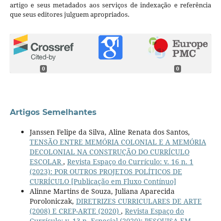
artigo e seus metadados aos serviços de indexação e referência
que seus editores julguem apropriados.
0
0
Artigos Semelhantes
Janssen Felipe da Silva, Aline Renata dos Santos,
TENSÃO ENTRE MEMÓRIA COLONIAL E A MEMÓRIA
DECOLONIAL NA CONSTRUÇÃO DO CURRÍCULO
ESCOLAR
,
Revista Espaço do Currículo: v. 16 n. 1
(2023): POR OUTROS PROJETOS POLÍTICOS DE
CURRÍCULO [Publicação em Fluxo Contínuo]
Alinne Martins de Souza, Juliana Aparecida
Poroloniczak,
DIRETRIZES CURRICULARES DE ARTE
(2008) E CREP-ARTE (2020)
,
Revista Espaço do
Currículo: v. 13 n. Especial (2020): PESQUISA EM