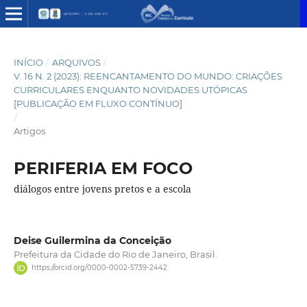
INÍCIO
/
ARQUIVOS
/
V. 16 N. 2 (2023): REENCANTAMENTO DO MUNDO: CRIAÇÕES
CURRICULARES ENQUANTO NOVIDADES UTÓPICAS
[PUBLICAÇÃO EM FLUXO CONTÍNUO]
/
Artigos
PERIFERIA EM FOCO
diálogos entre jovens pretos e a escola
Deise Guilermina da Conceição
Prefeitura da Cidade do Rio de Janeiro, Brasil.
https://orcid.org/0000-0002-5739-2442