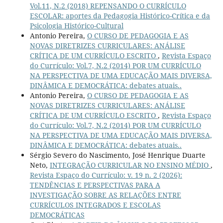
Vol.11, N.2 (2018) REPENSANDO O CURRÍCULO
ESCOLAR: aportes da Pedagogia Histórico-Crítica e da
Psicologia Histórico-Cultural
Antonio Pereira,
O CURSO DE PEDAGOGIA E AS
NOVAS DIRETRIZES CURRICULARES: ANÁLISE
CRÍTICA DE UM CURRÍCULO ESCRITO
,
Revista Espaço
do Currículo: Vol.7, N.2 (2014) POR UM CURRÍCULO
NA PERSPECTIVA DE UMA EDUCAÇÃO MAIS DIVERSA,
DINÂMICA E DEMOCRÁTICA: debates atuais..
Antonio Pereira,
O CURSO DE PEDAGOGIA E AS
NOVAS DIRETRIZES CURRICULARES: ANÁLISE
CRÍTICA DE UM CURRÍCULO ESCRITO
,
Revista Espaço
do Currículo: Vol.7, N.2 (2014) POR UM CURRÍCULO
NA PERSPECTIVA DE UMA EDUCAÇÃO MAIS DIVERSA,
DINÂMICA E DEMOCRÁTICA: debates atuais..
Sérgio Severo do Nascimento, José Henrique Duarte
Neto,
INTEGRAÇÃO CURRICULAR NO ENSINO MÉDIO
,
Revista Espaço do Currículo: v. 19 n. 2 (2026):
TENDÊNCIAS E PERSPECTIVAS PARA A
INVESTIGAÇÃO SOBRE AS RELAÇÕES ENTRE
CURRÍCULOS INTEGRADOS E ESCOLAS
DEMOCRÁTICAS