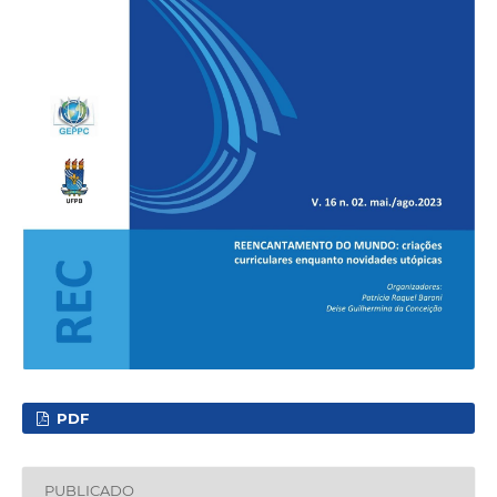
PDF
PUBLICADO