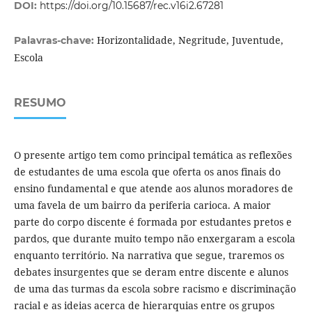
DOI:
https://doi.org/10.15687/rec.v16i2.67281
Horizontalidade, Negritude, Juventude,
Palavras-chave:
Escola
RESUMO
O presente artigo tem como principal temática as reflexões
de estudantes de uma escola que oferta os anos finais do
ensino fundamental e que atende aos alunos moradores de
uma favela de um bairro da periferia carioca. A maior
parte do corpo discente é formada por estudantes pretos e
pardos, que durante muito tempo não enxergaram a escola
enquanto território. Na narrativa que segue, traremos os
debates insurgentes que se deram entre discente e alunos
de uma das turmas da escola sobre racismo e discriminação
racial e as ideias acerca de hierarquias entre os grupos