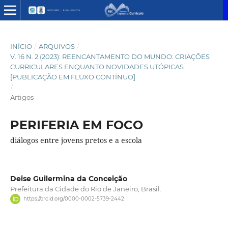
INÍCIO
/
ARQUIVOS
/
V. 16 N. 2 (2023): REENCANTAMENTO DO MUNDO: CRIAÇÕES
CURRICULARES ENQUANTO NOVIDADES UTÓPICAS
[PUBLICAÇÃO EM FLUXO CONTÍNUO]
/
Artigos
PERIFERIA EM FOCO
diálogos entre jovens pretos e a escola
Deise Guilermina da Conceição
Prefeitura da Cidade do Rio de Janeiro, Brasil.
https://orcid.org/0000-0002-5739-2442