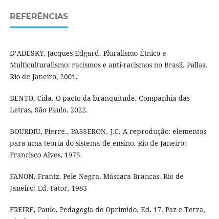
REFERÊNCIAS
D’ADESKY, Jacques Edgard. Pluralismo Étnico e
Multiculturalismo: racismos e anti-racismos no Brasil. Pallas,
Rio de Janeiro, 2001.
BENTO, Cida. O pacto da branquitude. Companhia das
Letras, São Paulo, 2022.
BOURDIU, Pierre., PASSERON, J.C. A reprodução: elementos
para uma teoria do sistema de ensino. Rio de Janeiro:
Francisco Alves, 1975.
FANON, Frantz. Pele Negra. Máscara Brancas. Rio de
Janeiro: Ed. Fator, 1983
FREIRE, Paulo. Pedagogia do Oprimido. Ed. 17. Paz e Terra,