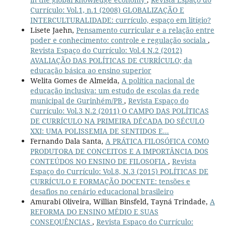
Currículo: Vol.1, n.1 (2008) GLOBALIZAÇÃO E
INTERCULTURALIDADE: currículo, espaço em litígio?
Lisete Jaehn,
Pensamento curricular e a relação entre
poder e conhecimento: controle e regulação sociala
,
Revista Espaço do Currículo: Vol.4 N.2 (2012)
AVALIAÇÃO DAS POLÍTICAS DE CURRÍCULO; da
educação básica ao ensino superior
Welita Gomes de Almeida,
A política nacional de
educação inclusiva: um estudo de escolas da rede
municipal de Gurinhém/PB
,
Revista Espaço do
Currículo: Vol.3 N.2 (2011) O CAMPO DAS POLÍTICAS
DE CURRÍCULO NA PRIMEIRA DÉCADA DO SÉCULO
XXI: UMA POLISSEMIA DE SENTIDOS E...
Fernando Dala Santa,
A PRÁTICA FILOSÓFICA COMO
PRODUTORA DE CONCEITOS E A IMPORTÂNCIA DOS
CONTEÚDOS NO ENSINO DE FILOSOFIA
,
Revista
Espaço do Currículo: Vol.8, N.3 (2015) POLÍTICAS DE
CURRÍCULO E FORMAÇÃO DOCENTE: tensões e
desafios no cenário educacional brasileiro
Amurabi Oliveira, Willian Binsfeld, Tayná Trindade,
A
REFORMA DO ENSINO MÉDIO E SUAS
CONSEQUÊNCIAS
,
Revista Espaço do Currículo: