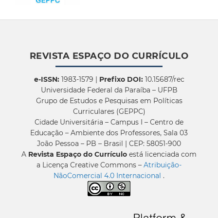
REVISTA ESPAÇO DO CURRÍCULO
e-ISSN:
1983-1579 |
Prefixo DOI:
10.15687/rec
Universidade Federal da Paraíba – UFPB
Grupo de Estudos e Pesquisas em Políticas
Curriculares (GEPPC)
Cidade Universitária – Campus I – Centro de
Educação – Ambiente dos Professores, Sala 03
João Pessoa – PB – Brasil | CEP: 58051-900
A
Revista Espaço do Currículo
está licenciada com
a Licença Creative Commons –
Atribuição-
NãoComercial 4.0 Internacional
.